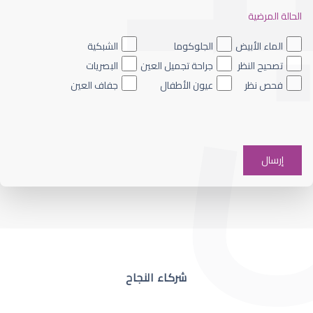
الحالة المرضية
ضعف نظر العين اليسرى
الماء الأبيض
الجلوكوما
الشبكية
تصحيح النظر
جراحة تجميل العين
البصريات
فحص نظر
عيون الأطفال
جفاف العين
ضعف نظر في عين واحدة
شركاء النجاح
ضعف نظر مفاجئ