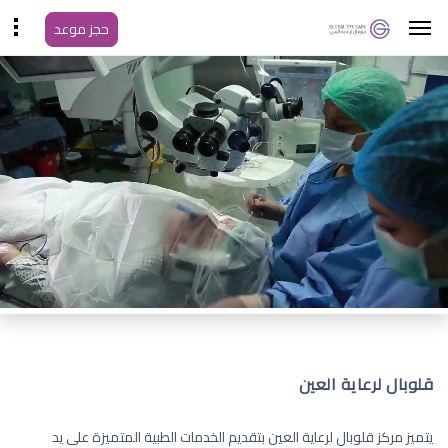
حجز موعد
قلوبال لرعاية العين
يتميز مركز قلوبال لرعاية العين بتقديم الخدمات الطبية المتميزة على يد