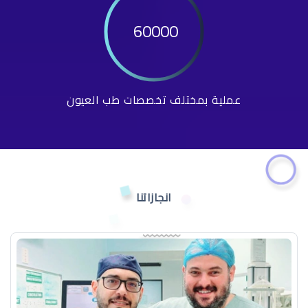
60000
عملية بمختلف تخصصات طب العيون
انجازاتنا