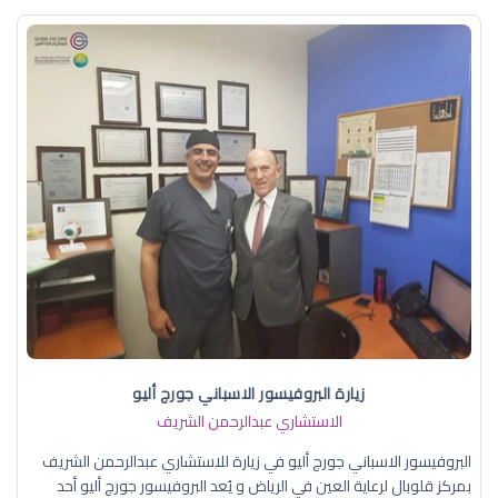
زيارة البروفيسور الاسباني جورج أليو
الاستشاري عبدالرحمن الشريف
البروفيسور الاسباني جورج أليو في زيارة للاستشاري عبدالرحمن الشريف
بمركز قلوبال لرعاية العين في الرياض و يُعد البروفيسور جورج أليو أحد