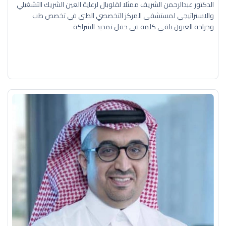
الدكتور عبدالرحمن الشريف ممثلا لقلوبال لرعاية العين الشريك التشغيلي
والاستراتيجي لمستشفى المركز التخصصي الطبي في تخصص طب
وجراحة العيون يلقي كلمة في حفل تمديد الشراكة