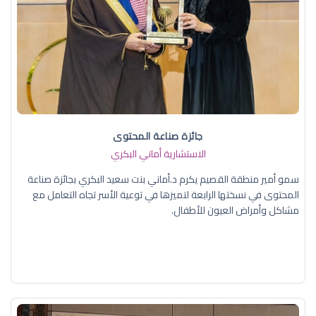
جائزة صناعة المحتوى
الاستشارية أماني البكري
سمو أمير منطقة القصيم يكرم د.أماني بنت سعيد البكري بجائزة صناعة
المحتوى في نسختها الرابعة لتميزها في توعية الأسر تجاه التعامل مع
مشاكل وأمراض العيون للأطفال.