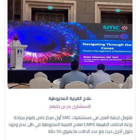
علاج القرنية المخروطية
الاستشاري بدر بن جليغم
قلوبال لرعاية العين في مستشفيات SMC أول مركز خاص يقوم بجراحة
زراعة الحلقات الطبيعة CAIRS لعلاج القرنية المخروطية في ظل عدم وجود
حلول آخرى حيث بلغ عدد الحالات ما يفوق 50 حالة