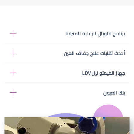
برنامج قلوبال للرعاية المنزلية
أحدث تقنيات علاج جفاف العين
جهاز الفيمتو ليزر LDV
بنك العيون