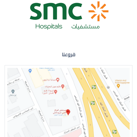
ضعف نظر العين اليمنى
فروعنا
ضعف نظر في العين اليسرى