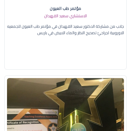
مؤتمر طب العيون
الاستشاري سعيد القهيدان
جانب من مشاركة الدكتور سعيد القهيدان في مؤتمر طب العيون للجمعيه
الاوروبية لجراحيّ تصحيح النظر والماء الابيض في باريس