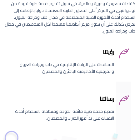
كفاءات سعودية وعربية وعالمية. في سبيل تقديم خدمة طبية فريدة من
نوعها نتبنى في المركز أعلى المعايير الطبية المعتمدة دوليا بالإضافة إلى
استخدام أحدث الأجهزة الطبية المتخصصة في مجال طب وجراحة العيون.
نحرص كذلك على أن نكون مركزا أكاديميا معتمدا لكل المتخصصين في مجال
طب وجراحة العيون.
رؤيتنا
المحافظة على الريادة الإقليمية في طب وجراحة العيون
والمرجعية الأكاديمية للباحثين والمختصين
رسالتنا
تقديم خدمة طبية فائقة الجودة ومتكاملة باستخدام أحدث
التقنيات على يد أمهر الخبراء والمختصين.