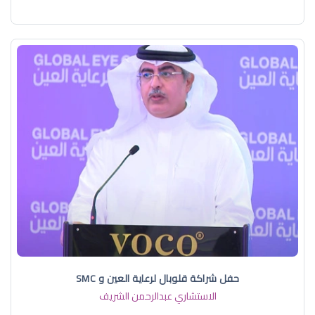
حفل شراكة قلوبال لرعاية العين و SMC
الاستشاري عبدالرحمن الشريف