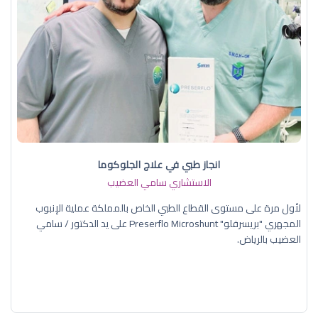
انجاز طبي في علاج الجلوكوما
الاستشاري سامي العضيب
لأول مرة على مستوى القطاع الطبي الخاص بالمملكة عملية الإنبوب
المجهري "بريسرفلو" Preserflo Microshunt على يد الدكتور / سامي
العضيب بالرياض.