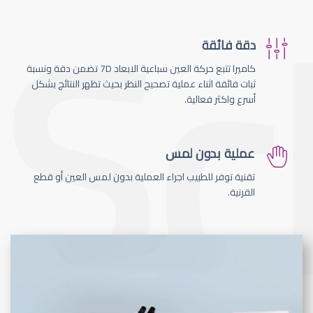
دقة فائقة
كاميرا تتبع حركة العين سباعية الابعاد 7D تضمن دقة ونسبة
ثبات فائقة اثناء عملية تصحيح النظر بحيث تظهر النتائج بشكل
أسرع واكثر فعالية.
عملية بدون لمس
تقنية توفر للطبيب اجراء العملية بدون لمس العين أو قطع
القرنية.