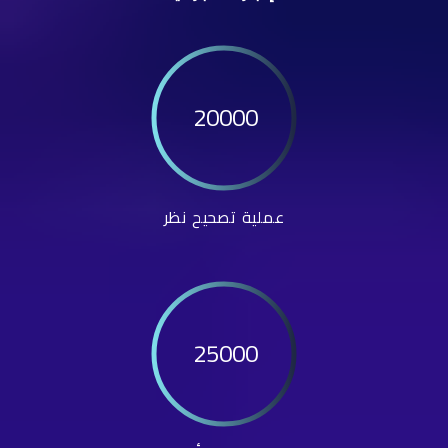
20000
عملية تصحيح نظر
25000