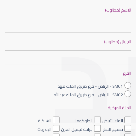
ضعف نظر بالانجليزي
الاسم (مطلوب)
الجوال (مطلوب)
ضعف نظر الاطفال
الفرع
SMC1 - الرياض - فرع طريق الملك فهد
SMC2 - الرياض - فرع طريق الملك عبدالله
الحالة المرضية
ضعف نظر العين اليسرى
الماء الأبيض
الجلوكوما
الشبكية
تصحيح النظر
جراحة تجميل العين
البصريات