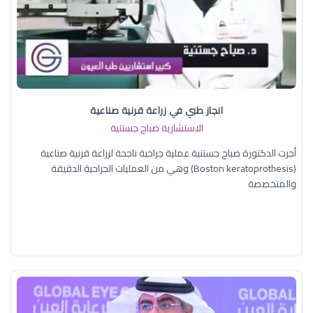
انجاز طبي في زراعة قرنية صناعية
الاستشارية صباح جستنية
أجرت الدكتورة صباح جستنية عملية جراحية ناجحة لزراعة قرنية صناعية
(Boston keratoprothesis) وهي من العمليات الجراحية الدقيقة
والمتخصصة