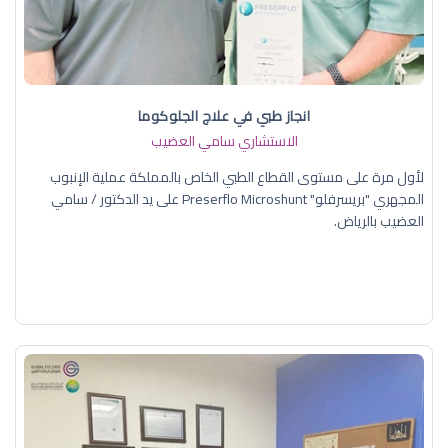
انجاز طبي في علاج الجلوكوما
الاستشاري سامي العضيب
لأول مرة على مستوى القطاع الطبي الخاص بالمملكة عملية الإنبوب
المجهري "بريسرفلو" Preserflo Microshunt على يد الدكتور / سامي
العضيب بالرياض.