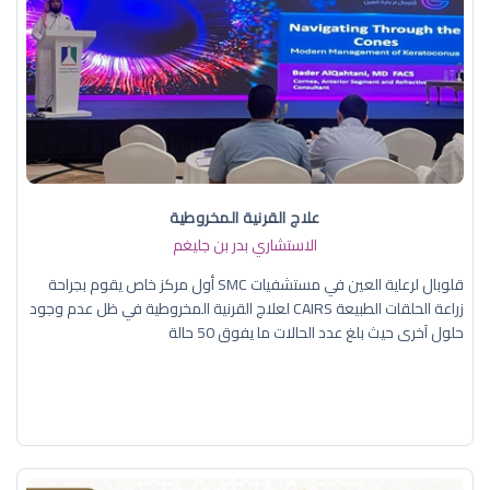
علاج القرنية المخروطية
الاستشاري بدر بن جليغم
قلوبال لرعاية العين في مستشفيات SMC أول مركز خاص يقوم بجراحة
زراعة الحلقات الطبيعة CAIRS لعلاج القرنية المخروطية في ظل عدم وجود
حلول آخرى حيث بلغ عدد الحالات ما يفوق 50 حالة