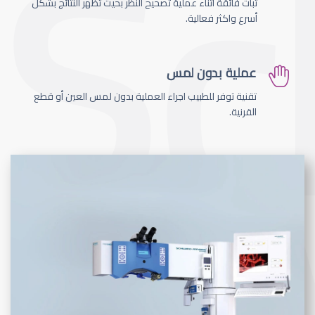
ثبات فائقة اثناء عملية تصحيح النظر بحيث تظهر النتائج بشكل
أسرع واكثر فعالية.
عملية بدون لمس
تقنية توفر للطبيب اجراء العملية بدون لمس العين أو قطع
القرنية.