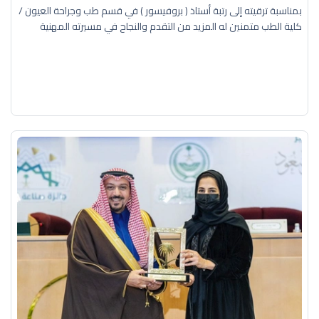
بمناسبة ترقيته إلى رتبة أستاذ ( بروفيسور ) في قسم طب وجراحة العيون /
كلية الطب متمنين له المزيد من التقدم والنجاح في مسيرته المهنية