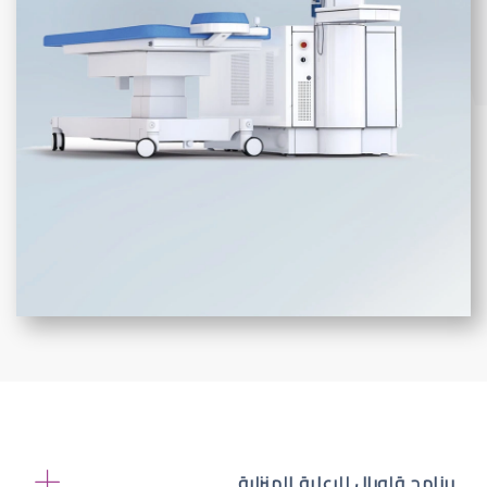
برنامج قلوبال للرعاية المنزلية