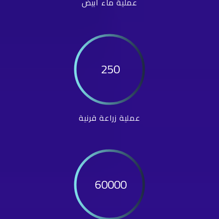
عملية ماء أبيض
250
عملية زراعة قرنية
60000