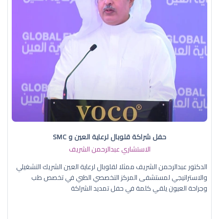
حفل شراكة قلوبال لرعاية العين و SMC
الاستشاري عبدالرحمن الشريف
الدكتور عبدالرحمن الشريف ممثلا لقلوبال لرعاية العين الشريك التشغيلي
والاستراتيجي لمستشفى المركز التخصصي الطبي في تخصص طب
وجراحة العيون يلقي كلمة في حفل تمديد الشراكة