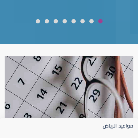
ضعف نظر
قلوبال لرعاية العين
مواعيد الرياض