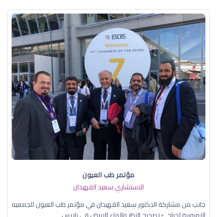
مؤتمر طب العيون
الاستشاري سعيد القهيدان
جانب من مشاركة الدكتور سعيد القهيدان في مؤتمر طب العيون للجمعيه
الاوروبية لجراحيّ تصحيح النظر والماء الابيض في باريس