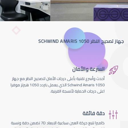
جهاز تصحيح النظر SCHWIND AMARIS 1050
السرعة والأمان
أحدث وأسرع تقنية بأعلى درجات الأمان لتصحيج النظر مع جهاز
Schwind Amaris 1050 الذي يعمل بتردد 1050 هيرتز موفرا
اعلى درجات الحماية لأنسجة القرنية.
دقة فائقة
كاميرا تتبع حركة العين سباعية الابعاد 7D تضمن دقة ونسبة