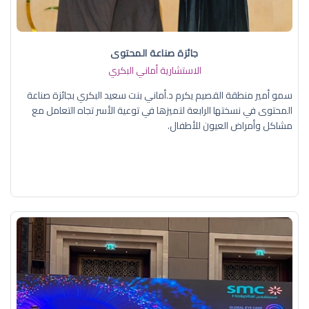
جائزة صناعة المحتوى
الاستشارية أماني البكري
سمو أمير منطقة القصيم يكرم د.أماني بنت سعيد البكري بجائزة صناعة
المحتوى في نسختها الرابعة لتميزها في توعية الأسر تجاه التعامل مع
مشاكل وأمراض العيون للأطفال.