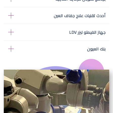
أحدث تقنيات علاج جفاف العين
جهاز الفيمتو ليزر LDV
بنك العيون