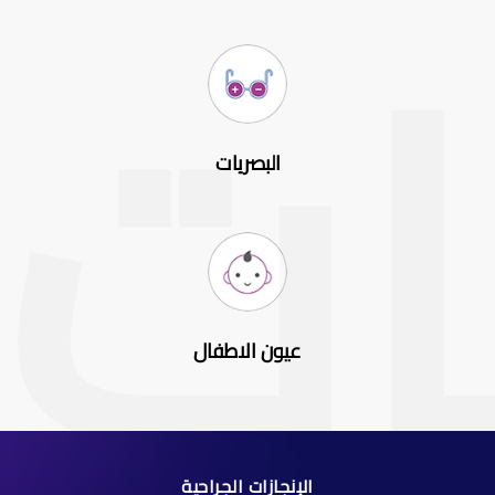
البصريات
عيون الاطفال
الإنجازات الجراحية