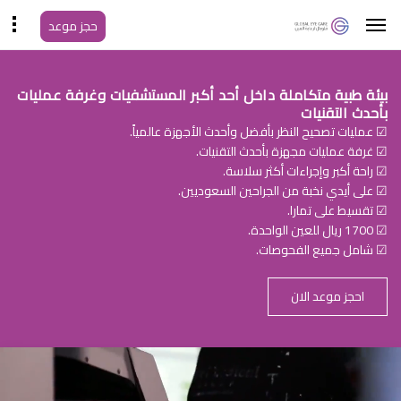
حجز موعد
بيئة طبية متكاملة داخل أحد أكبر المستشفيات وغرفة عمليات
بأحدث التقنيات
☑ عمليات تصحيح النظر بأفضل وأحدث الأجهزة عالمياً.
☑ غرفة عمليات مجهزة بأحدث التقنيات.
☑ راحة أكبر وإجراءات أكثر سلاسة.
☑ على أيدي نخبة من الجراحين السعوديين.
☑ تقسيط على تمارا.
☑ 1700 ريال للعين الواحدة.
☑ شامل جميع الفحوصات.
احجز موعد الان