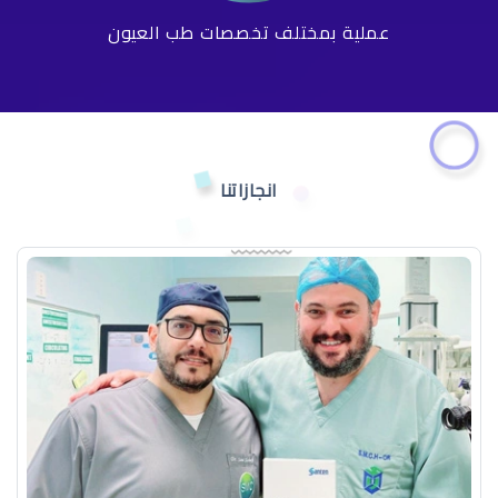
عملية بمختلف تخصصات طب العيون
انجازاتنا