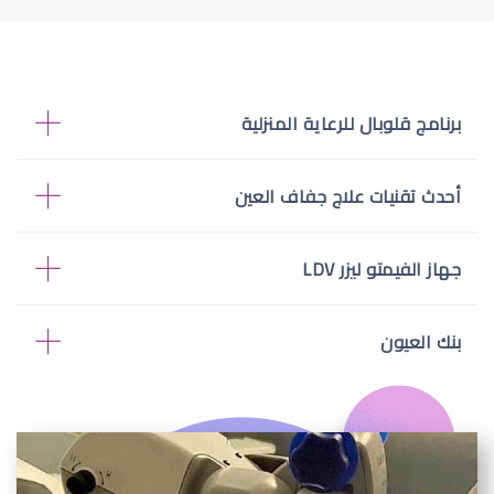
برنامج قلوبال للرعاية المنزلية
أحدث تقنيات علاج جفاف العين
جهاز الفيمتو ليزر LDV
بنك العيون