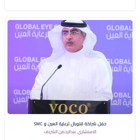
حفل شراكة قلوبال لرعاية العين و SMC
الاستشاري عبدالرحمن الشريف