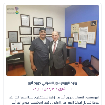
زيارة البروفيسور الاسباني جورج أليو
الاستشاري عبدالرحمن الشريف
البروفيسور الاسباني جورج أليو في زيارة للاستشاري عبدالرحمن الشريف
بمركز قلوبال لرعاية العين في الرياض و يُعد البروفيسور جورج أليو أحد