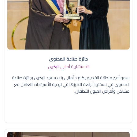
جائزة صناعة المحتوى
الاستشارية أماني البكري
سمو أمير منطقة القصيم يكرم د.أماني بنت سعيد البكري بجائزة صناعة
المحتوى في نسختها الرابعة لتميزها في توعية الأسر تجاه التعامل مع
مشاكل وأمراض العيون للأطفال.