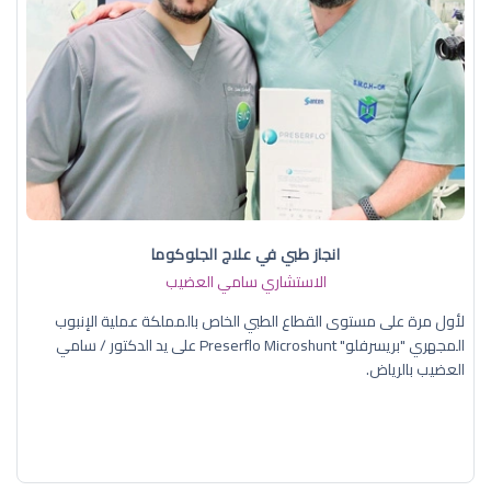
انجاز طبي في علاج الجلوكوما
الاستشاري سامي العضيب
لأول مرة على مستوى القطاع الطبي الخاص بالمملكة عملية الإنبوب
المجهري "بريسرفلو" Preserflo Microshunt على يد الدكتور / سامي
العضيب بالرياض.