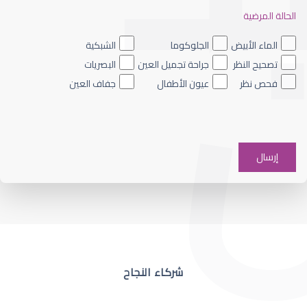
الحالة المرضية
ضعف نظر العين اليسرى
الماء الأبيض
الجلوكوما
الشبكية
تصحيح النظر
جراحة تجميل العين
البصريات
فحص نظر
عيون الأطفال
جفاف العين
ضعف نظر في عين واحدة
شركاء النجاح
ضعف نظر مفاجئ