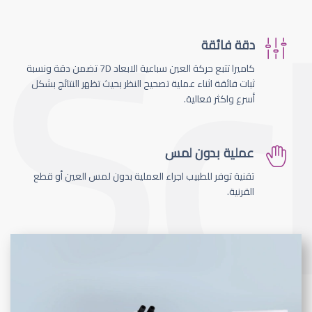
دقة فائقة
كاميرا تتبع حركة العين سباعية الابعاد 7D تضمن دقة ونسبة
ثبات فائقة اثناء عملية تصحيح النظر بحيث تظهر النتائج بشكل
أسرع واكثر فعالية.
عملية بدون لمس
تقنية توفر للطبيب اجراء العملية بدون لمس العين أو قطع
القرنية.