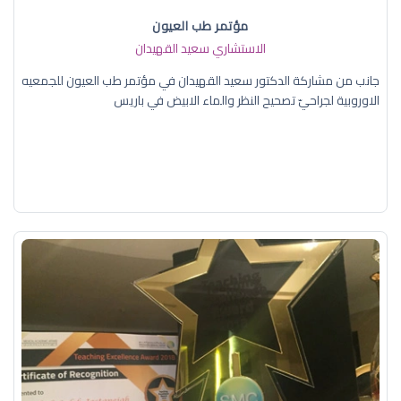
مؤتمر طب العيون
الاستشاري سعيد القهيدان
جانب من مشاركة الدكتور سعيد القهيدان في مؤتمر طب العيون للجمعيه
الاوروبية لجراحيّ تصحيح النظر والماء الابيض في باريس