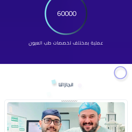
60000
عملية بمختلف تخصصات طب العيون
انجازاتنا