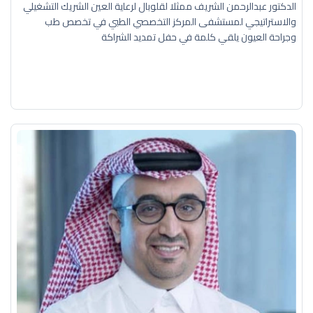
الدكتور عبدالرحمن الشريف ممثلا لقلوبال لرعاية العين الشريك التشغيلي
والاستراتيجي لمستشفى المركز التخصصي الطبي في تخصص طب
وجراحة العيون يلقي كلمة في حفل تمديد الشراكة