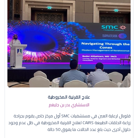
علاج القرنية المخروطية
الاستشاري بدر بن جليغم
قلوبال لرعاية العين في مستشفيات SMC أول مركز خاص يقوم بجراحة
زراعة الحلقات الطبيعة CAIRS لعلاج القرنية المخروطية في ظل عدم وجود
حلول آخرى حيث بلغ عدد الحالات ما يفوق 50 حالة