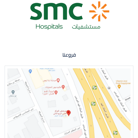
ضعف نظر العين اليمنى
فروعنا
ضعف نظر في العين اليسرى