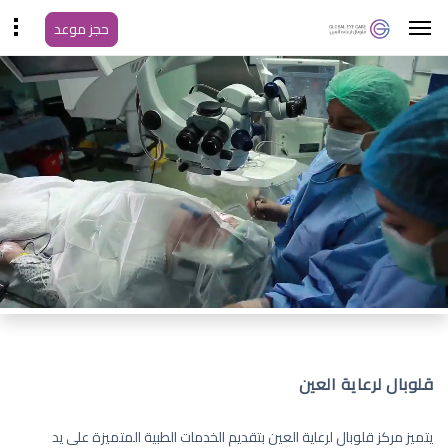
حجز موعد
قلوبال لرعاية العين
يتميز مركز قلوبال لرعاية العين بتقديم الخدمات الطبية المتميزة على يد