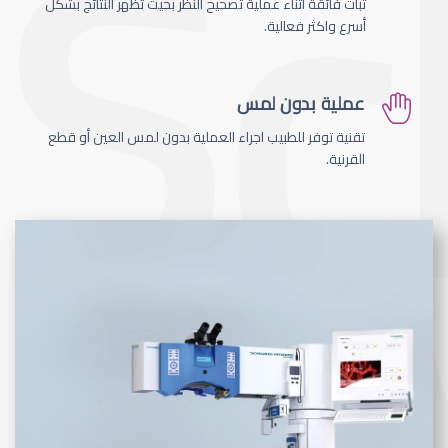
ثبات فائقة اثناء عملية تصحيح النظر بحيث تظهر النتائج بشكل
أسرع واكثر فعالية.
عملية بدون لمس
تقنية توفر للطبيب اجراء العملية بدون لمس العين أو قطع
القرنية.