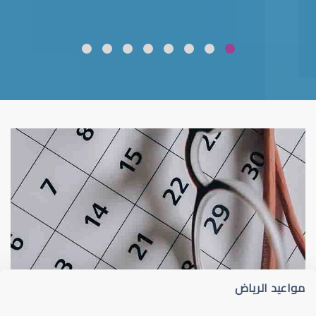
ضعف نظر
قلوبال لرعاية العين
مواعيد الرياض