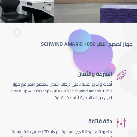
جهاز تصحيح النظر SCHWIND AMARIS 1050
السرعة والأمان
أحدث وأسرع تقنية بأعلى درجات الأمان لتصحيج النظر مع جهاز
Schwind Amaris 1050 الذي يعمل بتردد 1050 هيرتز موفرا
اعلى درجات الحماية لأنسجة القرنية.
دقة فائقة
كاميرا تتبع حركة العين سباعية الابعاد 7D تضمن دقة ونسبة