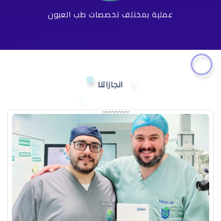
عملية بمختلف تخصصات طب العيون
انجازاتنا