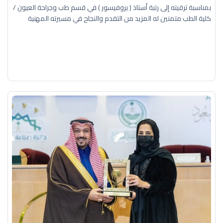
بمناسبة ترقيته إلى رتبة أستاذ ( بروفيسور ) في قسم طب وجراحة العيون /
كلية الطب متمنين له المزيد من التقدم والنجاح في مسيرته المهنية