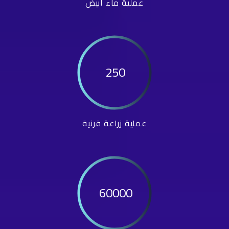
عملية ماء أبيض
250
عملية زراعة قرنية
60000