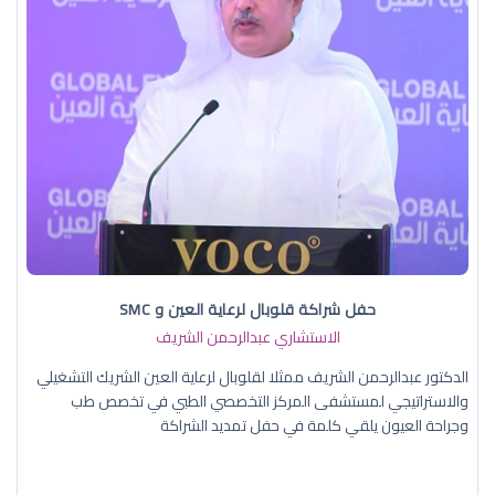
حفل شراكة قلوبال لرعاية العين و SMC
الاستشاري عبدالرحمن الشريف
الدكتور عبدالرحمن الشريف ممثلا لقلوبال لرعاية العين الشريك التشغيلي
والاستراتيجي لمستشفى المركز التخصصي الطبي في تخصص طب
وجراحة العيون يلقي كلمة في حفل تمديد الشراكة