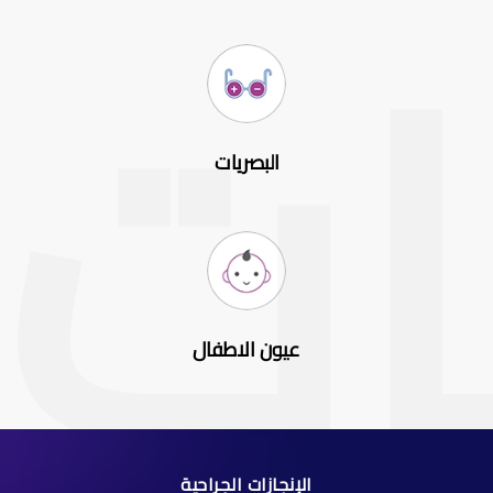
البصريات
عيون الاطفال
الإنجازات الجراحية