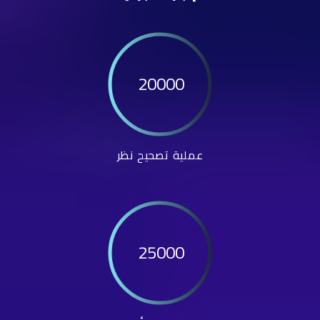
20000
عملية تصحيح نظر
25000