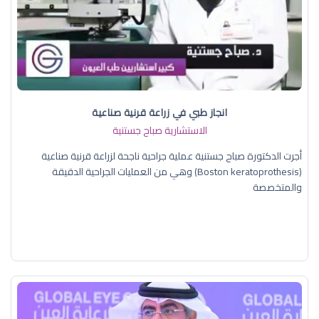
انجاز طبي في زراعة قرنية صناعية
الاستشارية صباح جستنية
أجرت الدكتورة صباح جستنية عملية جراحية ناجحة لزراعة قرنية صناعية
(Boston keratoprothesis) وهي من العمليات الجراحية الدقيقة
والمتخصصة