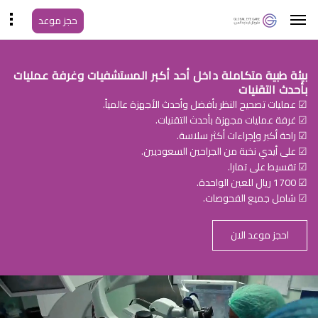
حجز موعد
بيئة طبية متكاملة داخل أحد أكبر المستشفيات وغرفة عمليات
بأحدث التقنيات
☑ عمليات تصحيح النظر بأفضل وأحدث الأجهزة عالمياً.
☑ غرفة عمليات مجهزة بأحدث التقنيات.
☑ راحة أكبر وإجراءات أكثر سلاسة.
☑ على أيدي نخبة من الجراحين السعوديين.
☑ تقسيط على تمارا.
☑ 1700 ريال للعين الواحدة.
☑ شامل جميع الفحوصات.
احجز موعد الان