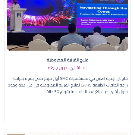
علاج القرنية المخروطية
الاستشاري بدر بن جليغم
قلوبال لرعاية العين في مستشفيات SMC أول مركز خاص يقوم بجراحة
زراعة الحلقات الطبيعة CAIRS لعلاج القرنية المخروطية في ظل عدم وجود
حلول آخرى حيث بلغ عدد الحالات ما يفوق 50 حالة