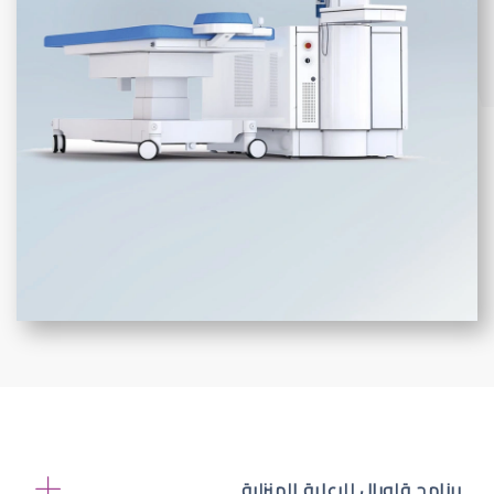
برنامج قلوبال للرعاية المنزلية