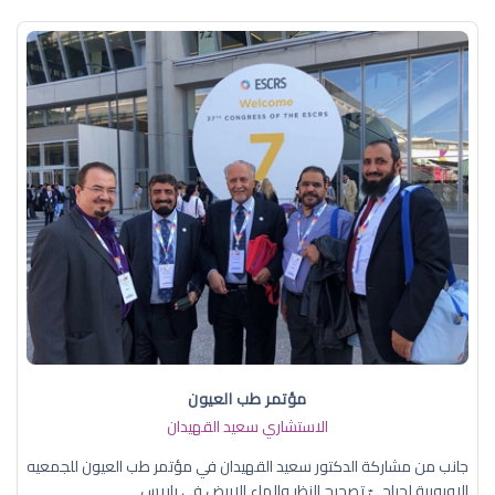
مؤتمر طب العيون
الاستشاري سعيد القهيدان
جانب من مشاركة الدكتور سعيد القهيدان في مؤتمر طب العيون للجمعيه
الاوروبية لجراحيّ تصحيح النظر والماء الابيض في باريس