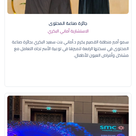
جائزة صناعة المحتوى
الاستشارية أماني البكري
سمو أمير منطقة القصيم يكرم د.أماني بنت سعيد البكري بجائزة صناعة
المحتوى في نسختها الرابعة لتميزها في توعية الأسر تجاه التعامل مع
مشاكل وأمراض العيون للأطفال.