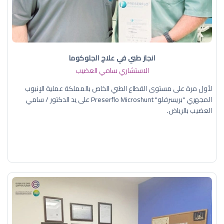
انجاز طبي في علاج الجلوكوما
الاستشاري سامي العضيب
لأول مرة على مستوى القطاع الطبي الخاص بالمملكة عملية الإنبوب
المجهري "بريسرفلو" Preserflo Microshunt على يد الدكتور / سامي
العضيب بالرياض.