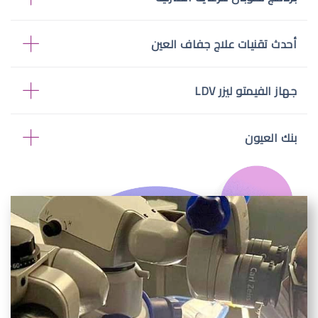
أحدث تقنيات علاج جفاف العين
جهاز الفيمتو ليزر LDV
بنك العيون