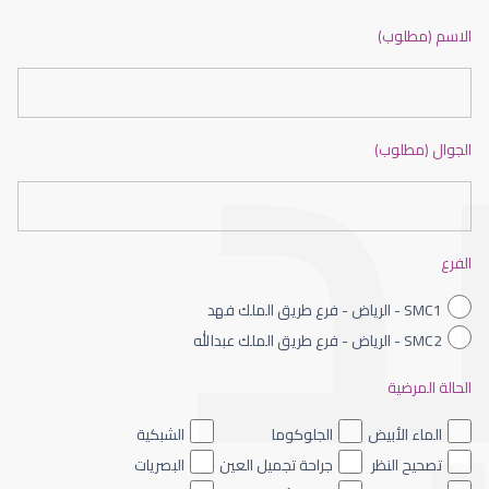
ضعف نظر بالانجليزي
الاسم (مطلوب)
الجوال (مطلوب)
ضعف نظر الاطفال
الفرع
SMC1 - الرياض - فرع طريق الملك فهد
SMC2 - الرياض - فرع طريق الملك عبدالله
الحالة المرضية
ضعف نظر العين اليسرى
الماء الأبيض
الجلوكوما
الشبكية
تصحيح النظر
جراحة تجميل العين
البصريات