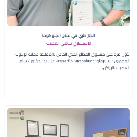
انجاز طبي في علاج الجلوكوما
الاستشاري سامي العضيب
لأول مرة على مستوى القطاع الطبي الخاص بالمملكة عملية الإنبوب
المجهري "بريسرفلو" Preserflo Microshunt على يد الدكتور / سامي
العضيب بالرياض.