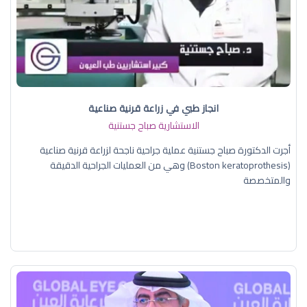
انجاز طبي في زراعة قرنية صناعية
الاستشارية صباح جستنية
أجرت الدكتورة صباح جستنية عملية جراحية ناجحة لزراعة قرنية صناعية
(Boston keratoprothesis) وهي من العمليات الجراحية الدقيقة
والمتخصصة