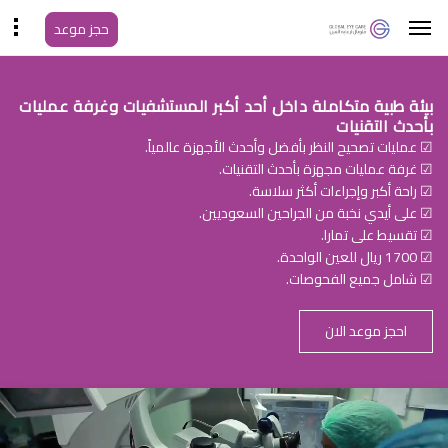
حجز موعد
بيئة طبية متكاملة داخل أحد أكبر المستشفيات وغرفة عمليات
بأحدث التقنيات
☑ عمليات تصحيح النظر بأفضل وأحدث الأجهزة عالمياً.
☑ غرفة عمليات مجهزة بأحدث التقنيات.
☑ راحة أكبر وإجراءات أكثر سلاسة.
☑ على أيدي نخبة من الجراحين السعوديين.
☑ تقسيط على تمارا.
☑ 1700 ريال للعين الواحدة.
☑ شامل جميع الفحوصات.
احجز موعد الان