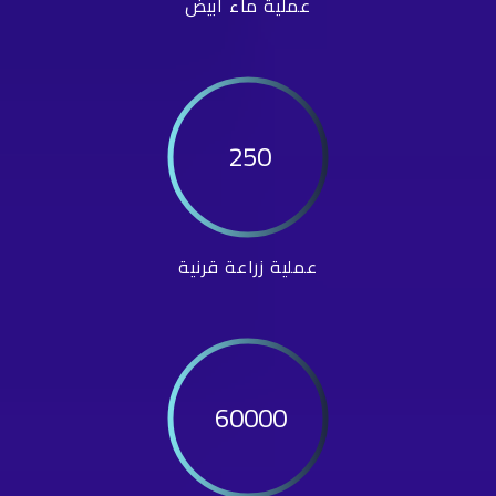
عملية ماء أبيض
250
عملية زراعة قرنية
60000