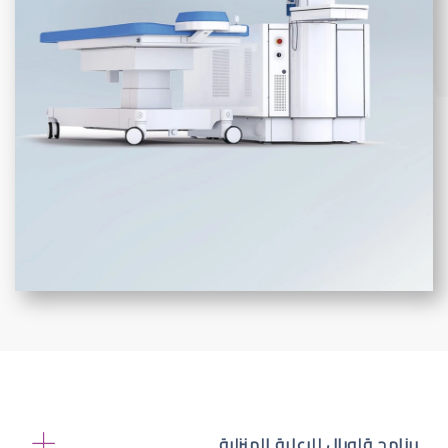
برنامج قلوبال للرعاية المنزلية