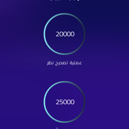
20000
عملية تصحيح نظر
25000