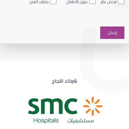
فحص نظر
عيون الأطفال
جفاف العين
ضعف نظر في عين واحدة
شركاء النجاح
ضعف نظر مفاجئ