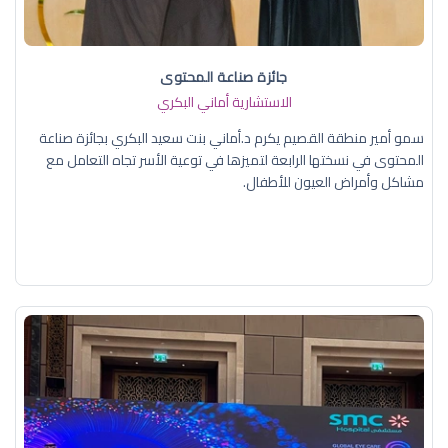
جائزة صناعة المحتوى
الاستشارية أماني البكري
سمو أمير منطقة القصيم يكرم د.أماني بنت سعيد البكري بجائزة صناعة
المحتوى في نسختها الرابعة لتميزها في توعية الأسر تجاه التعامل مع
مشاكل وأمراض العيون للأطفال.