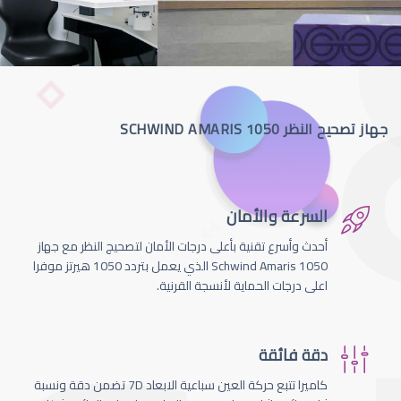
جهاز تصحيح النظر SCHWIND AMARIS 1050
السرعة والأمان
أحدث وأسرع تقنية بأعلى درجات الأمان لتصحيج النظر مع جهاز
Schwind Amaris 1050 الذي يعمل بتردد 1050 هيرتز موفرا
اعلى درجات الحماية لأنسجة القرنية.
دقة فائقة
كاميرا تتبع حركة العين سباعية الابعاد 7D تضمن دقة ونسبة