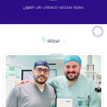
عملية بمختلف تخصصات طب العيون
انجازاتنا