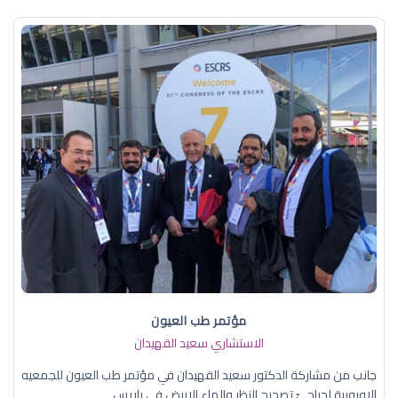
مؤتمر طب العيون
الاستشاري سعيد القهيدان
جانب من مشاركة الدكتور سعيد القهيدان في مؤتمر طب العيون للجمعيه
الاوروبية لجراحيّ تصحيح النظر والماء الابيض في باريس