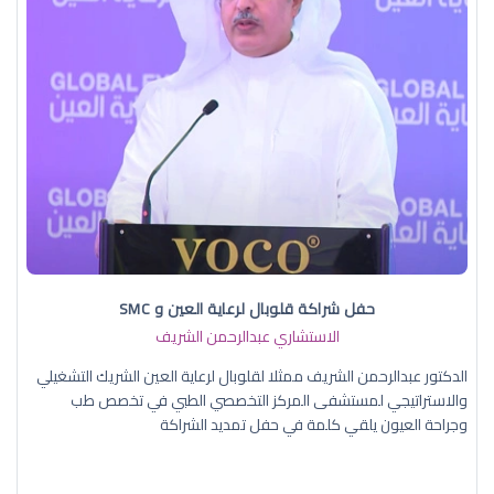
حفل شراكة قلوبال لرعاية العين و SMC
الاستشاري عبدالرحمن الشريف
الدكتور عبدالرحمن الشريف ممثلا لقلوبال لرعاية العين الشريك التشغيلي
والاستراتيجي لمستشفى المركز التخصصي الطبي في تخصص طب
وجراحة العيون يلقي كلمة في حفل تمديد الشراكة