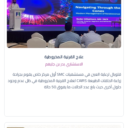
علاج القرنية المخروطية
الاستشاري بدر بن جليغم
قلوبال لرعاية العين في مستشفيات SMC أول مركز خاص يقوم بجراحة
زراعة الحلقات الطبيعة CAIRS لعلاج القرنية المخروطية في ظل عدم وجود
حلول آخرى حيث بلغ عدد الحالات ما يفوق 50 حالة