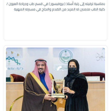
بمناسبة ترقيته إلى رتبة أستاذ ( بروفيسور ) في قسم طب وجراحة العيون /
كلية الطب متمنين له المزيد من التقدم والنجاح في مسيرته المهنية