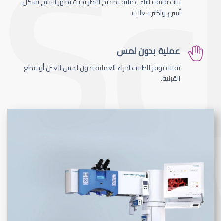
ثبات فائقة اثناء عملية تصحيح النظر بحيث تظهر النتائج بشكل
أسرع واكثر فعالية.
عملية بدون لمس
تقنية توفر للطبيب اجراء العملية بدون لمس العين أو قطع
القرنية.