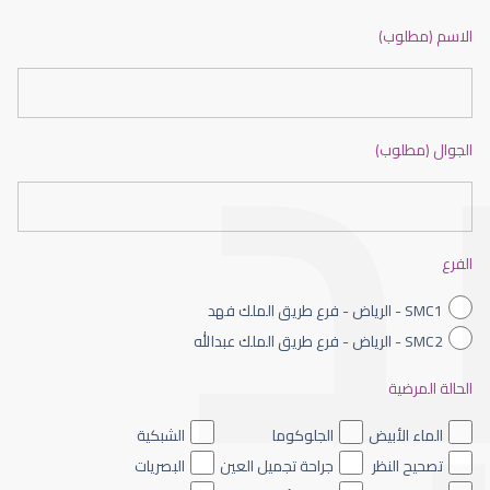
ضعف نظر بالانجليزي
الاسم (مطلوب)
الجوال (مطلوب)
ضعف نظر الاطفال
الفرع
SMC1 - الرياض - فرع طريق الملك فهد
SMC2 - الرياض - فرع طريق الملك عبدالله
الحالة المرضية
ضعف نظر العين اليسرى
الماء الأبيض
الجلوكوما
الشبكية
تصحيح النظر
جراحة تجميل العين
البصريات