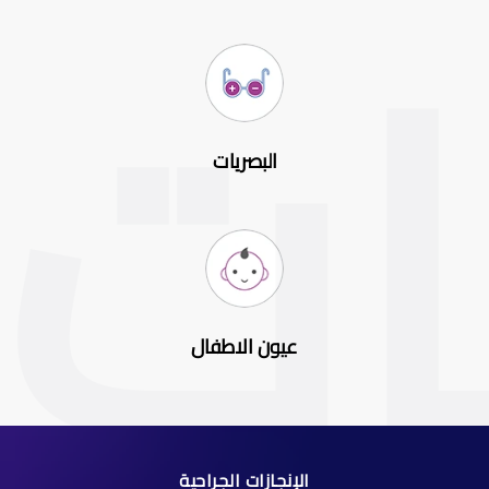
البصريات
عيون الاطفال
الإنجازات الجراحية