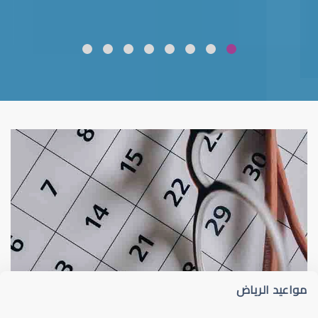
ضعف نظر
قلوبال لرعاية العين
مواعيد الرياض