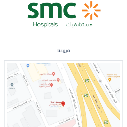
ضعف نظر العين اليمنى
فروعنا
ضعف نظر في العين اليسرى