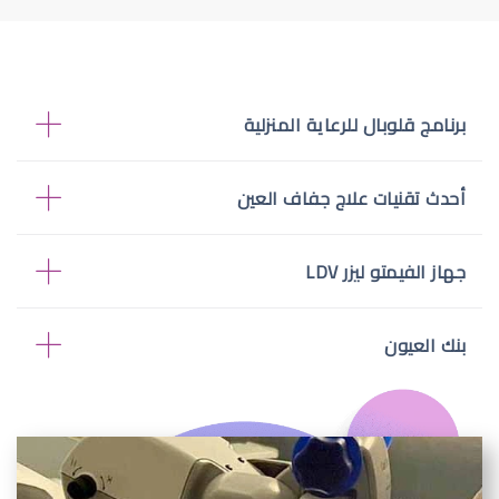
برنامج قلوبال للرعاية المنزلية
أحدث تقنيات علاج جفاف العين
جهاز الفيمتو ليزر LDV
بنك العيون