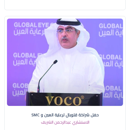
حفل شراكة قلوبال لرعاية العين و SMC
الاستشاري عبدالرحمن الشريف