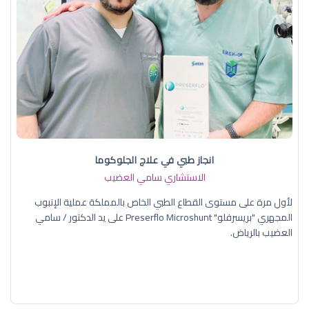
انجاز طبي في علاج الجلوكوما
الاستشاري سامي العضيب
لأول مرة على مستوى القطاع الطبي الخاص بالمملكة عملية الإنبوب
المجهري "بريسرفلو" Preserflo Microshunt على يد الدكتور / سامي
العضيب بالرياض.