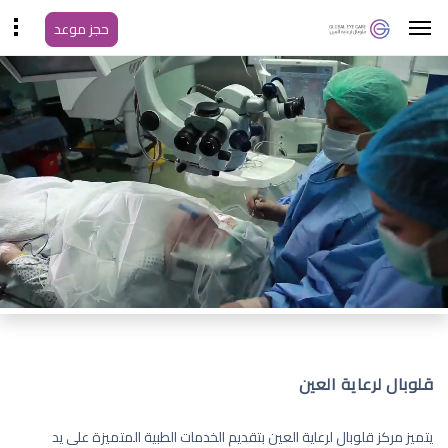
حجز موعد
قلوبال لرعاية العين
يتميز مركز قلوبال لرعاية العين بتقديم الخدمات الطبية المتميزة على يد