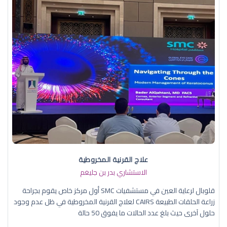
علاج القرنية المخروطية
الاستشاري بدر بن جليغم
قلوبال لرعاية العين في مستشفيات SMC أول مركز خاص يقوم بجراحة
زراعة الحلقات الطبيعة CAIRS لعلاج القرنية المخروطية في ظل عدم وجود
حلول آخرى حيث بلغ عدد الحالات ما يفوق 50 حالة