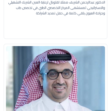
الدكتور عبدالرحمن الشريف ممثلا لقلوبال لرعاية العين الشريك التشغيلي
والاستراتيجي لمستشفى المركز التخصصي الطبي في تخصص طب
وجراحة العيون يلقي كلمة في حفل تمديد الشراكة