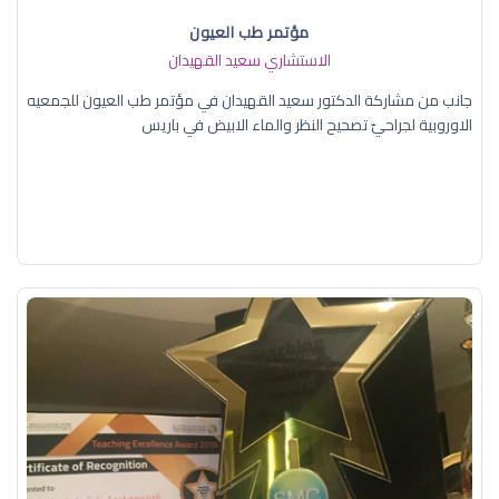
مؤتمر طب العيون
الاستشاري سعيد القهيدان
جانب من مشاركة الدكتور سعيد القهيدان في مؤتمر طب العيون للجمعيه
الاوروبية لجراحيّ تصحيح النظر والماء الابيض في باريس