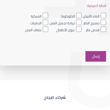
الحالة المرضية
ضعف نظر العين اليسرى
الماء الأبيض
الجلوكوما
الشبكية
تصحيح النظر
جراحة تجميل العين
البصريات
فحص نظر
عيون الأطفال
جفاف العين
ضعف نظر في عين واحدة
شركاء النجاح
ضعف نظر مفاجئ