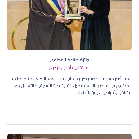
جائزة صناعة المحتوى
الاستشارية أماني البكري
سمو أمير منطقة القصيم يكرم د.أماني بنت سعيد البكري بجائزة صناعة
المحتوى في نسختها الرابعة لتميزها في توعية الأسر تجاه التعامل مع
مشاكل وأمراض العيون للأطفال.