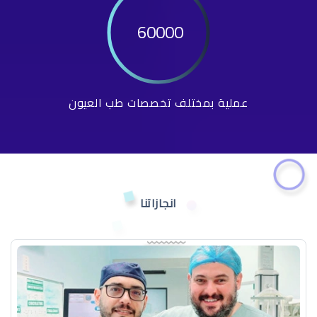
60000
عملية بمختلف تخصصات طب العيون
انجازاتنا