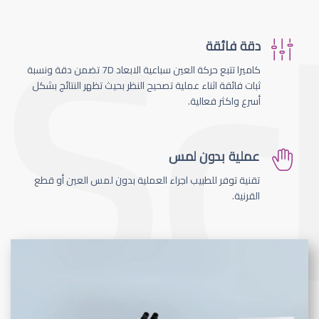
دقة فائقة
كاميرا تتبع حركة العين سباعية الابعاد 7D تضمن دقة ونسبة
ثبات فائقة اثناء عملية تصحيح النظر بحيث تظهر النتائج بشكل
أسرع واكثر فعالية.
عملية بدون لمس
تقنية توفر للطبيب اجراء العملية بدون لمس العين أو قطع
القرنية.