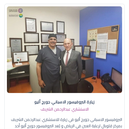
زيارة البروفيسور الاسباني جورج أليو
الاستشاري عبدالرحمن الشريف
البروفيسور الاسباني جورج أليو في زيارة للاستشاري عبدالرحمن الشريف
بمركز قلوبال لرعاية العين في الرياض و يُعد البروفيسور جورج أليو أحد