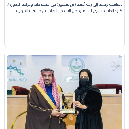
بمناسبة ترقيته إلى رتبة أستاذ ( بروفيسور ) في قسم طب وجراحة العيون /
كلية الطب متمنين له المزيد من التقدم والنجاح في مسيرته المهنية