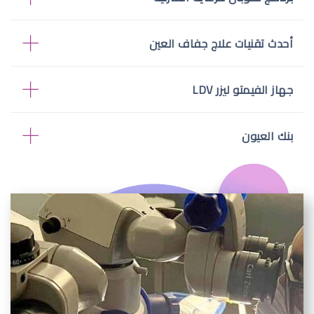
أحدث تقنيات علاج جفاف العين
جهاز الفيمتو ليزر LDV
بنك العيون