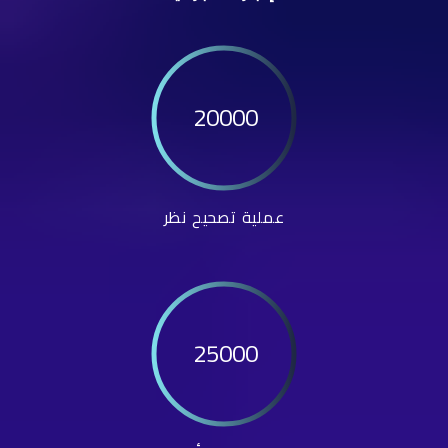
20000
عملية تصحيح نظر
25000