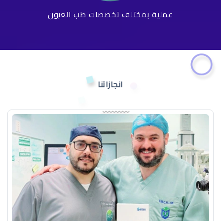
عملية بمختلف تخصصات طب العيون
انجازاتنا