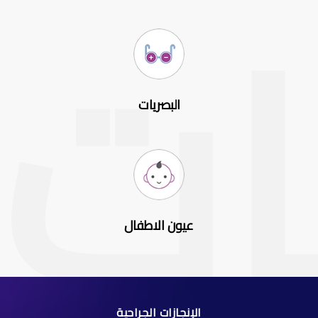
البصريات
عيون الاطفال
الإنجازات الجراحية