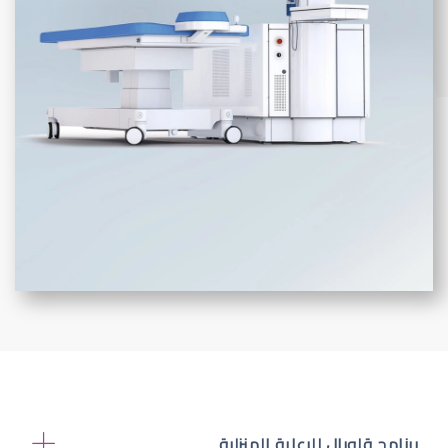
برنامج قلوبال للرعاية المنزلية