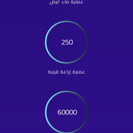
عملية ماء أبيض
250
عملية زراعة قرنية
60000