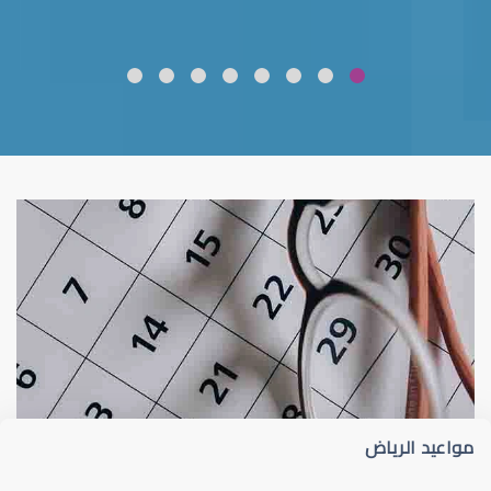
ضعف نظر
قلوبال لرعاية العين
مواعيد الرياض