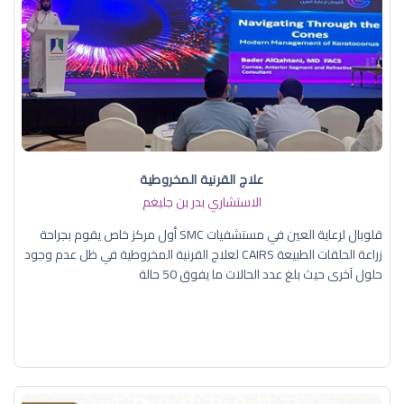
علاج القرنية المخروطية
الاستشاري بدر بن جليغم
قلوبال لرعاية العين في مستشفيات SMC أول مركز خاص يقوم بجراحة
زراعة الحلقات الطبيعة CAIRS لعلاج القرنية المخروطية في ظل عدم وجود
حلول آخرى حيث بلغ عدد الحالات ما يفوق 50 حالة