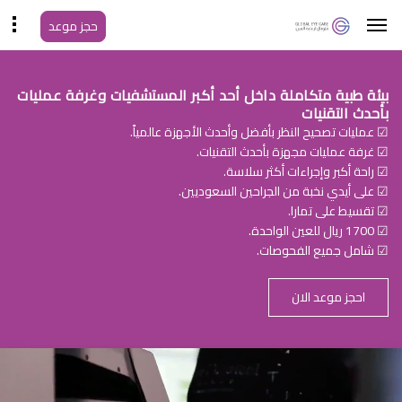
حجز موعد
بيئة طبية متكاملة داخل أحد أكبر المستشفيات وغرفة عمليات
بأحدث التقنيات
☑ عمليات تصحيح النظر بأفضل وأحدث الأجهزة عالمياً.
☑ غرفة عمليات مجهزة بأحدث التقنيات.
☑ راحة أكبر وإجراءات أكثر سلاسة.
☑ على أيدي نخبة من الجراحين السعوديين.
☑ تقسيط على تمارا.
☑ 1700 ريال للعين الواحدة.
☑ شامل جميع الفحوصات.
احجز موعد الان