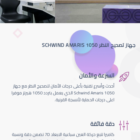
جهاز تصحيح النظر SCHWIND AMARIS 1050
السرعة والأمان
أحدث وأسرع تقنية بأعلى درجات الأمان لتصحيج النظر مع جهاز
Schwind Amaris 1050 الذي يعمل بتردد 1050 هيرتز موفرا
اعلى درجات الحماية لأنسجة القرنية.
دقة فائقة
كاميرا تتبع حركة العين سباعية الابعاد 7D تضمن دقة ونسبة