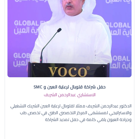
حفل شراكة قلوبال لرعاية العين و SMC
الاستشاري عبدالرحمن الشريف
الدكتور عبدالرحمن الشريف ممثلا لقلوبال لرعاية العين الشريك التشغيلي
والاستراتيجي لمستشفى المركز التخصصي الطبي في تخصص طب
وجراحة العيون يلقي كلمة في حفل تمديد الشراكة