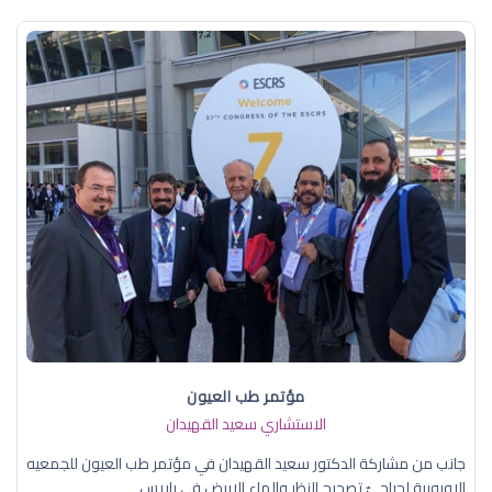
مؤتمر طب العيون
الاستشاري سعيد القهيدان
جانب من مشاركة الدكتور سعيد القهيدان في مؤتمر طب العيون للجمعيه
الاوروبية لجراحيّ تصحيح النظر والماء الابيض في باريس