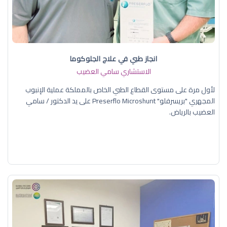
انجاز طبي في علاج الجلوكوما
الاستشاري سامي العضيب
لأول مرة على مستوى القطاع الطبي الخاص بالمملكة عملية الإنبوب
المجهري "بريسرفلو" Preserflo Microshunt على يد الدكتور / سامي
العضيب بالرياض.