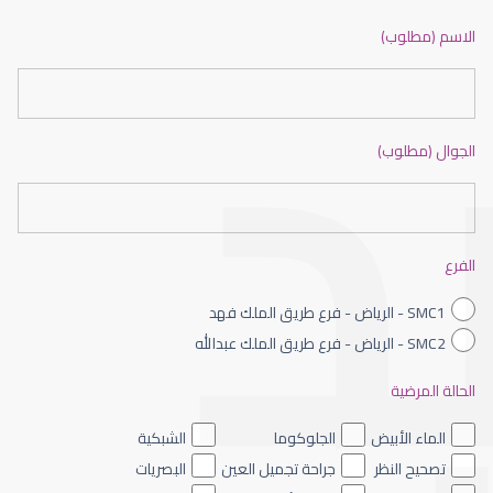
ضعف نظر بالانجليزي
الاسم (مطلوب)
الجوال (مطلوب)
ضعف نظر الاطفال
الفرع
SMC1 - الرياض - فرع طريق الملك فهد
SMC2 - الرياض - فرع طريق الملك عبدالله
الحالة المرضية
ضعف نظر العين اليسرى
الماء الأبيض
الجلوكوما
الشبكية
تصحيح النظر
جراحة تجميل العين
البصريات