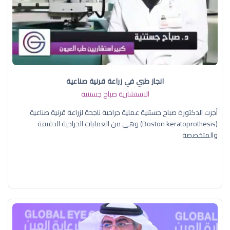
انجاز طبي في زراعة قرنية صناعية
الاستشارية صباح جستنية
أجرت الدكتورة صباح جستنية عملية جراحية ناجحة لزراعة قرنية صناعية
(Boston keratoprothesis) وهي من العمليات الجراحية الدقيقة
والمتخصصة