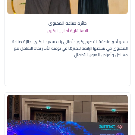
جائزة صناعة المحتوى
الاستشارية أماني البكري
سمو أمير منطقة القصيم يكرم د.أماني بنت سعيد البكري بجائزة صناعة
المحتوى في نسختها الرابعة لتميزها في توعية الأسر تجاه التعامل مع
مشاكل وأمراض العيون للأطفال.