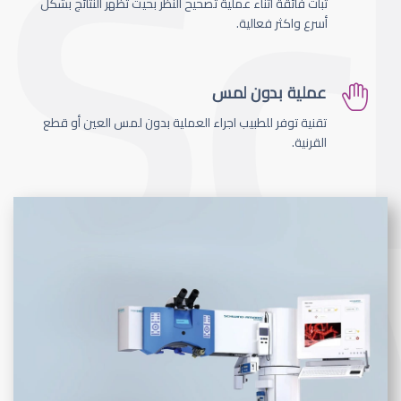
ثبات فائقة اثناء عملية تصحيح النظر بحيث تظهر النتائج بشكل
أسرع واكثر فعالية.
عملية بدون لمس
تقنية توفر للطبيب اجراء العملية بدون لمس العين أو قطع
القرنية.