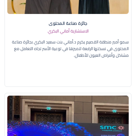
جائزة صناعة المحتوى
الاستشارية أماني البكري
سمو أمير منطقة القصيم يكرم د.أماني بنت سعيد البكري بجائزة صناعة
المحتوى في نسختها الرابعة لتميزها في توعية الأسر تجاه التعامل مع
مشاكل وأمراض العيون للأطفال.