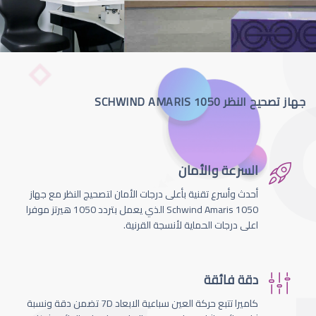
جهاز تصحيح النظر SCHWIND AMARIS 1050
السرعة والأمان
أحدث وأسرع تقنية بأعلى درجات الأمان لتصحيج النظر مع جهاز
Schwind Amaris 1050 الذي يعمل بتردد 1050 هيرتز موفرا
اعلى درجات الحماية لأنسجة القرنية.
دقة فائقة
كاميرا تتبع حركة العين سباعية الابعاد 7D تضمن دقة ونسبة