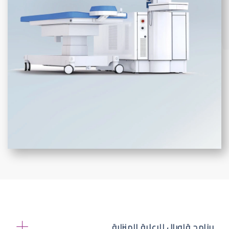
برنامج قلوبال للرعاية المنزلية