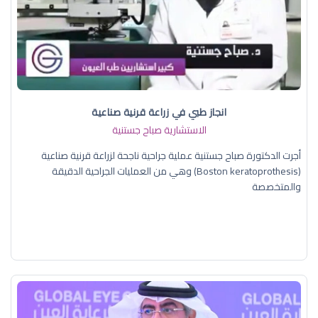
انجاز طبي في زراعة قرنية صناعية
الاستشارية صباح جستنية
أجرت الدكتورة صباح جستنية عملية جراحية ناجحة لزراعة قرنية صناعية
(Boston keratoprothesis) وهي من العمليات الجراحية الدقيقة
والمتخصصة