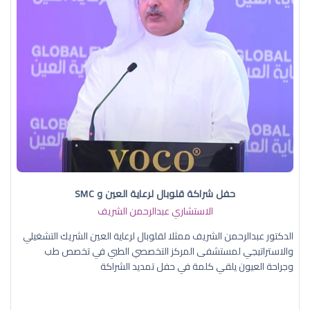
حفل شراكة قلوبال لرعاية العين و SMC
الاستشاري عبدالرحمن الشريف
الدكتور عبدالرحمن الشريف ممثلا لقلوبال لرعاية العين الشريك التشغيلي
والاستراتيجي لمستشفى المركز التخصصي الطبي في تخصص طب
وجراحة العيون يلقي كلمة في حفل تمديد الشراكة