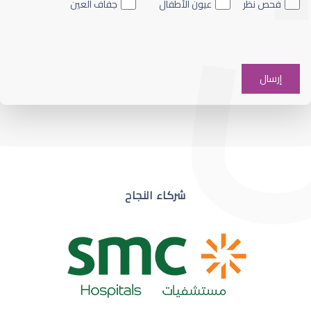
فحص نظر
عيون الأطفال
جفاف العين
ضعف نظر في عين واحدة
شركاء النجاح
ضعف نظر مفاجئ