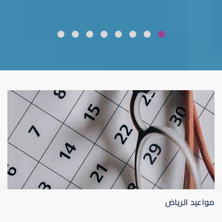
ضعف نظر
قلوبال لرعاية العين
مواعيد الرياض