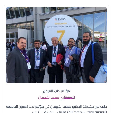
مؤتمر طب العيون
الاستشاري سعيد القهيدان
جانب من مشاركة الدكتور سعيد القهيدان في مؤتمر طب العيون للجمعيه
الاوروبية لجراحيّ تصحيح النظر والماء الابيض في باريس