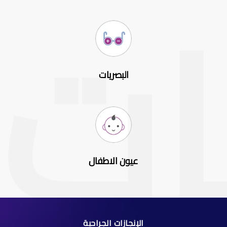
البصريات
عيون الاطفال
الإنجازات الجراحية