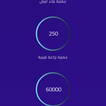
عملية ماء أبيض
250
عملية زراعة قرنية
60000