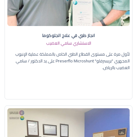
انجاز طبي في علاج الجلوكوما
الاستشاري سامي العضيب
لأول مرة على مستوى القطاع الطبي الخاص بالمملكة عملية الإنبوب
المجهري "بريسرفلو" Preserflo Microshunt على يد الدكتور / سامي
العضيب بالرياض.