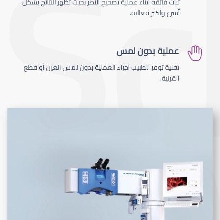
ثبات فائقة اثناء عملية تصحيح النظر بحيث تظهر النتائج بشكل
أسرع واكثر فعالية.
عملية بدون لمس
تقنية توفر للطبيب اجراء العملية بدون لمس العين أو قطع
القرنية.