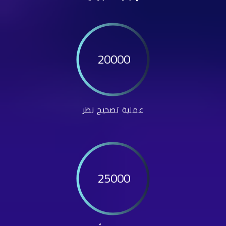
20000
عملية تصحيح نظر
25000