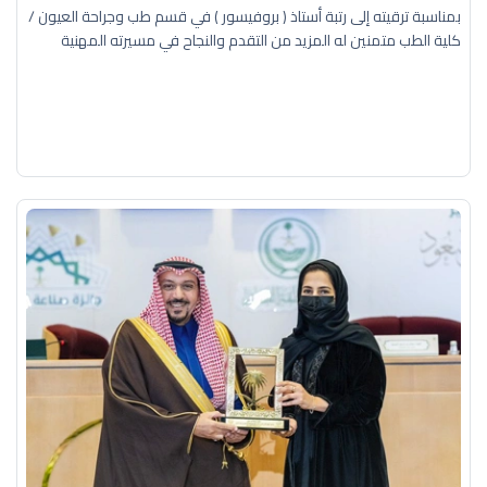
بمناسبة ترقيته إلى رتبة أستاذ ( بروفيسور ) في قسم طب وجراحة العيون /
كلية الطب متمنين له المزيد من التقدم والنجاح في مسيرته المهنية