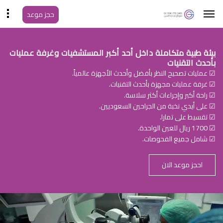
حجز موعد
بيئة طبية متكاملة داخل أحد أكبر المستشفيات وغرفة عمليات
بأحدث التقنيات
☑ عمليات تصحيح النظر بأفضل وأحدث الأجهزة عالمياً.
☑ غرفة عمليات مجهزة بأحدث التقنيات.
☑ راحة أكبر وإجراءات أكثر سلاسة.
☑ على أيدي نخبة من الجراحين السعوديين.
☑ تقسيط على تمارا.
☑ 1700 ريال للعين الواحدة.
☑ شامل جميع الفحوصات.
احجز موعد الان