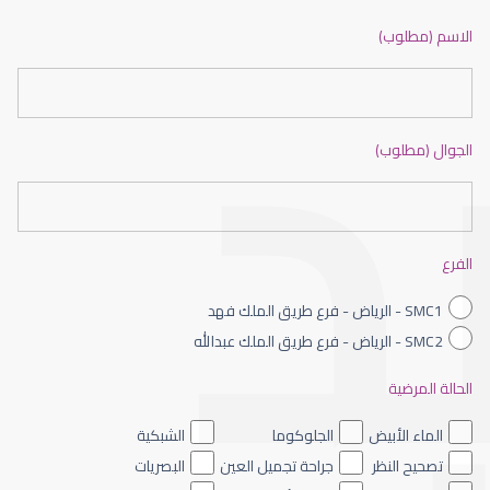
ضعف نظر بالانجليزي
الاسم (مطلوب)
الجوال (مطلوب)
ضعف نظر الاطفال
الفرع
SMC1 - الرياض - فرع طريق الملك فهد
SMC2 - الرياض - فرع طريق الملك عبدالله
الحالة المرضية
ضعف نظر العين اليسرى
الماء الأبيض
الجلوكوما
الشبكية
تصحيح النظر
جراحة تجميل العين
البصريات