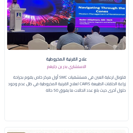
علاج القرنية المخروطية
الاستشاري بدر بن جليغم
قلوبال لرعاية العين في مستشفيات SMC أول مركز خاص يقوم بجراحة
زراعة الحلقات الطبيعة CAIRS لعلاج القرنية المخروطية في ظل عدم وجود
حلول آخرى حيث بلغ عدد الحالات ما يفوق 50 حالة