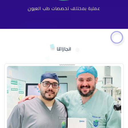
عملية بمختلف تخصصات طب العيون
انجازاتنا