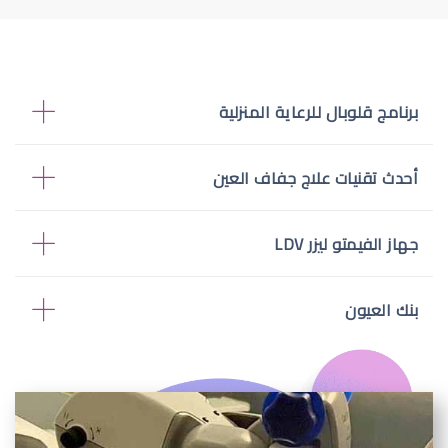
برنامج قلوبال للرعاية المنزلية
أحدث تقنيات علاج جفاف العين
جهاز الفيمتو ليزر LDV
بنك العيون