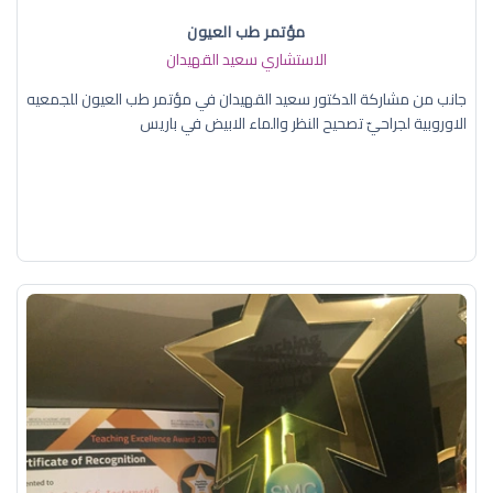
مؤتمر طب العيون
الاستشاري سعيد القهيدان
جانب من مشاركة الدكتور سعيد القهيدان في مؤتمر طب العيون للجمعيه
الاوروبية لجراحيّ تصحيح النظر والماء الابيض في باريس