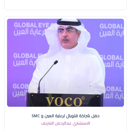
حفل شراكة قلوبال لرعاية العين و SMC
الاستشاري عبدالرحمن الشريف