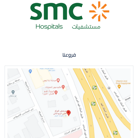
ضعف نظر العين اليمنى
فروعنا
ضعف نظر في العين اليسرى