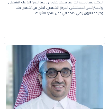
الدكتور عبدالرحمن الشريف ممثلا لقلوبال لرعاية العين الشريك التشغيلي
والاستراتيجي لمستشفى المركز التخصصي الطبي في تخصص طب
وجراحة العيون يلقي كلمة في حفل تمديد الشراكة