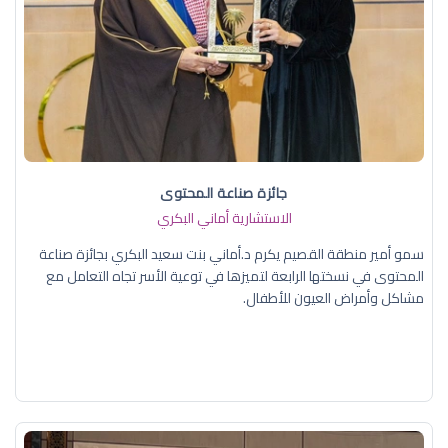
جائزة صناعة المحتوى
الاستشارية أماني البكري
سمو أمير منطقة القصيم يكرم د.أماني بنت سعيد البكري بجائزة صناعة
المحتوى في نسختها الرابعة لتميزها في توعية الأسر تجاه التعامل مع
مشاكل وأمراض العيون للأطفال.