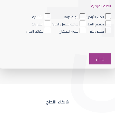
الحالة المرضية
ضعف نظر العين اليسرى
الماء الأبيض
الجلوكوما
الشبكية
تصحيح النظر
جراحة تجميل العين
البصريات
فحص نظر
عيون الأطفال
جفاف العين
ضعف نظر في عين واحدة
شركاء النجاح
ضعف نظر مفاجئ