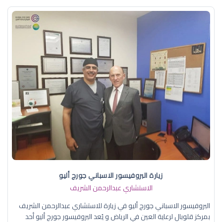
زيارة البروفيسور الاسباني جورج أليو
الاستشاري عبدالرحمن الشريف
البروفيسور الاسباني جورج أليو في زيارة للاستشاري عبدالرحمن الشريف
بمركز قلوبال لرعاية العين في الرياض و يُعد البروفيسور جورج أليو أحد