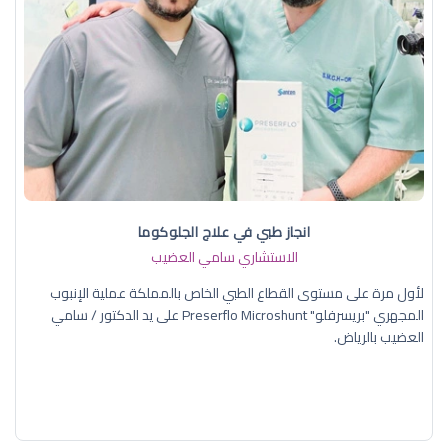
انجاز طبي في علاج الجلوكوما
الاستشاري سامي العضيب
لأول مرة على مستوى القطاع الطبي الخاص بالمملكة عملية الإنبوب
المجهري "بريسرفلو" Preserflo Microshunt على يد الدكتور / سامي
العضيب بالرياض.