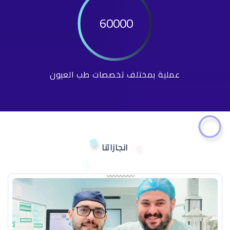
60000
عملية بمختلف تخصصات طب العيون
انجازاتنا