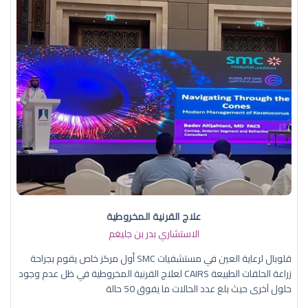
علاج القرنية المخروطية
الاستشاري بدر بن جليغم
قلوبال لرعاية العين في مستشفيات SMC أول مركز خاص يقوم بجراحة
زراعة الحلقات الطبيعة CAIRS لعلاج القرنية المخروطية في ظل عدم وجود
حلول آخرى حيث بلغ عدد الحالات ما يفوق 50 حالة