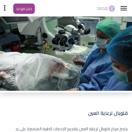
حجز موعد
قلوبال لرعاية العين
يتميز مركز قلوبال لرعاية العين بتقديم الخدمات الطبية المتميزة على يد