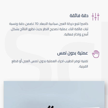
دقة فائقة
كاميرا تتبع حركة العين سباعية الابعاد 7D تضمن دقة ونسبة
ثبات فائقة اثناء عملية تصحيح النظر بحيث تظهر النتائج بشكل
أسرع واكثر فعالية.
عملية بدون لمس
تقنية توفر للطبيب اجراء العملية بدون لمس العين أو قطع
القرنية.