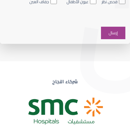
فحص نظر
عيون الأطفال
جفاف العين
ضعف نظر في عين واحدة
شركاء النجاح
ضعف نظر مفاجئ