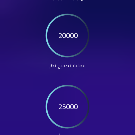
20000
عملية تصحيح نظر
25000