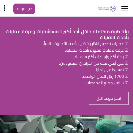
حجز موعد
بيئة طبية متكاملة داخل أحد أكبر المستشفيات وغرفة عمليات
بأحدث التقنيات
☑ عمليات تصحيح النظر بأفضل وأحدث الأجهزة عالمياً.
☑ غرفة عمليات مجهزة بأحدث التقنيات.
☑ راحة أكبر وإجراءات أكثر سلاسة.
☑ على أيدي نخبة من الجراحين السعوديين.
☑ تقسيط على تمارا.
☑ 1700 ريال للعين الواحدة.
☑ شامل جميع الفحوصات.
احجز موعد الان