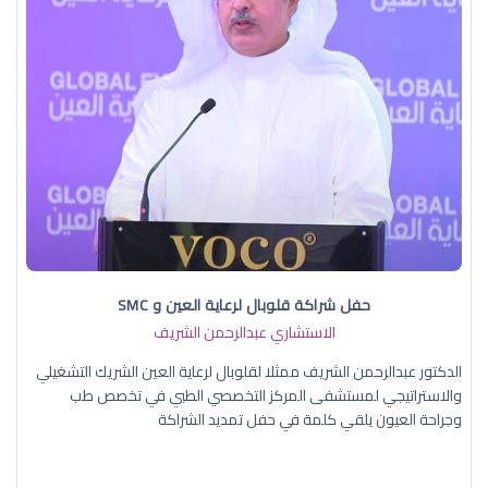
حفل شراكة قلوبال لرعاية العين و SMC
الاستشاري عبدالرحمن الشريف
الدكتور عبدالرحمن الشريف ممثلا لقلوبال لرعاية العين الشريك التشغيلي
والاستراتيجي لمستشفى المركز التخصصي الطبي في تخصص طب
وجراحة العيون يلقي كلمة في حفل تمديد الشراكة