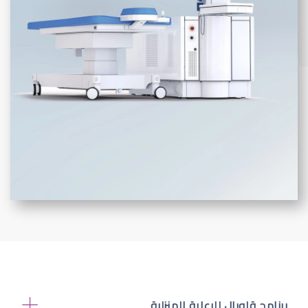
برنامج قلوبال للرعاية المنزلية