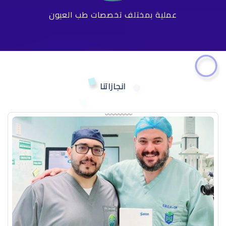
عملية بمختلف تخصصات طب العيون
انجازاتنا