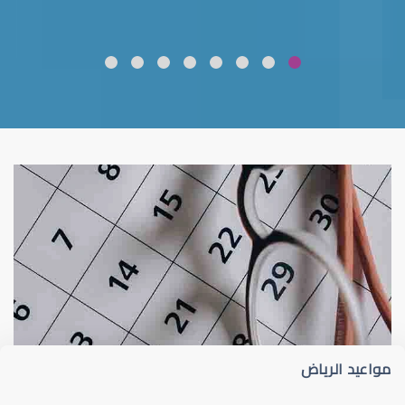
ضعف نظر
قلوبال لرعاية العين
مواعيد الرياض