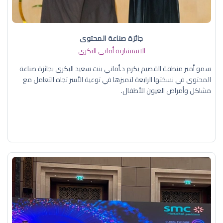
جائزة صناعة المحتوى
الاستشارية أماني البكري
سمو أمير منطقة القصيم يكرم د.أماني بنت سعيد البكري بجائزة صناعة
المحتوى في نسختها الرابعة لتميزها في توعية الأسر تجاه التعامل مع
مشاكل وأمراض العيون للأطفال.