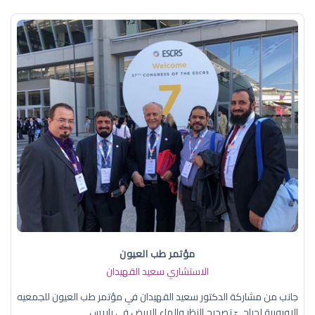
مؤتمر طب العيون
الاستشاري سعيد القهيدان
جانب من مشاركة الدكتور سعيد القهيدان في مؤتمر طب العيون للجمعيه
الاوروبية لجراحيّ تصحيح النظر والماء الابيض في باريس