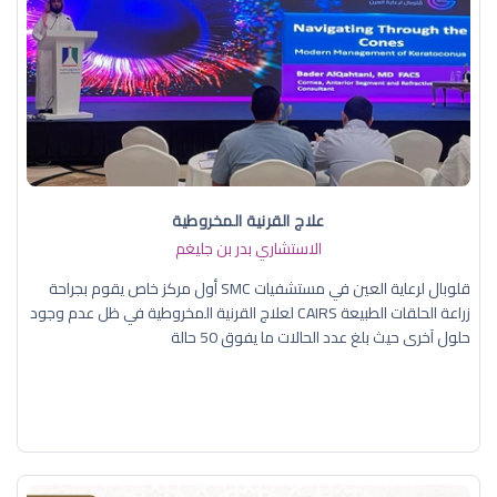
علاج القرنية المخروطية
الاستشاري بدر بن جليغم
قلوبال لرعاية العين في مستشفيات SMC أول مركز خاص يقوم بجراحة
زراعة الحلقات الطبيعة CAIRS لعلاج القرنية المخروطية في ظل عدم وجود
حلول آخرى حيث بلغ عدد الحالات ما يفوق 50 حالة