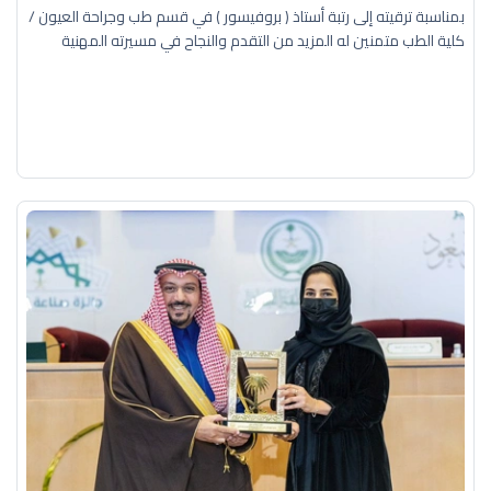
بمناسبة ترقيته إلى رتبة أستاذ ( بروفيسور ) في قسم طب وجراحة العيون /
كلية الطب متمنين له المزيد من التقدم والنجاح في مسيرته المهنية