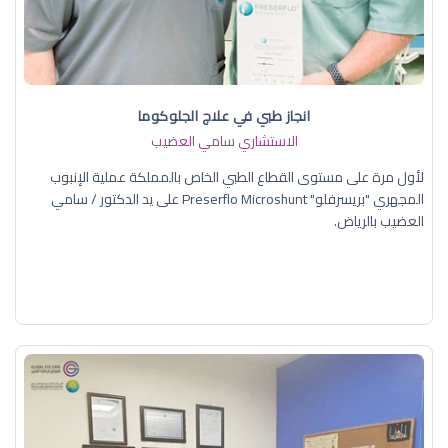
انجاز طبي في علاج الجلوكوما
الاستشاري سامي العضيب
لأول مرة على مستوى القطاع الطبي الخاص بالمملكة عملية الإنبوب
المجهري "بريسرفلو" Preserflo Microshunt على يد الدكتور / سامي
العضيب بالرياض.