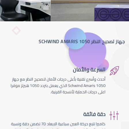
جهاز تصحيح النظر SCHWIND AMARIS 1050
السرعة والأمان
أحدث وأسرع تقنية بأعلى درجات الأمان لتصحيج النظر مع جهاز
Schwind Amaris 1050 الذي يعمل بتردد 1050 هيرتز موفرا
اعلى درجات الحماية لأنسجة القرنية.
دقة فائقة
كاميرا تتبع حركة العين سباعية الابعاد 7D تضمن دقة ونسبة