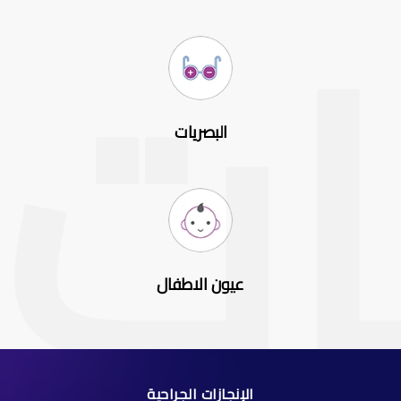
البصريات
عيون الاطفال
الإنجازات الجراحية