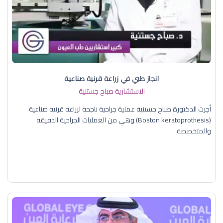
انجاز طبي في زراعة قرنية صناعية
الاستشارية صباح جستنية
أجرت الدكتورة صباح جستنية عملية جراحية ناجحة لزراعة قرنية صناعية
(Boston keratoprothesis) وهي من العمليات الجراحية الدقيقة
والمتخصصة