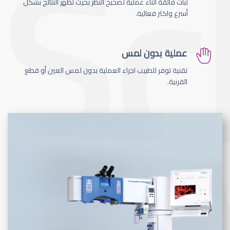
ثبات فائقة اثناء عملية تصحيح النظر بحيث تظهر النتائج بشكل
أسرع واكثر فعالية.
عملية بدون لمس
تقنية توفر للطبيب اجراء العملية بدون لمس العين أو قطع
القرنية.