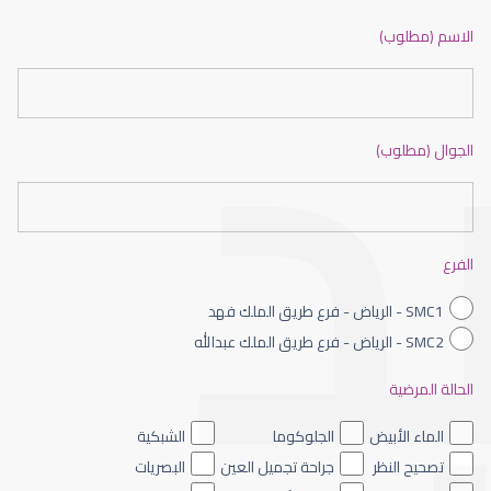
ضعف نظر بالانجليزي
الاسم (مطلوب)
الجوال (مطلوب)
ضعف نظر الاطفال
الفرع
SMC1 - الرياض - فرع طريق الملك فهد
SMC2 - الرياض - فرع طريق الملك عبدالله
الحالة المرضية
ضعف نظر العين اليسرى
الماء الأبيض
الجلوكوما
الشبكية
تصحيح النظر
جراحة تجميل العين
البصريات