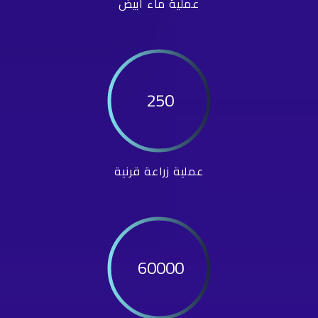
عملية ماء أبيض
250
عملية زراعة قرنية
60000