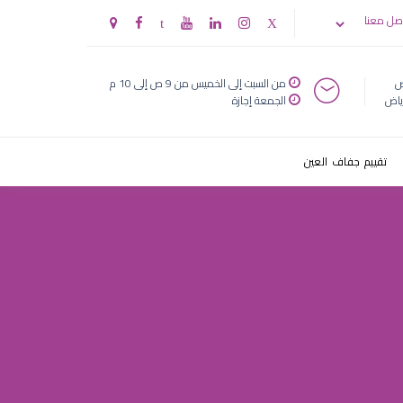
صل معنا
ض
من السبت إلى الخميس من 9 ص إلى 10 م
ياض
الجمعة إجازة
تقييم جفاف العين