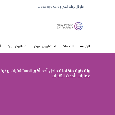
طبيب عيون 
قلوبال لرعاية العين | Global Eye Care
الرئيسية
الخدمات
استشاريون عيون
أخصائيون عيون
أ
بيئة طبية متكاملة داخل أحد أكبر المستشفيات وغرف
عمليات بأحدث التقنيات