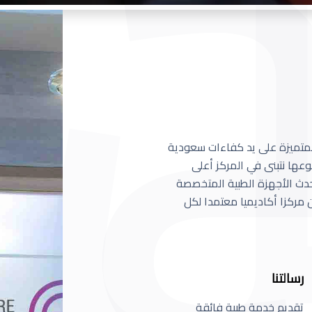
 المتميزة على يد كفاءات سعودية
عها نتبنى في المركز أعلى
أحدث الأجهزة الطبية المتخصصة
مركزا أكاديميا معتمدا لكل
رسالتنا
تقديم خدمة طبية فائقة