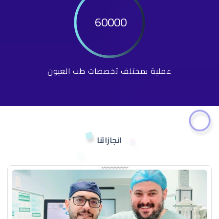
60000
عملية بمختلف تخصصات طب العيون
انجازاتنا