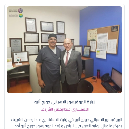
زيارة البروفيسور الاسباني جورج أليو
الاستشاري عبدالرحمن الشريف
البروفيسور الاسباني جورج أليو في زيارة للاستشاري عبدالرحمن الشريف
بمركز قلوبال لرعاية العين في الرياض و يُعد البروفيسور جورج أليو أحد