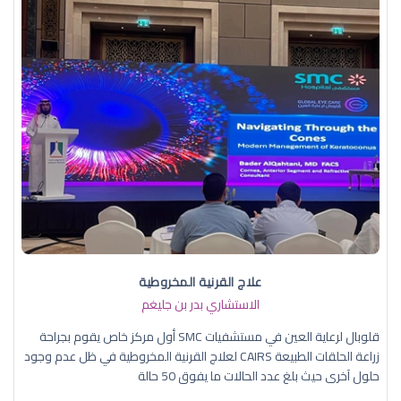
علاج القرنية المخروطية
الاستشاري بدر بن جليغم
قلوبال لرعاية العين في مستشفيات SMC أول مركز خاص يقوم بجراحة
زراعة الحلقات الطبيعة CAIRS لعلاج القرنية المخروطية في ظل عدم وجود
حلول آخرى حيث بلغ عدد الحالات ما يفوق 50 حالة