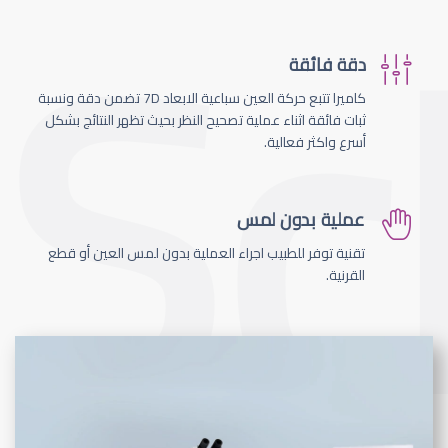
دقة فائقة
كاميرا تتبع حركة العين سباعية الابعاد 7D تضمن دقة ونسبة
ثبات فائقة اثناء عملية تصحيح النظر بحيث تظهر النتائج بشكل
أسرع واكثر فعالية.
عملية بدون لمس
تقنية توفر للطبيب اجراء العملية بدون لمس العين أو قطع
القرنية.