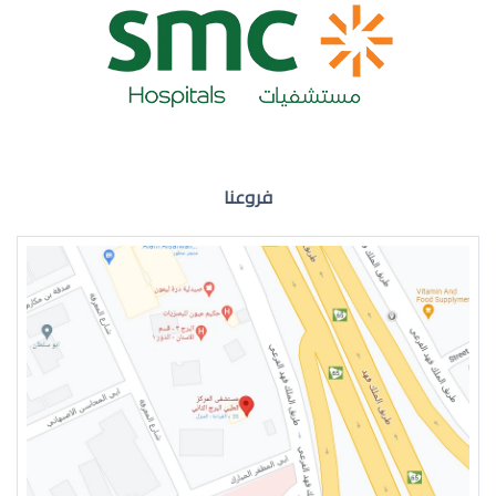
ضعف نظر العين اليمنى
فروعنا
ضعف نظر في العين اليسرى