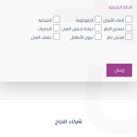
الحالة المرضية
ضعف نظر العين اليسرى
الماء الأبيض
الجلوكوما
الشبكية
تصحيح النظر
جراحة تجميل العين
البصريات
فحص نظر
عيون الأطفال
جفاف العين
ضعف نظر في عين واحدة
شركاء النجاح
ضعف نظر مفاجئ