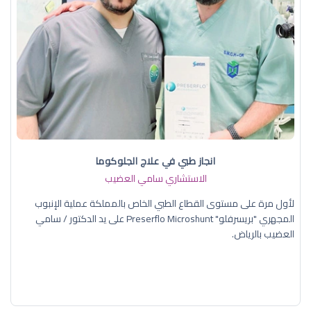
انجاز طبي في علاج الجلوكوما
الاستشاري سامي العضيب
لأول مرة على مستوى القطاع الطبي الخاص بالمملكة عملية الإنبوب
المجهري "بريسرفلو" Preserflo Microshunt على يد الدكتور / سامي
العضيب بالرياض.