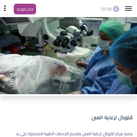
حجز موعد
قلوبال لرعاية العين
يتميز مركز قلوبال لرعاية العين بتقديم الخدمات الطبية المتميزة على يد