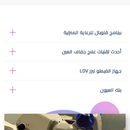
برنامج قلوبال للرعاية المنزلية
أحدث تقنيات علاج جفاف العين
جهاز الفيمتو ليزر LDV
بنك العيون