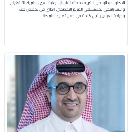
الدكتور عبدالرحمن الشريف ممثلا لقلوبال لرعاية العين الشريك التشغيلي
والاستراتيجي لمستشفى المركز التخصصي الطبي في تخصص طب
وجراحة العيون يلقي كلمة في حفل تمديد الشراكة