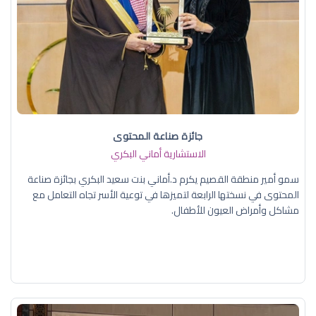
جائزة صناعة المحتوى
الاستشارية أماني البكري
سمو أمير منطقة القصيم يكرم د.أماني بنت سعيد البكري بجائزة صناعة
المحتوى في نسختها الرابعة لتميزها في توعية الأسر تجاه التعامل مع
مشاكل وأمراض العيون للأطفال.