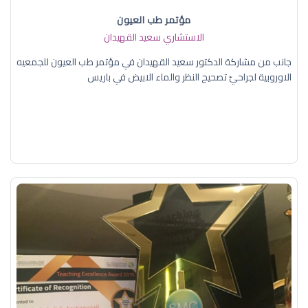
مؤتمر طب العيون
الاستشاري سعيد القهيدان
جانب من مشاركة الدكتور سعيد القهيدان في مؤتمر طب العيون للجمعيه
الاوروبية لجراحيّ تصحيح النظر والماء الابيض في باريس