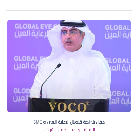
حفل شراكة قلوبال لرعاية العين و SMC
الاستشاري عبدالرحمن الشريف