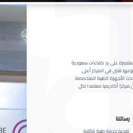
 المتميزة على يد كفاءات سعودية
عها نتبنى في المركز أعلى
أحدث الأجهزة الطبية المتخصصة
مركزا أكاديميا معتمدا لكل
رسالتنا
تقديم خدمة طبية فائقة