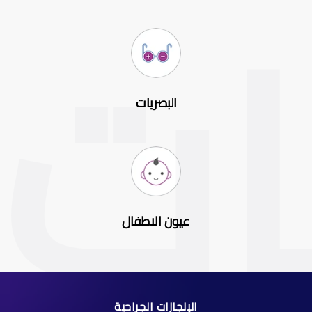
البصريات
عيون الاطفال
الإنجازات الجراحية