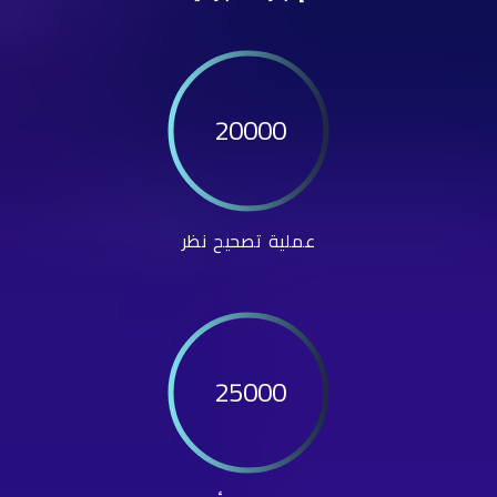
20000
عملية تصحيح نظر
25000