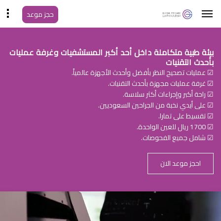
حجز موعد
بيئة طبية متكاملة داخل أحد أكبر المستشفيات وغرفة عمليات
بأحدث التقنيات
☑ عمليات تصحيح النظر بأفضل وأحدث الأجهزة عالمياً.
☑ غرفة عمليات مجهزة بأحدث التقنيات.
☑ راحة أكبر وإجراءات أكثر سلاسة.
☑ على أيدي نخبة من الجراحين السعوديين.
☑ تقسيط على تمارا.
☑ 1700 ريال للعين الواحدة.
☑ شامل جميع الفحوصات.
احجز موعد الان