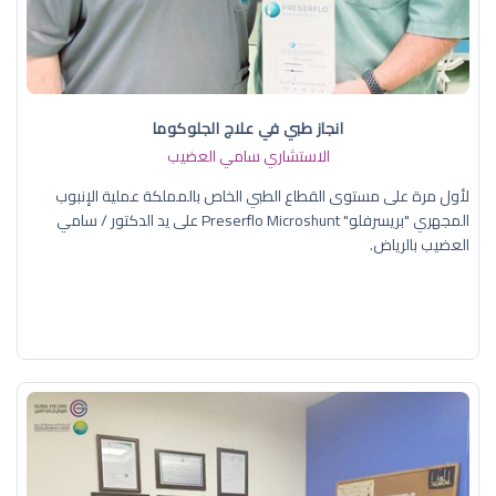
انجاز طبي في علاج الجلوكوما
الاستشاري سامي العضيب
لأول مرة على مستوى القطاع الطبي الخاص بالمملكة عملية الإنبوب
المجهري "بريسرفلو" Preserflo Microshunt على يد الدكتور / سامي
العضيب بالرياض.