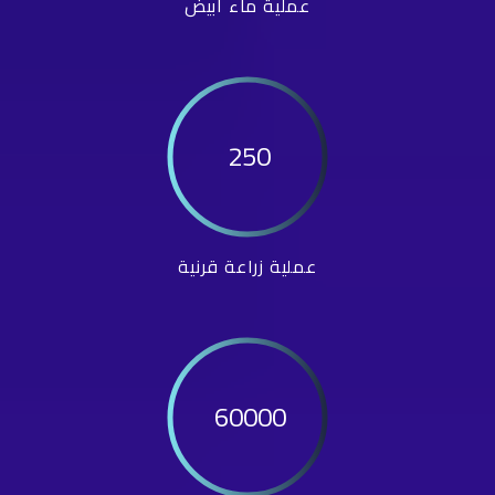
عملية ماء أبيض
250
عملية زراعة قرنية
60000