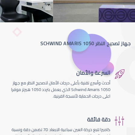
جهاز تصحيح النظر SCHWIND AMARIS 1050
السرعة والأمان
أحدث وأسرع تقنية بأعلى درجات الأمان لتصحيج النظر مع جهاز
Schwind Amaris 1050 الذي يعمل بتردد 1050 هيرتز موفرا
اعلى درجات الحماية لأنسجة القرنية.
دقة فائقة
كاميرا تتبع حركة العين سباعية الابعاد 7D تضمن دقة ونسبة