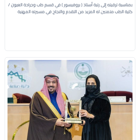
بمناسبة ترقيته إلى رتبة أستاذ ( بروفيسور ) في قسم طب وجراحة العيون /
كلية الطب متمنين له المزيد من التقدم والنجاح في مسيرته المهنية