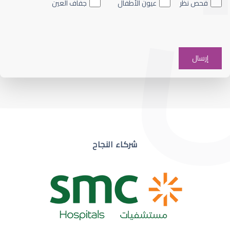
فحص نظر
عيون الأطفال
جفاف العين
ضعف نظر في عين واحدة
شركاء النجاح
ضعف نظر مفاجئ