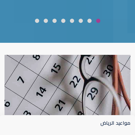
ضعف نظر
قلوبال لرعاية العين
مواعيد الرياض