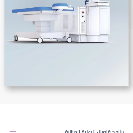
برنامج قلوبال للرعاية المنزلية