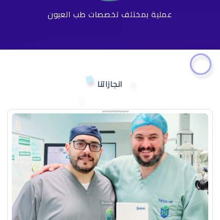
عملية بمختلف تخصصات طب العيون
انجازاتنا