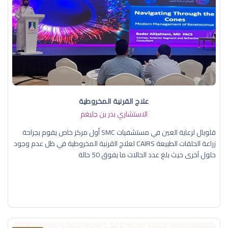
علاج القرنية المخروطية
الاستشاري بدر بن جليغم
قلوبال لرعاية العين في مستشفيات SMC أول مركز خاص يقوم بجراحة
زراعة الحلقات الطبيعة CAIRS لعلاج القرنية المخروطية في ظل عدم وجود
حلول آخرى حيث بلغ عدد الحالات ما يفوق 50 حالة