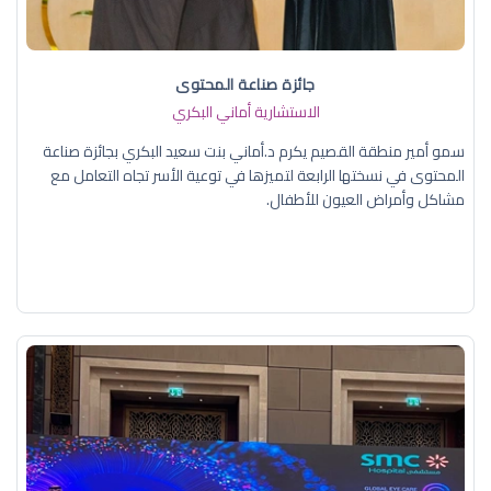
جائزة صناعة المحتوى
الاستشارية أماني البكري
سمو أمير منطقة القصيم يكرم د.أماني بنت سعيد البكري بجائزة صناعة
المحتوى في نسختها الرابعة لتميزها في توعية الأسر تجاه التعامل مع
مشاكل وأمراض العيون للأطفال.