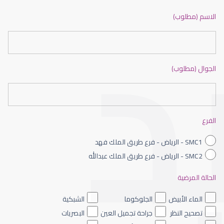
ضعف نظر بالانجليزي
الاسم (مطلوب)
الجوال (مطلوب)
ضعف نظر الاطفال
الفرع
SMC1 - الرياض - فرع طريق الملك فهد
SMC2 - الرياض - فرع طريق الملك عبدالله
الحالة المرضية
ضعف نظر العين اليسرى
الماء الأبيض
الجلوكوما
الشبكية
تصحيح النظر
جراحة تجميل العين
البصريات