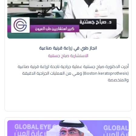
انجاز طبي في زراعة قرنية صناعية
الاستشارية صباح جستنية
أجرت الدكتورة صباح جستنية عملية جراحية ناجحة لزراعة قرنية صناعية
(Boston keratoprothesis) وهي من العمليات الجراحية الدقيقة
والمتخصصة