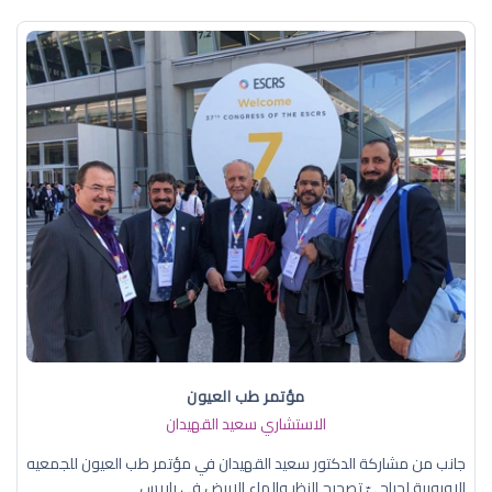
مؤتمر طب العيون
الاستشاري سعيد القهيدان
جانب من مشاركة الدكتور سعيد القهيدان في مؤتمر طب العيون للجمعيه
الاوروبية لجراحيّ تصحيح النظر والماء الابيض في باريس