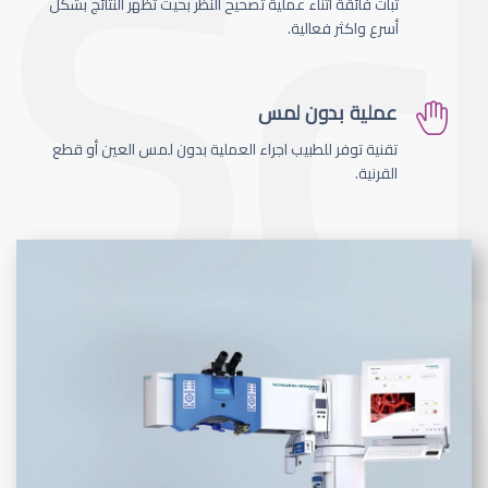
ثبات فائقة اثناء عملية تصحيح النظر بحيث تظهر النتائج بشكل
أسرع واكثر فعالية.
عملية بدون لمس
تقنية توفر للطبيب اجراء العملية بدون لمس العين أو قطع
القرنية.