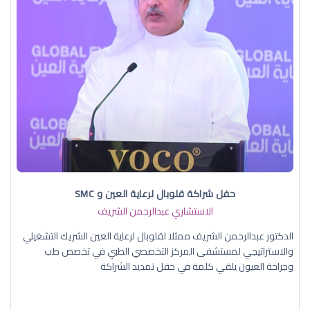
حفل شراكة قلوبال لرعاية العين و SMC
الاستشاري عبدالرحمن الشريف
الدكتور عبدالرحمن الشريف ممثلا لقلوبال لرعاية العين الشريك التشغيلي
والاستراتيجي لمستشفى المركز التخصصي الطبي في تخصص طب
وجراحة العيون يلقي كلمة في حفل تمديد الشراكة