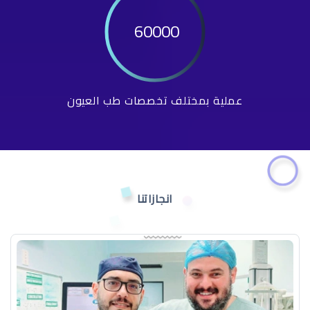
60000
عملية بمختلف تخصصات طب العيون
انجازاتنا