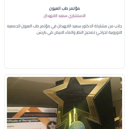
مؤتمر طب العيون
الاستشاري سعيد القهيدان
جانب من مشاركة الدكتور سعيد القهيدان في مؤتمر طب العيون للجمعيه
الاوروبية لجراحيّ تصحيح النظر والماء الابيض في باريس