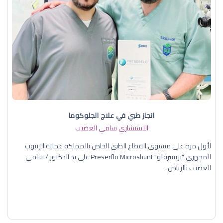
انجاز طبي في علاج الجلوكوما
الاستشاري سامي العضيب
لأول مرة على مستوى القطاع الطبي الخاص بالمملكة عملية الإنبوب
المجهري "بريسرفلو" Preserflo Microshunt على يد الدكتور / سامي
العضيب بالرياض.