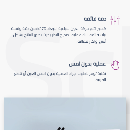
دقة فائقة
كاميرا تتبع حركة العين سباعية الابعاد 7D تضمن دقة ونسبة
ثبات فائقة اثناء عملية تصحيح النظر بحيث تظهر النتائج بشكل
أسرع واكثر فعالية.
عملية بدون لمس
تقنية توفر للطبيب اجراء العملية بدون لمس العين أو قطع
القرنية.