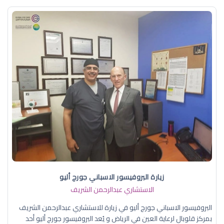
زيارة البروفيسور الاسباني جورج أليو
الاستشاري عبدالرحمن الشريف
البروفيسور الاسباني جورج أليو في زيارة للاستشاري عبدالرحمن الشريف
بمركز قلوبال لرعاية العين في الرياض و يُعد البروفيسور جورج أليو أحد