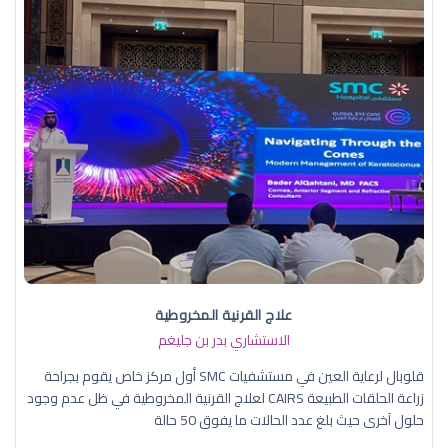
علاج القرنية المخروطية
الاستشاري بدر بن جليغم
قلوبال لرعاية العين في مستشفيات SMC أول مركز خاص يقوم بجراحة
زراعة الحلقات الطبيعة CAIRS لعلاج القرنية المخروطية في ظل عدم وجود
حلول آخرى حيث بلغ عدد الحالات ما يفوق 50 حالة