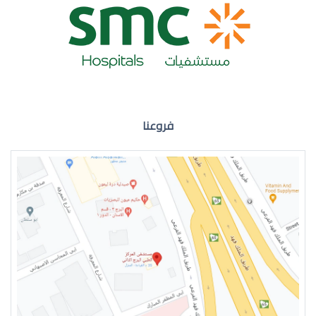
ضعف نظر العين اليمنى
فروعنا
ضعف نظر في العين اليسرى