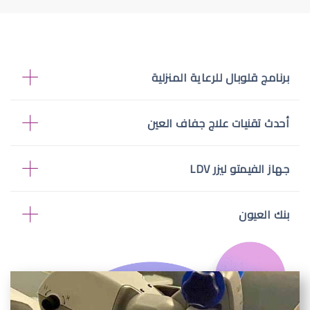
برنامج قلوبال للرعاية المنزلية
أحدث تقنيات علاج جفاف العين
جهاز الفيمتو ليزر LDV
بنك العيون