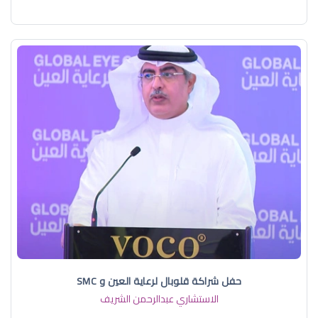
حفل شراكة قلوبال لرعاية العين و SMC
الاستشاري عبدالرحمن الشريف