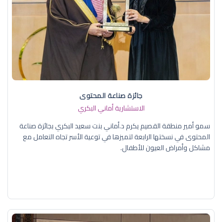
جائزة صناعة المحتوى
الاستشارية أماني البكري
سمو أمير منطقة القصيم يكرم د.أماني بنت سعيد البكري بجائزة صناعة
المحتوى في نسختها الرابعة لتميزها في توعية الأسر تجاه التعامل مع
مشاكل وأمراض العيون للأطفال.