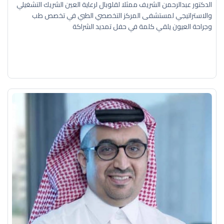
الدكتور عبدالرحمن الشريف ممثلا لقلوبال لرعاية العين الشريك التشغيلي
والاستراتيجي لمستشفى المركز التخصصي الطبي في تخصص طب
وجراحة العيون يلقي كلمة في حفل تمديد الشراكة