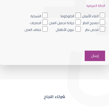
الحالة المرضية
ضعف نظر العين اليسرى
الماء الأبيض
الجلوكوما
الشبكية
تصحيح النظر
جراحة تجميل العين
البصريات
فحص نظر
عيون الأطفال
جفاف العين
ضعف نظر في عين واحدة
شركاء النجاح
ضعف نظر مفاجئ