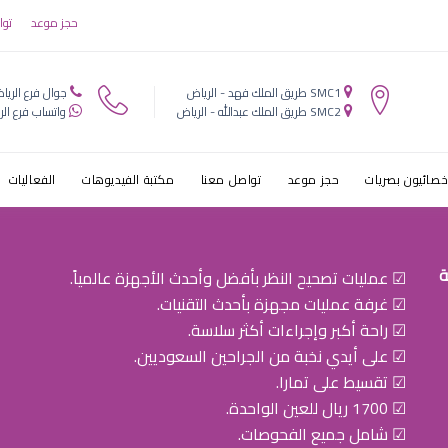
ثمانيه اشهر ال
حجز موعد
توا
الرياض
SMC1 طريق الملك فهد - الرياض
جوال فرع الريا
SMC2 طريق الملك عبدالله - الرياض
واتساب فرع الر
خصائيون بصريات
حجز موعد
تواصل معنا
مكتبة الفيديوهات
الفعاليات
ة
☑ عمليات تصحيح النظر بأفضل وأحدث الأجهزة عالمياً.
☑ غرفة عمليات مجهزة بأحدث التقنيات.
☑ راحة أكبر وإجراءات أكثر سلاسة.
☑ على أيدي نخبة من الجراحين السعوديين.
☑ تقسيط على تمارا.
☑ 1700 ريال للعين الواحدة.
☑ شامل جميع الفحوصات.