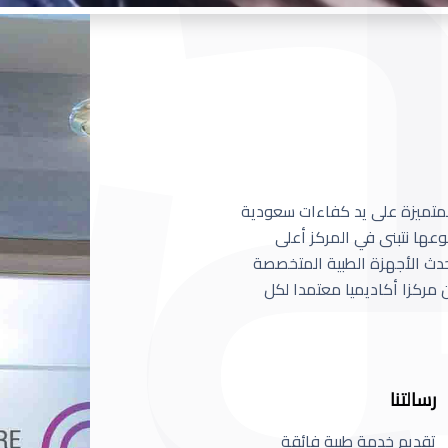
 المتميزة على يد كفاءات سعودية
عها نتبنى في المركز أعلى
أحدث الأجهزة الطبية المتخصصة
مركزا أكاديميا معتمدا لكل
رسالتنا
تقديم خدمة طبية فائقة