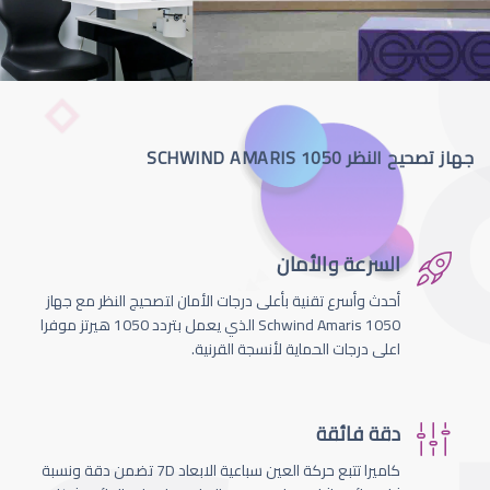
جهاز تصحيح النظر SCHWIND AMARIS 1050
السرعة والأمان
أحدث وأسرع تقنية بأعلى درجات الأمان لتصحيج النظر مع جهاز
Schwind Amaris 1050 الذي يعمل بتردد 1050 هيرتز موفرا
اعلى درجات الحماية لأنسجة القرنية.
دقة فائقة
كاميرا تتبع حركة العين سباعية الابعاد 7D تضمن دقة ونسبة