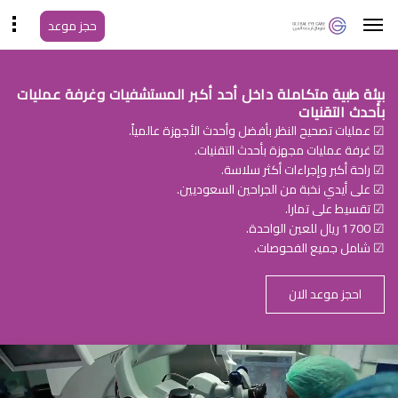
حجز موعد
بيئة طبية متكاملة داخل أحد أكبر المستشفيات وغرفة عمليات
بأحدث التقنيات
☑ عمليات تصحيح النظر بأفضل وأحدث الأجهزة عالمياً.
☑ غرفة عمليات مجهزة بأحدث التقنيات.
☑ راحة أكبر وإجراءات أكثر سلاسة.
☑ على أيدي نخبة من الجراحين السعوديين.
☑ تقسيط على تمارا.
☑ 1700 ريال للعين الواحدة.
☑ شامل جميع الفحوصات.
احجز موعد الان