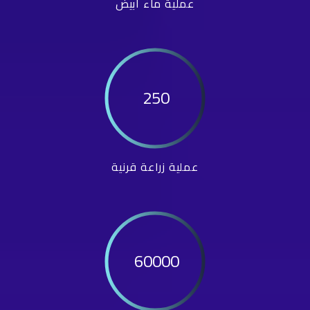
عملية ماء أبيض
250
عملية زراعة قرنية
60000