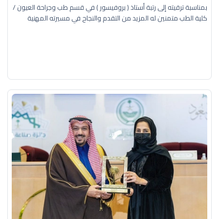
بمناسبة ترقيته إلى رتبة أستاذ ( بروفيسور ) في قسم طب وجراحة العيون /
كلية الطب متمنين له المزيد من التقدم والنجاح في مسيرته المهنية