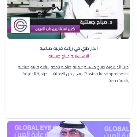
انجاز طبي في زراعة قرنية صناعية
الاستشارية صباح جستنية
أجرت الدكتورة صباح جستنية عملية جراحية ناجحة لزراعة قرنية صناعية
(Boston keratoprothesis) وهي من العمليات الجراحية الدقيقة
والمتخصصة