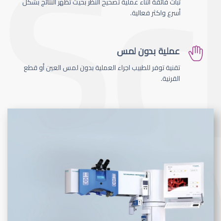
ثبات فائقة اثناء عملية تصحيح النظر بحيث تظهر النتائج بشكل
أسرع واكثر فعالية.
عملية بدون لمس
تقنية توفر للطبيب اجراء العملية بدون لمس العين أو قطع
القرنية.