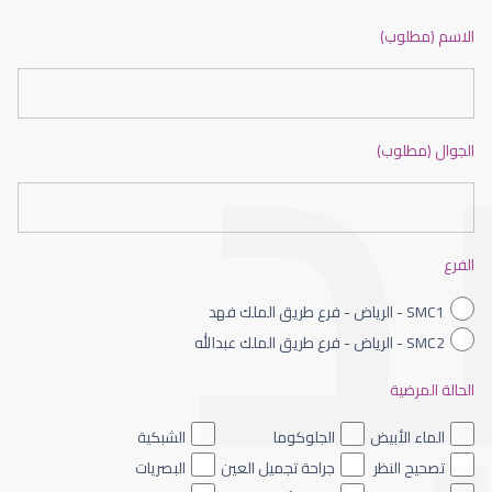
ضعف نظر بالانجليزي
الاسم (مطلوب)
الجوال (مطلوب)
ضعف نظر الاطفال
الفرع
SMC1 - الرياض - فرع طريق الملك فهد
SMC2 - الرياض - فرع طريق الملك عبدالله
الحالة المرضية
ضعف نظر العين اليسرى
الماء الأبيض
الجلوكوما
الشبكية
تصحيح النظر
جراحة تجميل العين
البصريات