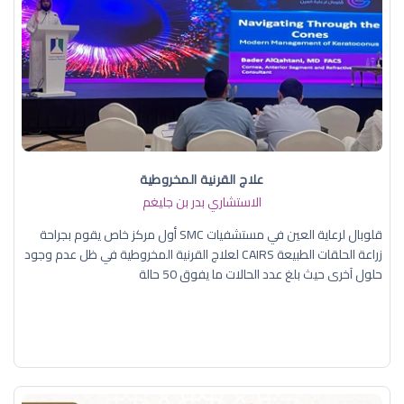
علاج القرنية المخروطية
الاستشاري بدر بن جليغم
قلوبال لرعاية العين في مستشفيات SMC أول مركز خاص يقوم بجراحة
زراعة الحلقات الطبيعة CAIRS لعلاج القرنية المخروطية في ظل عدم وجود
حلول آخرى حيث بلغ عدد الحالات ما يفوق 50 حالة