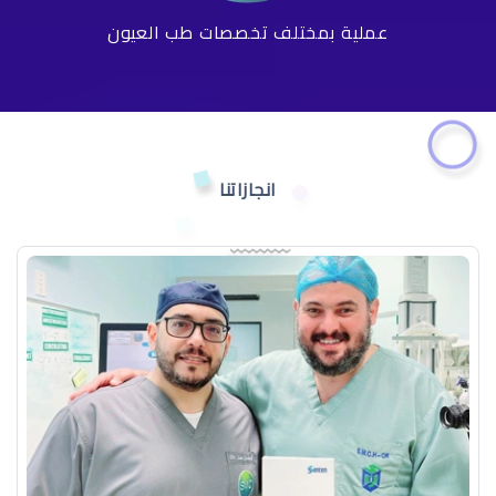
عملية بمختلف تخصصات طب العيون
انجازاتنا