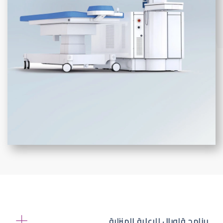
برنامج قلوبال للرعاية المنزلية