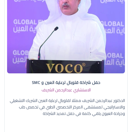
حفل شراكة قلوبال لرعاية العين و SMC
الاستشاري عبدالرحمن الشريف
الدكتور عبدالرحمن الشريف ممثلا لقلوبال لرعاية العين الشريك التشغيلي
والاستراتيجي لمستشفى المركز التخصصي الطبي في تخصص طب
وجراحة العيون يلقي كلمة في حفل تمديد الشراكة