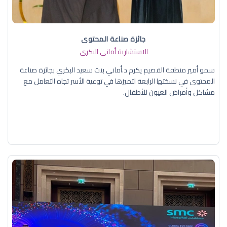
جائزة صناعة المحتوى
الاستشارية أماني البكري
سمو أمير منطقة القصيم يكرم د.أماني بنت سعيد البكري بجائزة صناعة
المحتوى في نسختها الرابعة لتميزها في توعية الأسر تجاه التعامل مع
مشاكل وأمراض العيون للأطفال.