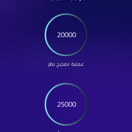
20000
عملية تصحيح نظر
25000