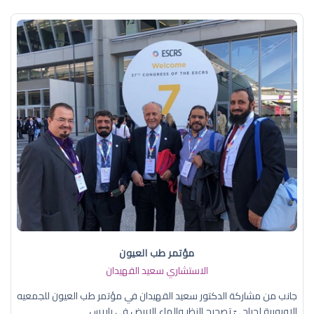
مؤتمر طب العيون
الاستشاري سعيد القهيدان
جانب من مشاركة الدكتور سعيد القهيدان في مؤتمر طب العيون للجمعيه
الاوروبية لجراحيّ تصحيح النظر والماء الابيض في باريس