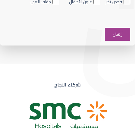
فحص نظر
عيون الأطفال
جفاف العين
ضعف نظر في عين واحدة
شركاء النجاح
ضعف نظر مفاجئ