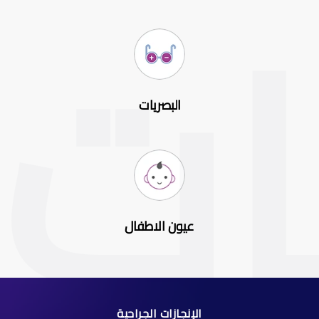
البصريات
عيون الاطفال
الإنجازات الجراحية