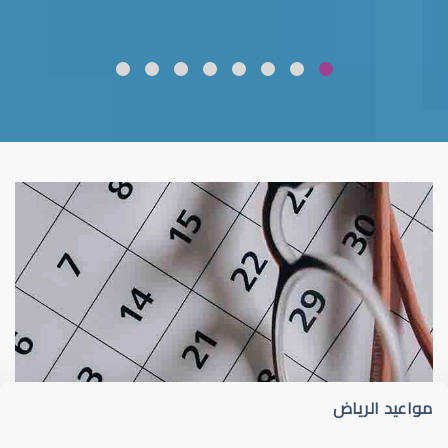
ضعف نظر
قلوبال لرعاية العين
مواعيد الرياض