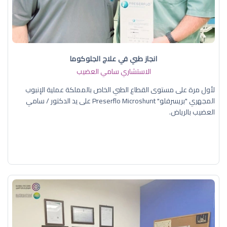
انجاز طبي في علاج الجلوكوما
الاستشاري سامي العضيب
لأول مرة على مستوى القطاع الطبي الخاص بالمملكة عملية الإنبوب
المجهري "بريسرفلو" Preserflo Microshunt على يد الدكتور / سامي
العضيب بالرياض.