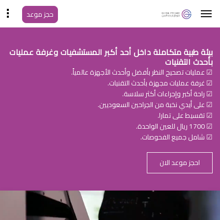
حجز موعد
بيئة طبية متكاملة داخل أحد أكبر المستشفيات وغرفة عمليات
بأحدث التقنيات
☑ عمليات تصحيح النظر بأفضل وأحدث الأجهزة عالمياً.
☑ غرفة عمليات مجهزة بأحدث التقنيات.
☑ راحة أكبر وإجراءات أكثر سلاسة.
☑ على أيدي نخبة من الجراحين السعوديين.
☑ تقسيط على تمارا.
☑ 1700 ريال للعين الواحدة.
☑ شامل جميع الفحوصات.
احجز موعد الان