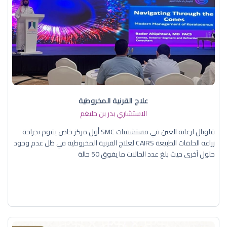
علاج القرنية المخروطية
الاستشاري بدر بن جليغم
قلوبال لرعاية العين في مستشفيات SMC أول مركز خاص يقوم بجراحة
زراعة الحلقات الطبيعة CAIRS لعلاج القرنية المخروطية في ظل عدم وجود
حلول آخرى حيث بلغ عدد الحالات ما يفوق 50 حالة