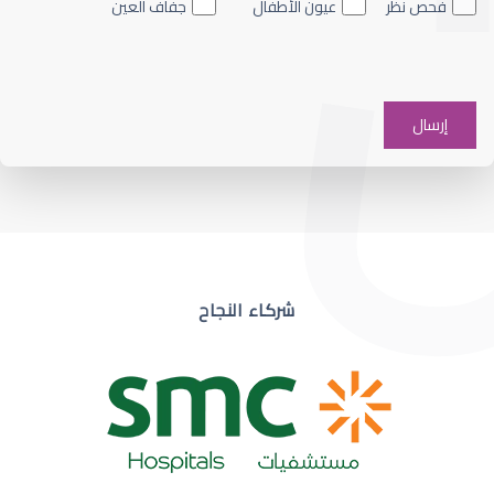
فحص نظر
عيون الأطفال
جفاف العين
ضعف نظر في عين واحدة
شركاء النجاح
ضعف نظر مفاجئ