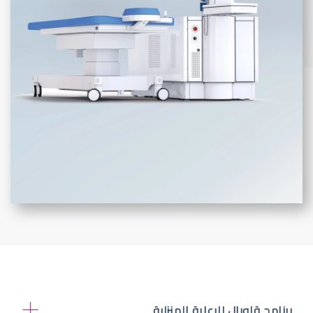
برنامج قلوبال للرعاية المنزلية