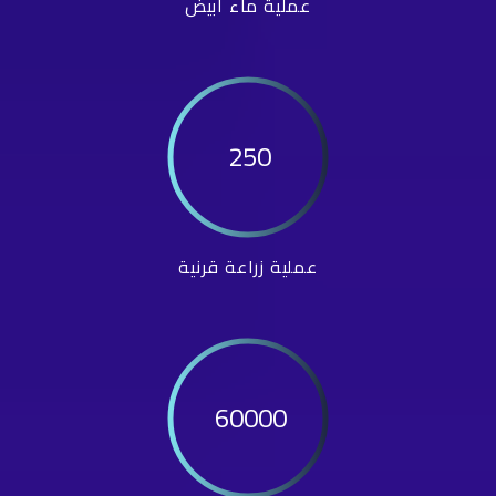
عملية ماء أبيض
250
عملية زراعة قرنية
60000