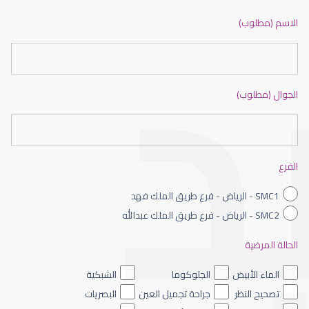
ضعف نظر بالانجليزي
الاسم (مطلوب)
الجوال (مطلوب)
ضعف نظر الاطفال
الفرع
SMC1 - الرياض - فرع طريق الملك فهد
SMC2 - الرياض - فرع طريق الملك عبدالله
الحالة المرضية
ضعف نظر العين اليسرى
الماء الأبيض
الجلوكوما
الشبكية
تصحيح النظر
جراحة تجميل العين
البصريات