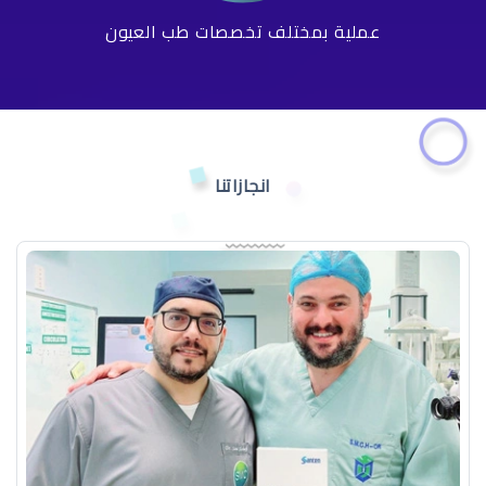
عملية بمختلف تخصصات طب العيون
انجازاتنا