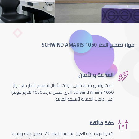
جهاز تصحيح النظر SCHWIND AMARIS 1050
السرعة والأمان
أحدث وأسرع تقنية بأعلى درجات الأمان لتصحيج النظر مع جهاز
Schwind Amaris 1050 الذي يعمل بتردد 1050 هيرتز موفرا
اعلى درجات الحماية لأنسجة القرنية.
دقة فائقة
كاميرا تتبع حركة العين سباعية الابعاد 7D تضمن دقة ونسبة