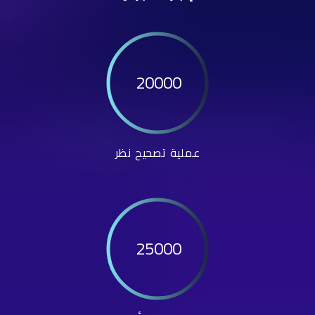
20000
عملية تصحيح نظر
25000