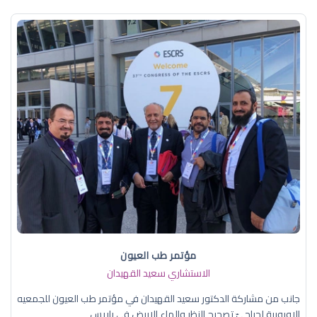
مؤتمر طب العيون
الاستشاري سعيد القهيدان
جانب من مشاركة الدكتور سعيد القهيدان في مؤتمر طب العيون للجمعيه
الاوروبية لجراحيّ تصحيح النظر والماء الابيض في باريس