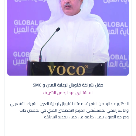
حفل شراكة قلوبال لرعاية العين و SMC
الاستشاري عبدالرحمن الشريف
الدكتور عبدالرحمن الشريف ممثلا لقلوبال لرعاية العين الشريك التشغيلي
والاستراتيجي لمستشفى المركز التخصصي الطبي في تخصص طب
وجراحة العيون يلقي كلمة في حفل تمديد الشراكة