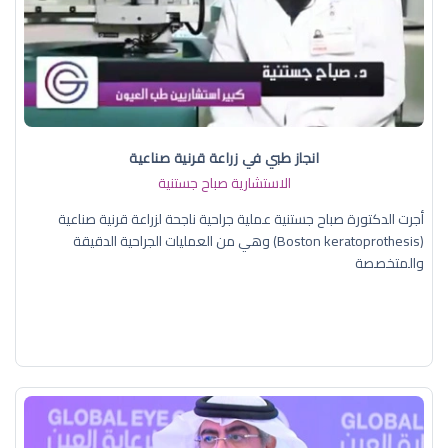
انجاز طبي في زراعة قرنية صناعية
الاستشارية صباح جستنية
أجرت الدكتورة صباح جستنية عملية جراحية ناجحة لزراعة قرنية صناعية
(Boston keratoprothesis) وهي من العمليات الجراحية الدقيقة
والمتخصصة