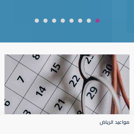
ضعف نظر
قلوبال لرعاية العين
مواعيد الرياض