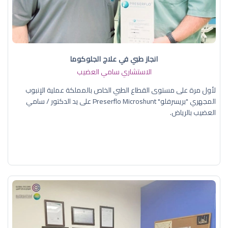
انجاز طبي في علاج الجلوكوما
الاستشاري سامي العضيب
لأول مرة على مستوى القطاع الطبي الخاص بالمملكة عملية الإنبوب
المجهري "بريسرفلو" Preserflo Microshunt على يد الدكتور / سامي
العضيب بالرياض.