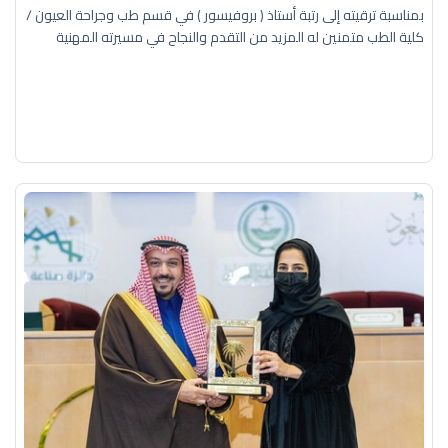
بمناسبة ترقيته إلى رتبة أستاذ ( بروفيسور ) في قسم طب وجراحة العيون /
كلية الطب متمنين له المزيد من التقدم والنجاح في مسيرته المهنية