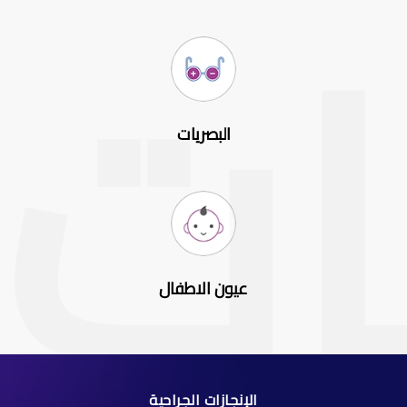
البصريات
عيون الاطفال
الإنجازات الجراحية