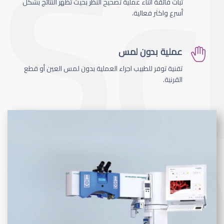
ثبات فائقة اثناء عملية تصحيح النظر بحيث تظهر النتائج بشكل
أسرع واكثر فعالية.
عملية بدون لمس
تقنية توفر للطبيب اجراء العملية بدون لمس العين أو قطع
القرنية.