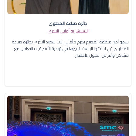
جائزة صناعة المحتوى
الاستشارية أماني البكري
سمو أمير منطقة القصيم يكرم د.أماني بنت سعيد البكري بجائزة صناعة
المحتوى في نسختها الرابعة لتميزها في توعية الأسر تجاه التعامل مع
مشاكل وأمراض العيون للأطفال.