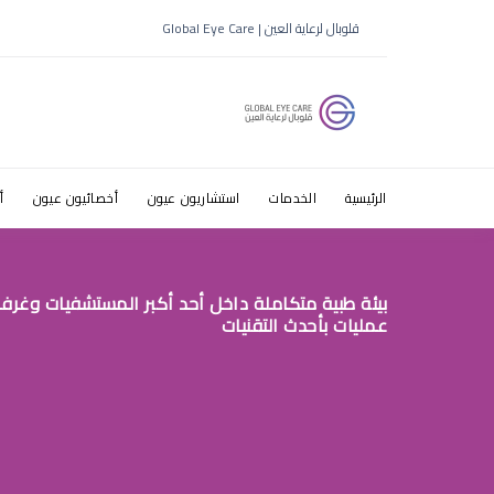
طبيب عيون 
قلوبال لرعاية العين | Global Eye Care
الرئيسية
الخدمات
استشاريون عيون
أخصائيون عيون
أ
بيئة طبية متكاملة داخل أحد أكبر المستشفيات وغرف
عمليات بأحدث التقنيات