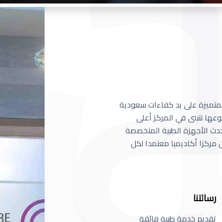
 المتميزة على يد كفاءات سعودية
عها نتبنى في المركز أعلى
أحدث الأجهزة الطبية المتخصصة
مركزا أكاديميا معتمدا لكل
رسالتنا
تقديم خدمة طبية فائقة