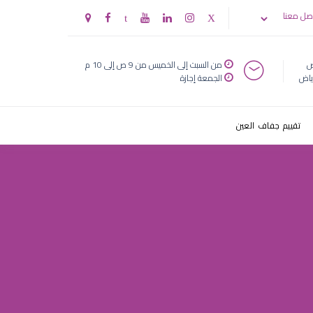
ي
صل معنا
ض
من السبت إلى الخميس من 9 ص إلى 10 م
ياض
الجمعة إجازة
تقييم جفاف العين