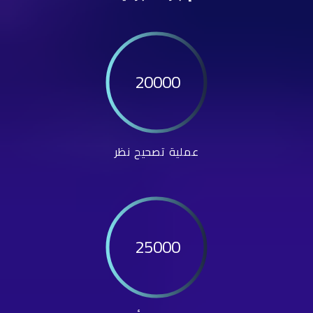
20000
عملية تصحيح نظر
25000