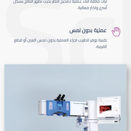
ثبات فائقة اثناء عملية تصحيح النظر بحيث تظهر النتائج بشكل
أسرع واكثر فعالية.
عملية بدون لمس
تقنية توفر للطبيب اجراء العملية بدون لمس العين أو قطع
القرنية.