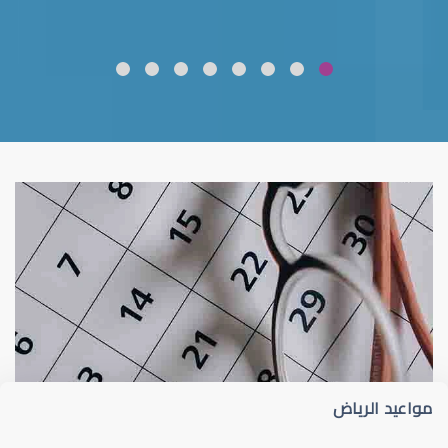
ضعف نظر
قلوبال لرعاية العين
مواعيد الرياض