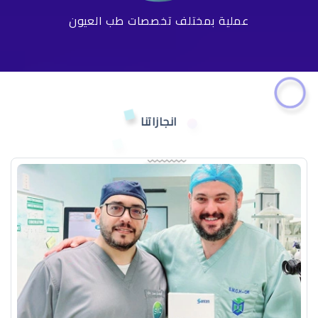
عملية بمختلف تخصصات طب العيون
انجازاتنا