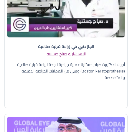
انجاز طبي في زراعة قرنية صناعية
الاستشارية صباح جستنية
أجرت الدكتورة صباح جستنية عملية جراحية ناجحة لزراعة قرنية صناعية
(Boston keratoprothesis) وهي من العمليات الجراحية الدقيقة
والمتخصصة