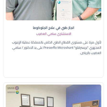
انجاز طبي في علاج الجلوكوما
الاستشاري سامي العضيب
لأول مرة على مستوى القطاع الطبي الخاص بالمملكة عملية الإنبوب
المجهري "بريسرفلو" Preserflo Microshunt على يد الدكتور / سامي
العضيب بالرياض.