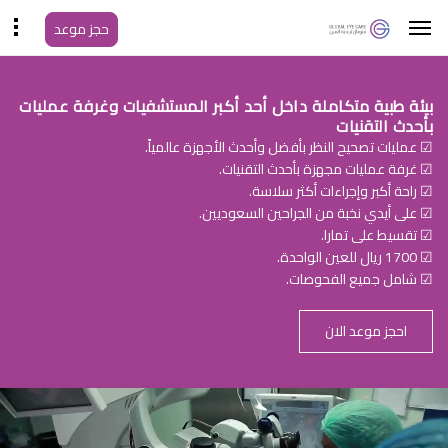
حجز موعد
بيئة طبية متكاملة داخل أحد أكبر المستشفيات وغرفة عمليات
بأحدث التقنيات
☑ عمليات تصحيح النظر بأفضل وأحدث الأجهزة عالمياً.
☑ غرفة عمليات مجهزة بأحدث التقنيات.
☑ راحة أكبر وإجراءات أكثر سلاسة.
☑ على أيدي نخبة من الجراحين السعوديين.
☑ تقسيط على تمارا.
☑ 1700 ريال للعين الواحدة.
☑ شامل جميع الفحوصات.
احجز موعد الان