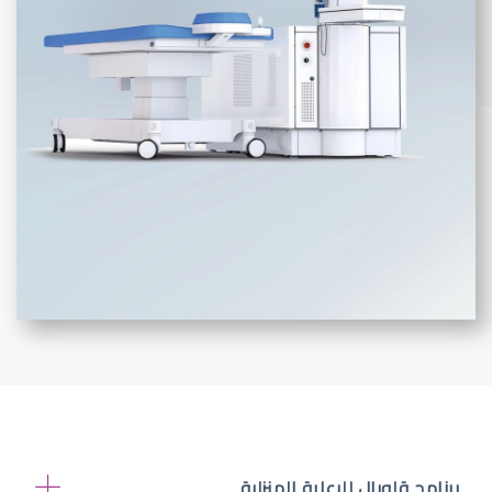
برنامج قلوبال للرعاية المنزلية