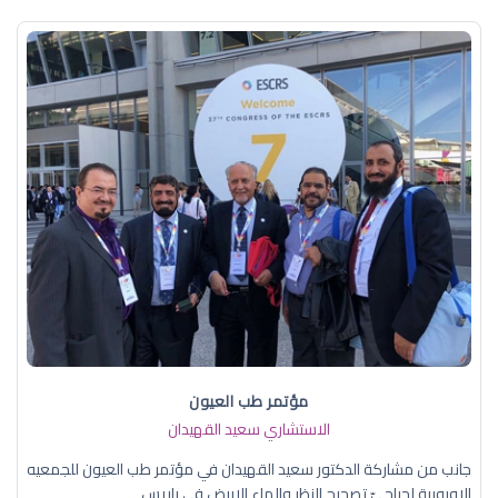
مؤتمر طب العيون
الاستشاري سعيد القهيدان
جانب من مشاركة الدكتور سعيد القهيدان في مؤتمر طب العيون للجمعيه
الاوروبية لجراحيّ تصحيح النظر والماء الابيض في باريس