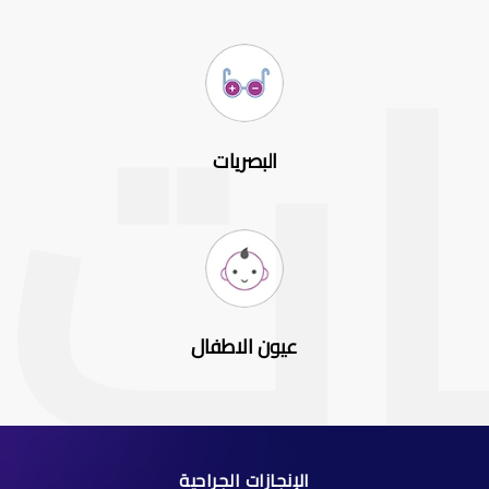
البصريات
عيون الاطفال
الإنجازات الجراحية