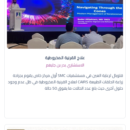
علاج القرنية المخروطية
الاستشاري بدر بن جليغم
قلوبال لرعاية العين في مستشفيات SMC أول مركز خاص يقوم بجراحة
زراعة الحلقات الطبيعة CAIRS لعلاج القرنية المخروطية في ظل عدم وجود
حلول آخرى حيث بلغ عدد الحالات ما يفوق 50 حالة