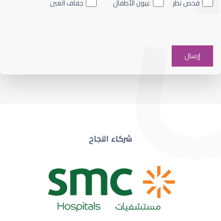
فحص نظر
عيون الأطفال
جفاف العين
ضعف نظر في عين واحدة
شركاء النجاح
ضعف نظر مفاجئ