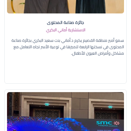
جائزة صناعة المحتوى
الاستشارية أماني البكري
سمو أمير منطقة القصيم يكرم د.أماني بنت سعيد البكري بجائزة صناعة
المحتوى في نسختها الرابعة لتميزها في توعية الأسر تجاه التعامل مع
مشاكل وأمراض العيون للأطفال.