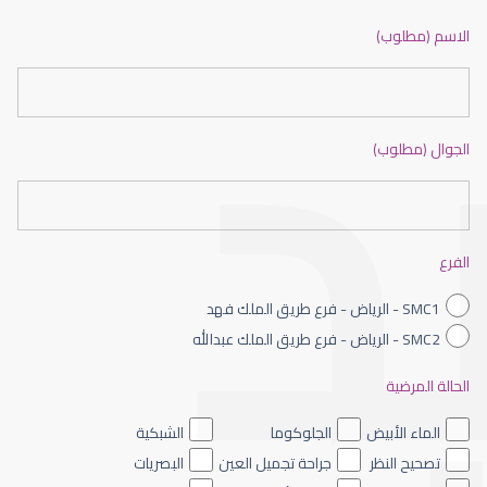
ضعف نظر بالانجليزي
الاسم (مطلوب)
الجوال (مطلوب)
ضعف نظر الاطفال
الفرع
SMC1 - الرياض - فرع طريق الملك فهد
SMC2 - الرياض - فرع طريق الملك عبدالله
الحالة المرضية
ضعف نظر العين اليسرى
الماء الأبيض
الجلوكوما
الشبكية
تصحيح النظر
جراحة تجميل العين
البصريات