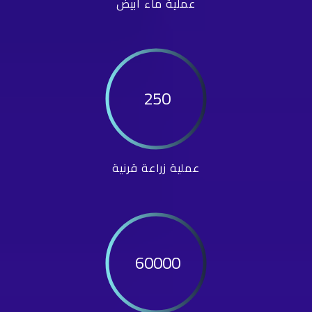
عملية ماء أبيض
250
عملية زراعة قرنية
60000