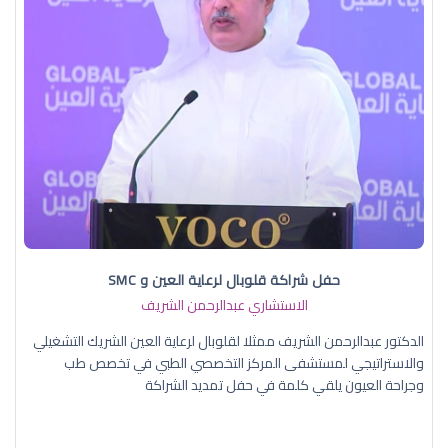
حفل شراكة قلوبال لرعاية العين و SMC
الاستشاري عبدالرحمن الشريف
الدكتور عبدالرحمن الشريف ممثلا لقلوبال لرعاية العين الشريك التشغيلي
والاستراتيجي لمستشفى المركز التخصصي الطبي في تخصص طب
وجراحة العيون يلقي كلمة في حفل تمديد الشراكة