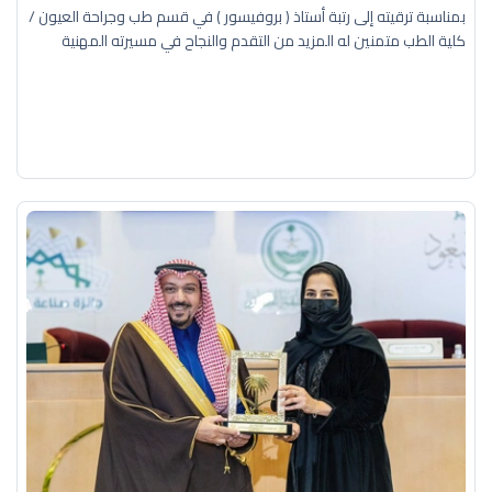
بمناسبة ترقيته إلى رتبة أستاذ ( بروفيسور ) في قسم طب وجراحة العيون /
كلية الطب متمنين له المزيد من التقدم والنجاح في مسيرته المهنية