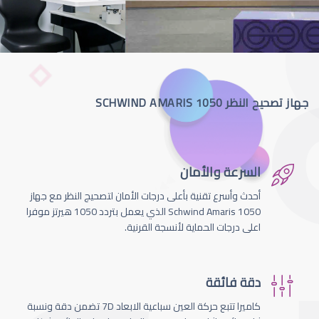
جهاز تصحيح النظر SCHWIND AMARIS 1050
السرعة والأمان
أحدث وأسرع تقنية بأعلى درجات الأمان لتصحيج النظر مع جهاز
Schwind Amaris 1050 الذي يعمل بتردد 1050 هيرتز موفرا
اعلى درجات الحماية لأنسجة القرنية.
دقة فائقة
كاميرا تتبع حركة العين سباعية الابعاد 7D تضمن دقة ونسبة