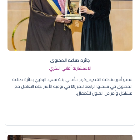
جائزة صناعة المحتوى
الاستشارية أماني البكري
سمو أمير منطقة القصيم يكرم د.أماني بنت سعيد البكري بجائزة صناعة
المحتوى في نسختها الرابعة لتميزها في توعية الأسر تجاه التعامل مع
مشاكل وأمراض العيون للأطفال.