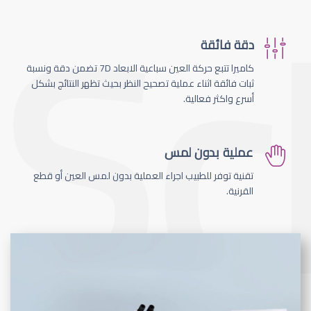
دقة فائقة
كاميرا تتبع حركة العين سباعية الابعاد 7D تضمن دقة ونسبة
ثبات فائقة اثناء عملية تصحيح النظر بحيث تظهر النتائج بشكل
أسرع واكثر فعالية.
عملية بدون لمس
تقنية توفر للطبيب اجراء العملية بدون لمس العين أو قطع
القرنية.