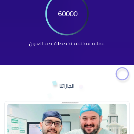
60000
عملية بمختلف تخصصات طب العيون
انجازاتنا