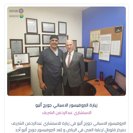
زيارة البروفيسور الاسباني جورج أليو
الاستشاري عبدالرحمن الشريف
البروفيسور الاسباني جورج أليو في زيارة للاستشاري عبدالرحمن الشريف
بمركز قلوبال لرعاية العين في الرياض و يُعد البروفيسور جورج أليو أحد