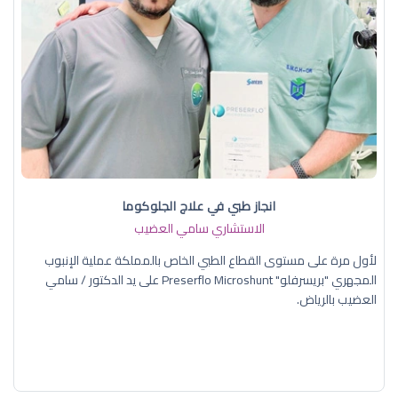
انجاز طبي في علاج الجلوكوما
الاستشاري سامي العضيب
لأول مرة على مستوى القطاع الطبي الخاص بالمملكة عملية الإنبوب
المجهري "بريسرفلو" Preserflo Microshunt على يد الدكتور / سامي
العضيب بالرياض.