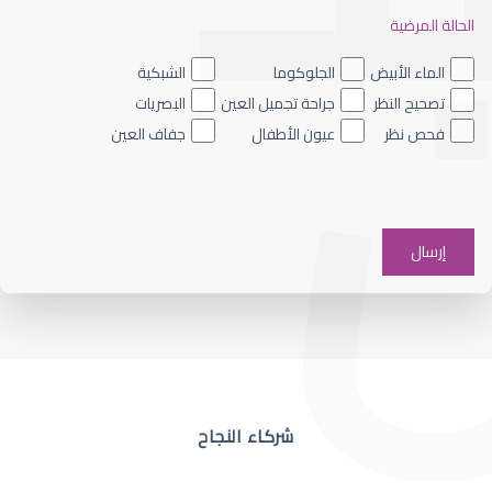
الحالة المرضية
ضعف نظر العين اليسرى
الماء الأبيض
الجلوكوما
الشبكية
تصحيح النظر
جراحة تجميل العين
البصريات
فحص نظر
عيون الأطفال
جفاف العين
ضعف نظر في عين واحدة
شركاء النجاح
ضعف نظر مفاجئ