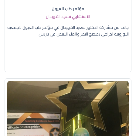
مؤتمر طب العيون
الاستشاري سعيد القهيدان
جانب من مشاركة الدكتور سعيد القهيدان في مؤتمر طب العيون للجمعيه
الاوروبية لجراحيّ تصحيح النظر والماء الابيض في باريس