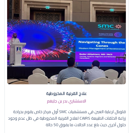
علاج القرنية المخروطية
الاستشاري بدر بن جليغم
قلوبال لرعاية العين في مستشفيات SMC أول مركز خاص يقوم بجراحة
زراعة الحلقات الطبيعة CAIRS لعلاج القرنية المخروطية في ظل عدم وجود
حلول آخرى حيث بلغ عدد الحالات ما يفوق 50 حالة