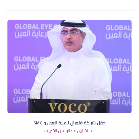
حفل شراكة قلوبال لرعاية العين و SMC
الاستشاري عبدالرحمن الشريف