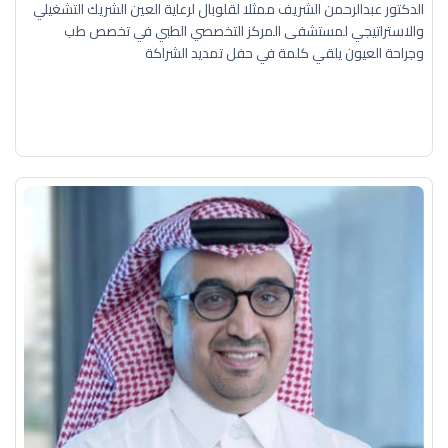
الدكتور عبدالرحمن الشريف ممثلا لقلوبال لرعاية العين الشريك التشغيلي
والاستراتيجي لمستشفى المركز التخصصي الطبي في تخصص طب
وجراحة العيون يلقي كلمة في حفل تمديد الشراكة