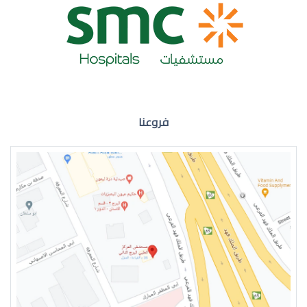
ضعف نظر العين اليمنى
فروعنا
ضعف نظر في العين اليسرى