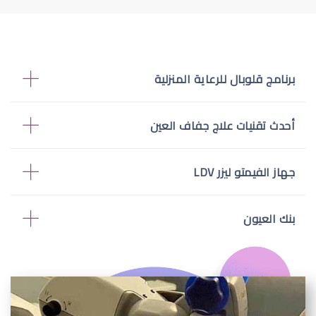
برنامج قلوبال للرعاية المنزلية
أحدث تقنيات علاج جفاف العين
جهاز الفيمتو ليزر LDV
بنك العيون