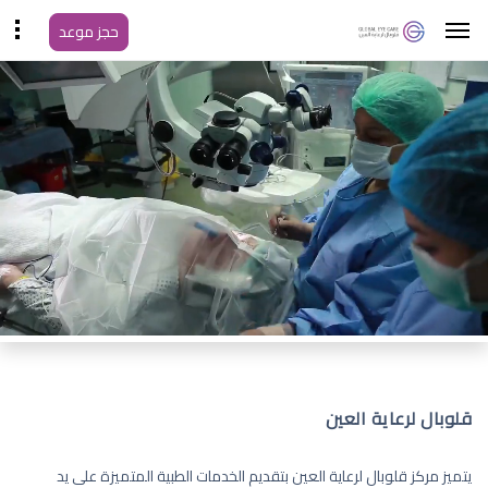
حجز موعد
قلوبال لرعاية العين
يتميز مركز قلوبال لرعاية العين بتقديم الخدمات الطبية المتميزة على يد