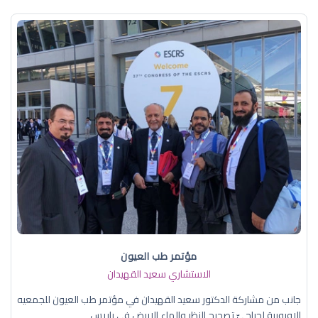
مؤتمر طب العيون
الاستشاري سعيد القهيدان
جانب من مشاركة الدكتور سعيد القهيدان في مؤتمر طب العيون للجمعيه
الاوروبية لجراحيّ تصحيح النظر والماء الابيض في باريس