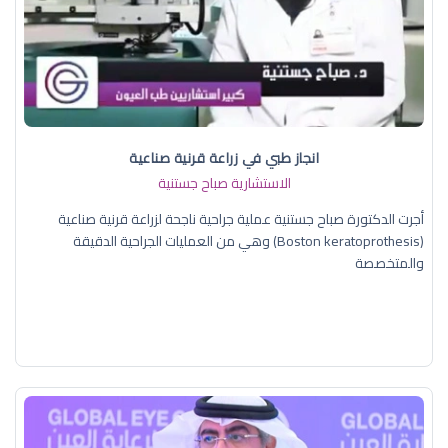
انجاز طبي في زراعة قرنية صناعية
الاستشارية صباح جستنية
أجرت الدكتورة صباح جستنية عملية جراحية ناجحة لزراعة قرنية صناعية
(Boston keratoprothesis) وهي من العمليات الجراحية الدقيقة
والمتخصصة