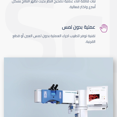
ثبات فائقة اثناء عملية تصحيح النظر بحيث تظهر النتائج بشكل
أسرع واكثر فعالية.
عملية بدون لمس
تقنية توفر للطبيب اجراء العملية بدون لمس العين أو قطع
القرنية.