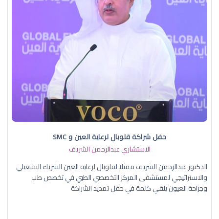
حفل شراكة قلوبال لرعاية العين و SMC
الاستشاري عبدالرحمن الشريف
الدكتور عبدالرحمن الشريف ممثلا لقلوبال لرعاية العين الشريك التشغيلي
والاستراتيجي لمستشفى المركز التخصصي الطبي في تخصص طب
وجراحة العيون يلقي كلمة في حفل تمديد الشراكة