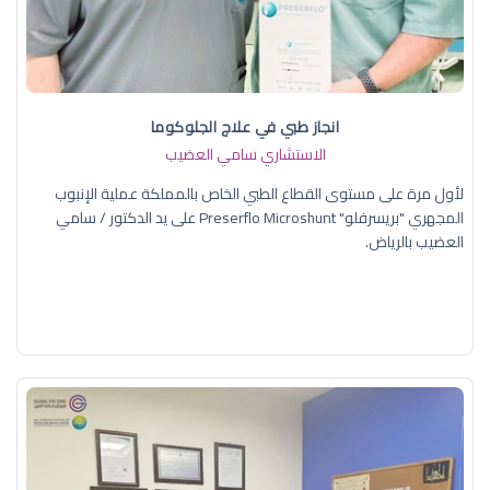
انجاز طبي في علاج الجلوكوما
الاستشاري سامي العضيب
لأول مرة على مستوى القطاع الطبي الخاص بالمملكة عملية الإنبوب
المجهري "بريسرفلو" Preserflo Microshunt على يد الدكتور / سامي
العضيب بالرياض.