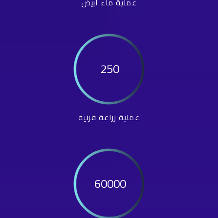
عملية ماء أبيض
250
عملية زراعة قرنية
60000