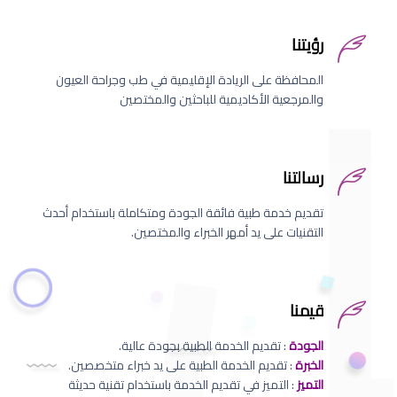
رؤيتنا
المحافظة على الريادة الإقليمية في طب وجراحة العيون
والمرجعية الأكاديمية للباحثين والمختصين
رسالتنا
تقديم خدمة طبية فائقة الجودة ومتكاملة باستخدام أحدث
التقنيات على يد أمهر الخبراء والمختصين.
قيمنا
الجودة
: تقديم الخدمة الطبية بجودة عالية.
الخبرة
: تقديم الخدمة الطبية على يد خبراء متخصصين.
التميز
: التميز في تقديم الخدمة باستخدام تقنية حديثة