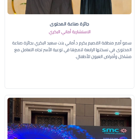
جائزة صناعة المحتوى
الاستشارية أماني البكري
سمو أمير منطقة القصيم يكرم د.أماني بنت سعيد البكري بجائزة صناعة
المحتوى في نسختها الرابعة لتميزها في توعية الأسر تجاه التعامل مع
مشاكل وأمراض العيون للأطفال.