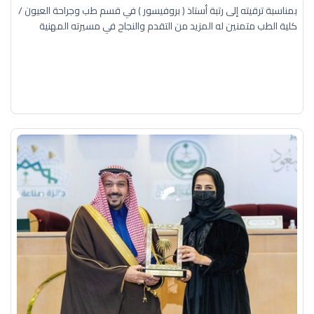
بمناسبة ترقيته إلى رتبة أستاذ ( بروفيسور ) في قسم طب وجراحة العيون /
كلية الطب متمنين له المزيد من التقدم والنجاح في مسيرته المهنية