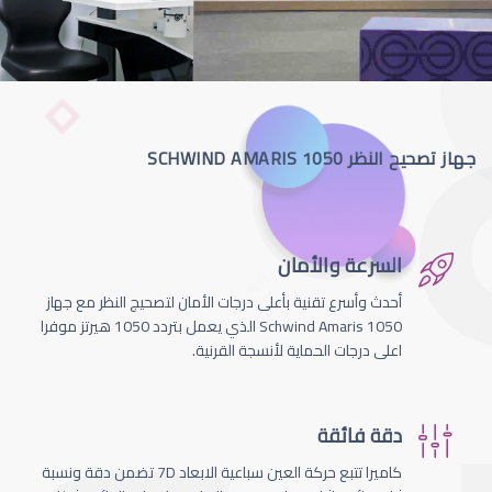
جهاز تصحيح النظر SCHWIND AMARIS 1050
السرعة والأمان
أحدث وأسرع تقنية بأعلى درجات الأمان لتصحيج النظر مع جهاز
Schwind Amaris 1050 الذي يعمل بتردد 1050 هيرتز موفرا
اعلى درجات الحماية لأنسجة القرنية.
دقة فائقة
كاميرا تتبع حركة العين سباعية الابعاد 7D تضمن دقة ونسبة