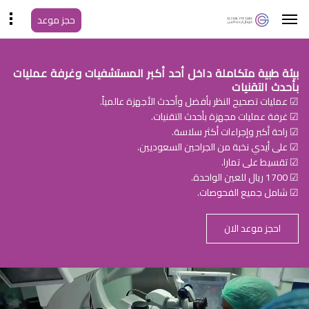
حجز موعد
بيئة طبية متكاملة داخل أحد أكبر المستشفيات وغرفة عمليات
بأحدث التقنيات
☑ عمليات تصحيح النظر بأفضل وأحدث الأجهزة عالمياً.
☑ غرفة عمليات مجهزة بأحدث التقنيات.
☑ راحة أكبر وإجراءات أكثر سلاسة.
☑ على أيدي نخبة من الجراحين السعوديين.
☑ تقسيط على تمارا.
☑ 1700 ريال للعين الواحدة.
☑ شامل جميع الفحوصات.
احجز موعد الان