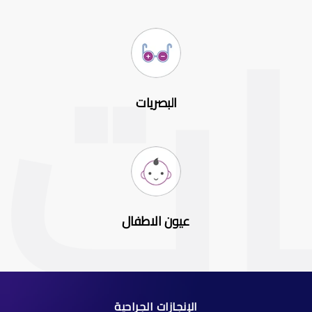
البصريات
عيون الاطفال
الإنجازات الجراحية