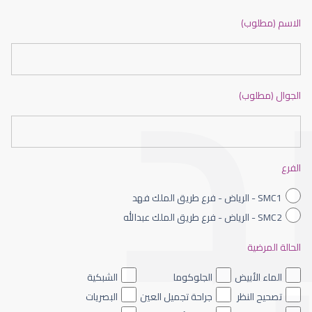
ضعف نظر بالانجليزي
الاسم (مطلوب)
الجوال (مطلوب)
ضعف نظر الاطفال
الفرع
SMC1 - الرياض - فرع طريق الملك فهد
SMC2 - الرياض - فرع طريق الملك عبدالله
الحالة المرضية
ضعف نظر العين اليسرى
الماء الأبيض
الجلوكوما
الشبكية
تصحيح النظر
جراحة تجميل العين
البصريات