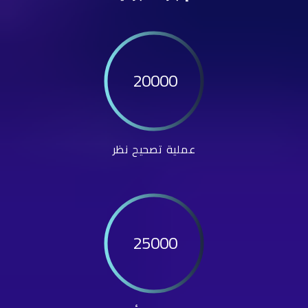
20000
عملية تصحيح نظر
25000