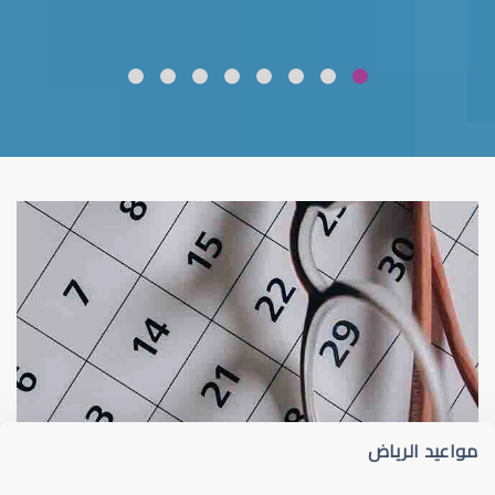
ضعف نظر
قلوبال لرعاية العين
مواعيد الرياض