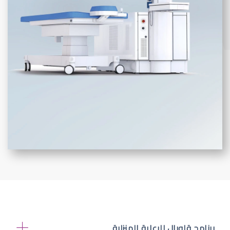
برنامج قلوبال للرعاية المنزلية