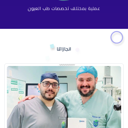
عملية بمختلف تخصصات طب العيون
انجازاتنا