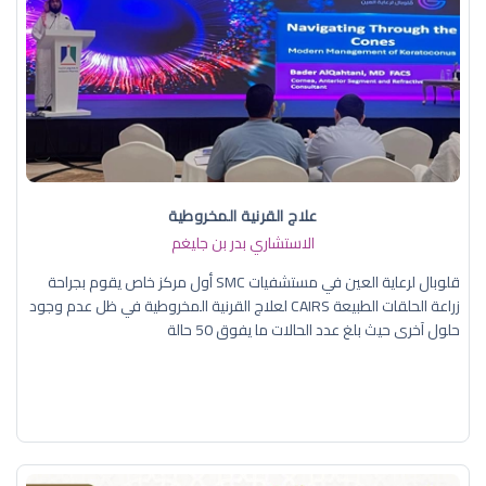
علاج القرنية المخروطية
الاستشاري بدر بن جليغم
قلوبال لرعاية العين في مستشفيات SMC أول مركز خاص يقوم بجراحة
زراعة الحلقات الطبيعة CAIRS لعلاج القرنية المخروطية في ظل عدم وجود
حلول آخرى حيث بلغ عدد الحالات ما يفوق 50 حالة