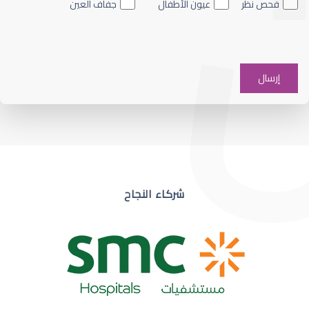
فحص نظر
عيون الأطفال
جفاف العين
ضعف نظر في عين واحدة
شركاء النجاح
ضعف نظر مفاجئ