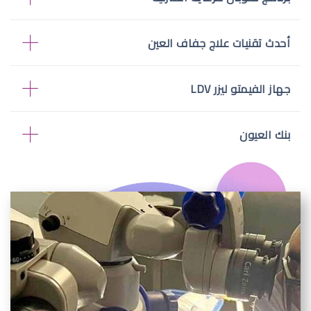
أحدث تقنيات علاج جفاف العين
جهاز الفيمتو ليزر LDV
بنك العيون