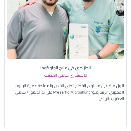
انجاز طبي في علاج الجلوكوما
الاستشاري سامي العضيب
لأول مرة على مستوى القطاع الطبي الخاص بالمملكة عملية الإنبوب
المجهري "بريسرفلو" Preserflo Microshunt على يد الدكتور / سامي
العضيب بالرياض.