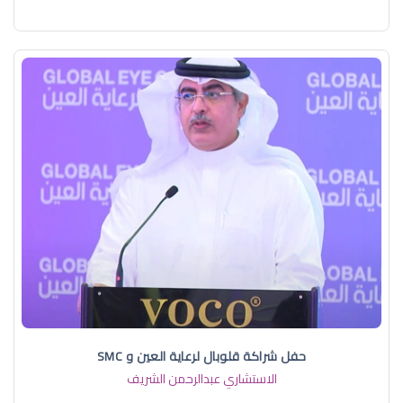
حفل شراكة قلوبال لرعاية العين و SMC
الاستشاري عبدالرحمن الشريف