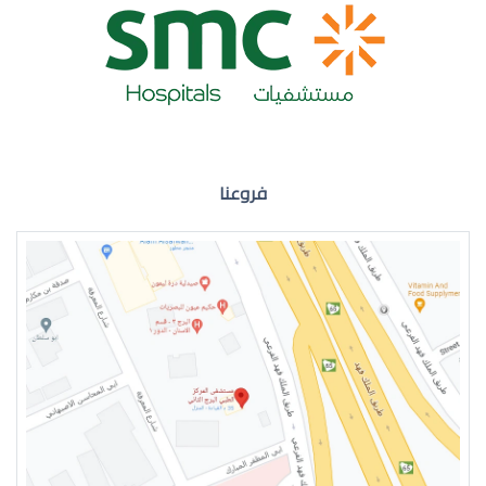
ضعف نظر العين اليمنى
فروعنا
ضعف نظر في العين اليسرى