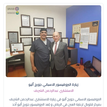
زيارة البروفيسور الاسباني جورج أليو
الاستشاري عبدالرحمن الشريف
البروفيسور الاسباني جورج أليو في زيارة للاستشاري عبدالرحمن الشريف
بمركز قلوبال لرعاية العين في الرياض و يُعد البروفيسور جورج أليو أحد