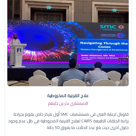
علاج القرنية المخروطية
الاستشاري بدر بن جليغم
قلوبال لرعاية العين في مستشفيات SMC أول مركز خاص يقوم بجراحة
زراعة الحلقات الطبيعة CAIRS لعلاج القرنية المخروطية في ظل عدم وجود
حلول آخرى حيث بلغ عدد الحالات ما يفوق 50 حالة