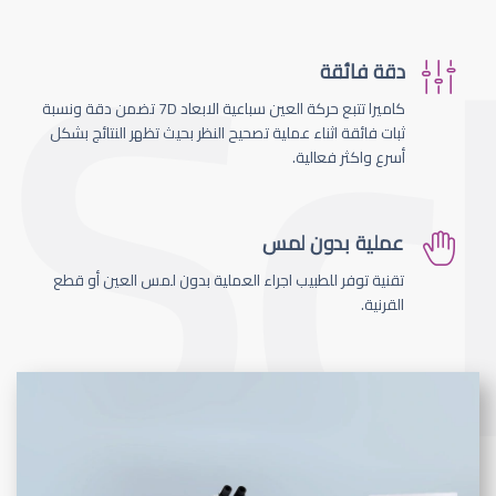
دقة فائقة
كاميرا تتبع حركة العين سباعية الابعاد 7D تضمن دقة ونسبة
ثبات فائقة اثناء عملية تصحيح النظر بحيث تظهر النتائج بشكل
أسرع واكثر فعالية.
عملية بدون لمس
تقنية توفر للطبيب اجراء العملية بدون لمس العين أو قطع
القرنية.