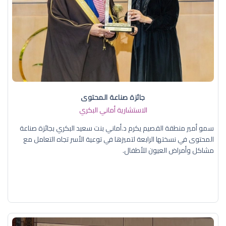
جائزة صناعة المحتوى
الاستشارية أماني البكري
سمو أمير منطقة القصيم يكرم د.أماني بنت سعيد البكري بجائزة صناعة
المحتوى في نسختها الرابعة لتميزها في توعية الأسر تجاه التعامل مع
مشاكل وأمراض العيون للأطفال.