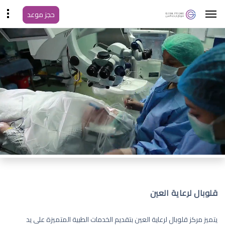
حجز موعد
قلوبال لرعاية العين
يتميز مركز قلوبال لرعاية العين بتقديم الخدمات الطبية المتميزة على يد