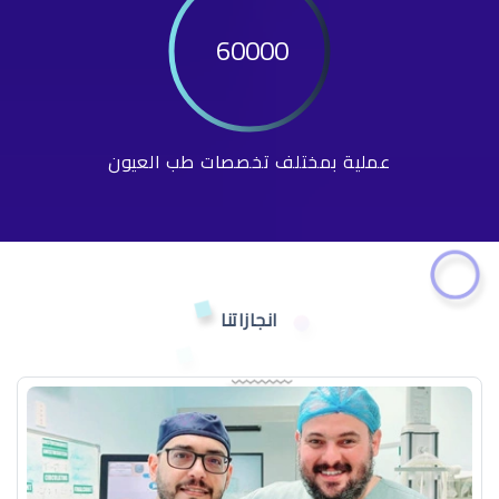
60000
عملية بمختلف تخصصات طب العيون
انجازاتنا