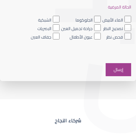
الحالة المرضية
ضعف نظر العين اليسرى
الماء الأبيض
الجلوكوما
الشبكية
تصحيح النظر
جراحة تجميل العين
البصريات
فحص نظر
عيون الأطفال
جفاف العين
ضعف نظر في عين واحدة
شركاء النجاح
ضعف نظر مفاجئ