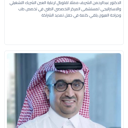
الدكتور عبدالرحمن الشريف ممثلا لقلوبال لرعاية العين الشريك التشغيلي
والاستراتيجي لمستشفى المركز التخصصي الطبي في تخصص طب
وجراحة العيون يلقي كلمة في حفل تمديد الشراكة