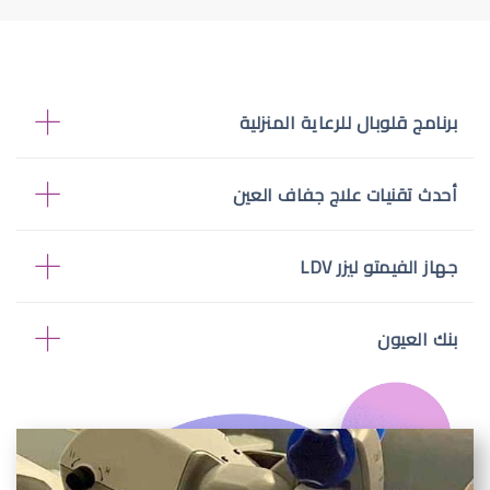
برنامج قلوبال للرعاية المنزلية
أحدث تقنيات علاج جفاف العين
جهاز الفيمتو ليزر LDV
بنك العيون