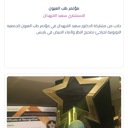
مؤتمر طب العيون
الاستشاري سعيد القهيدان
جانب من مشاركة الدكتور سعيد القهيدان في مؤتمر طب العيون للجمعيه
الاوروبية لجراحيّ تصحيح النظر والماء الابيض في باريس