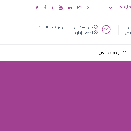
صل معنا
ض
من السبت إلى الخميس من 9 ص إلى 10 م
ياض
الجمعة إجازة
تقييم جفاف العين