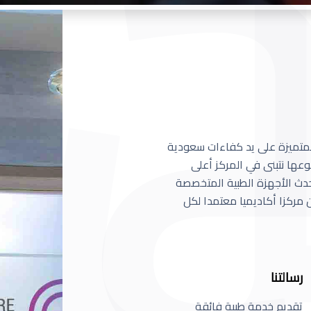
 المتميزة على يد كفاءات سعودية
عها نتبنى في المركز أعلى
أحدث الأجهزة الطبية المتخصصة
مركزا أكاديميا معتمدا لكل
رسالتنا
تقديم خدمة طبية فائقة