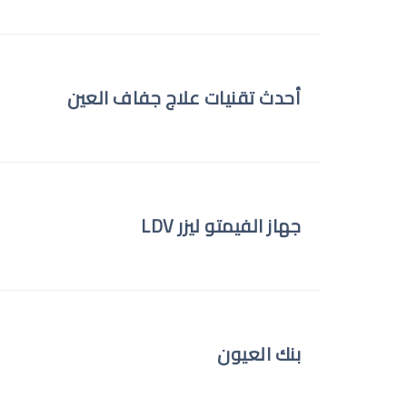
أحدث تقنيات علاج جفاف العين
جهاز الفيمتو ليزر LDV
بنك العيون