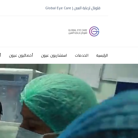
طبيب عيون 
قلوبال لرعاية العين | Global Eye Care
الرئيسية
الخدمات
استشاريون عيون
أخصائيون عيون
أ