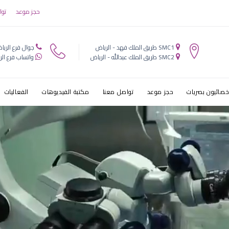
بالخرج
حجز موعد
توا
SMC1 طريق الملك فهد - الرياض
جوال فرع الريا
SMC2 طريق الملك عبدالله - الرياض
واتساب فرع الر
خصائيون بصريات
حجز موعد
تواصل معنا
مكتبة الفيديوهات
الفعاليات