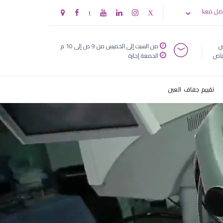
صل معنا
ض
من السبت إلى الخميس من 9 ص إلى 10 م
ياض
الجمعة إجازة
تقييم جفاف العين