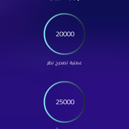
20000
عملية تصحيح نظر
25000