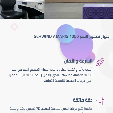
جهاز تصحيح النظر SCHWIND AMARIS 1050
السرعة والأمان
أحدث وأسرع تقنية بأعلى درجات الأمان لتصحيج النظر مع جهاز
Schwind Amaris 1050 الذي يعمل بتردد 1050 هيرتز موفرا
اعلى درجات الحماية لأنسجة القرنية.
دقة فائقة
كاميرا تتبع حركة العين سباعية الابعاد 7D تضمن دقة ونسبة