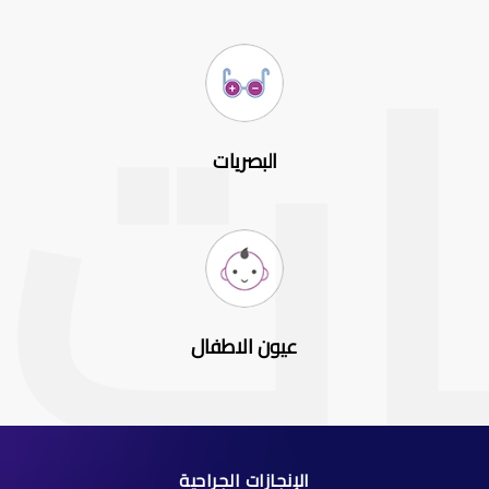
البصريات
عيون الاطفال
الإنجازات الجراحية