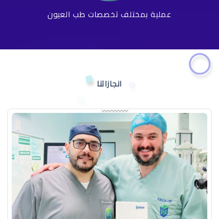
عملية بمختلف تخصصات طب العيون
انجازاتنا