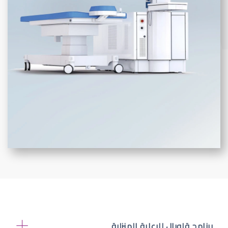
برنامج قلوبال للرعاية المنزلية