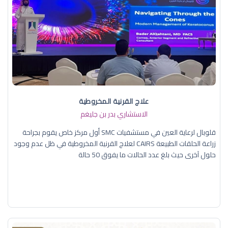
علاج القرنية المخروطية
الاستشاري بدر بن جليغم
قلوبال لرعاية العين في مستشفيات SMC أول مركز خاص يقوم بجراحة
زراعة الحلقات الطبيعة CAIRS لعلاج القرنية المخروطية في ظل عدم وجود
حلول آخرى حيث بلغ عدد الحالات ما يفوق 50 حالة