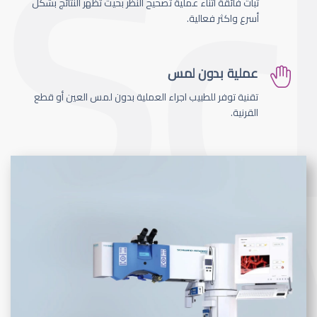
ثبات فائقة اثناء عملية تصحيح النظر بحيث تظهر النتائج بشكل
أسرع واكثر فعالية.
عملية بدون لمس
تقنية توفر للطبيب اجراء العملية بدون لمس العين أو قطع
القرنية.