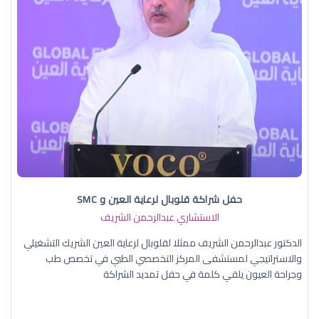
حفل شراكة قلوبال لرعاية العين و SMC
الاستشاري عبدالرحمن الشريف
الدكتور عبدالرحمن الشريف ممثلا لقلوبال لرعاية العين الشريك التشغيلي
والاستراتيجي لمستشفى المركز التخصصي الطبي في تخصص طب
وجراحة العيون يلقي كلمة في حفل تمديد الشراكة