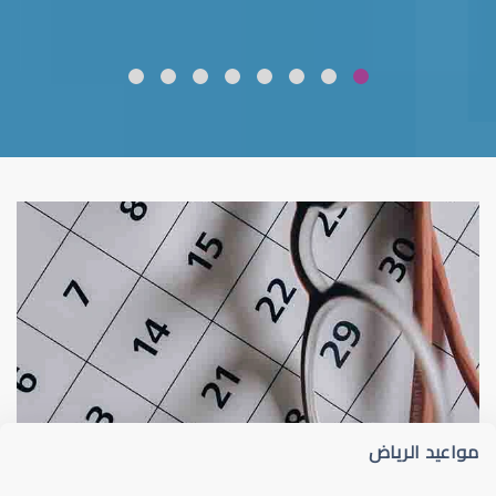
ضعف نظر
قلوبال لرعاية العين
مواعيد الرياض