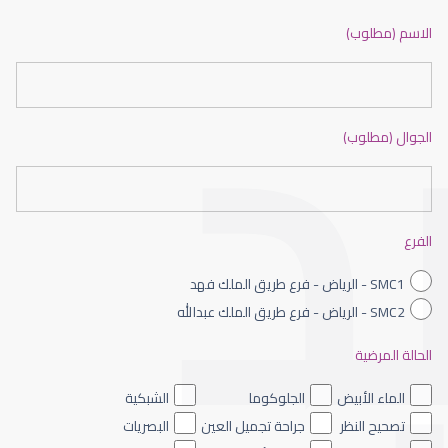
ضعف نظر بالانجليزي
الاسم (مطلوب)
الجوال (مطلوب)
ضعف نظر الاطفال
الفرع
SMC1 - الرياض - فرع طريق الملك فهد
SMC2 - الرياض - فرع طريق الملك عبدالله
الحالة المرضية
ضعف نظر العين اليسرى
الماء الأبيض
الجلوكوما
الشبكية
تصحيح النظر
جراحة تجميل العين
البصريات