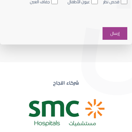
فحص نظر
عيون الأطفال
جفاف العين
ضعف نظر في عين واحدة
شركاء النجاح
ضعف نظر مفاجئ