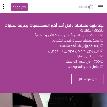
حجز موعد
بيئة طبية متكاملة داخل أحد أكبر المستشفيات وغرفة عمليات
بأحدث التقنيات
☑ عمليات تصحيح النظر بأفضل وأحدث الأجهزة عالمياً.
☑ غرفة عمليات مجهزة بأحدث التقنيات.
☑ راحة أكبر وإجراءات أكثر سلاسة.
☑ على أيدي نخبة من الجراحين السعوديين.
☑ تقسيط على تمارا.
☑ 1700 ريال للعين الواحدة.
☑ شامل جميع الفحوصات.
احجز موعد الان