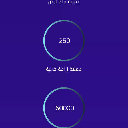
عملية ماء أبيض
250
عملية زراعة قرنية
60000