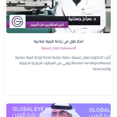
انجاز طبي في زراعة قرنية صناعية
الاستشارية صباح جستنية
أجرت الدكتورة صباح جستنية عملية جراحية ناجحة لزراعة قرنية صناعية
(Boston keratoprothesis) وهي من العمليات الجراحية الدقيقة
والمتخصصة