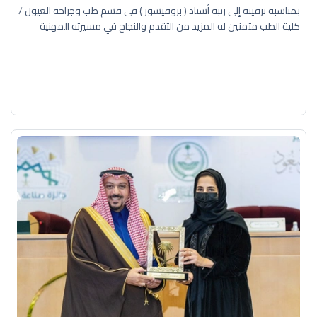
بمناسبة ترقيته إلى رتبة أستاذ ( بروفيسور ) في قسم طب وجراحة العيون /
كلية الطب متمنين له المزيد من التقدم والنجاح في مسيرته المهنية