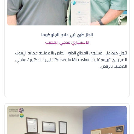
انجاز طبي في علاج الجلوكوما
الاستشاري سامي العضيب
لأول مرة على مستوى القطاع الطبي الخاص بالمملكة عملية الإنبوب
المجهري "بريسرفلو" Preserflo Microshunt على يد الدكتور / سامي
العضيب بالرياض.