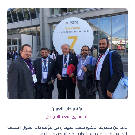
مؤتمر طب العيون
الاستشاري سعيد القهيدان
جانب من مشاركة الدكتور سعيد القهيدان في مؤتمر طب العيون للجمعيه
الاوروبية لجراحيّ تصحيح النظر والماء الابيض في باريس