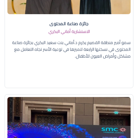
جائزة صناعة المحتوى
الاستشارية أماني البكري
سمو أمير منطقة القصيم يكرم د.أماني بنت سعيد البكري بجائزة صناعة
المحتوى في نسختها الرابعة لتميزها في توعية الأسر تجاه التعامل مع
مشاكل وأمراض العيون للأطفال.