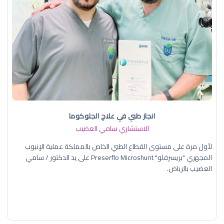
انجاز طبي في علاج الجلوكوما
الاستشاري سامي العضيب
لأول مرة على مستوى القطاع الطبي الخاص بالمملكة عملية الإنبوب
المجهري "بريسرفلو" Preserflo Microshunt على يد الدكتور / سامي
العضيب بالرياض.