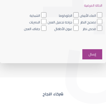
الحالة المرضية
ضعف نظر العين اليسرى
الماء الأبيض
الجلوكوما
الشبكية
تصحيح النظر
جراحة تجميل العين
البصريات
فحص نظر
عيون الأطفال
جفاف العين
ضعف نظر في عين واحدة
شركاء النجاح
ضعف نظر مفاجئ