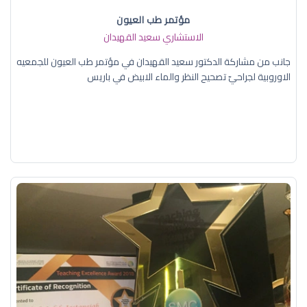
مؤتمر طب العيون
الاستشاري سعيد القهيدان
جانب من مشاركة الدكتور سعيد القهيدان في مؤتمر طب العيون للجمعيه
الاوروبية لجراحيّ تصحيح النظر والماء الابيض في باريس