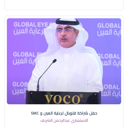
حفل شراكة قلوبال لرعاية العين و SMC
الاستشاري عبدالرحمن الشريف