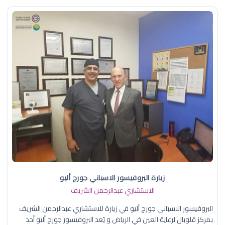
زيارة البروفيسور الاسباني جورج أليو
الاستشاري عبدالرحمن الشريف
البروفيسور الاسباني جورج أليو في زيارة للاستشاري عبدالرحمن الشريف
بمركز قلوبال لرعاية العين في الرياض و يُعد البروفيسور جورج أليو أحد