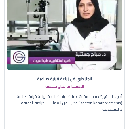
انجاز طبي في زراعة قرنية صناعية
الاستشارية صباح جستنية
أجرت الدكتورة صباح جستنية عملية جراحية ناجحة لزراعة قرنية صناعية
(Boston keratoprothesis) وهي من العمليات الجراحية الدقيقة
والمتخصصة