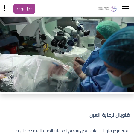
حجز موعد
قلوبال لرعاية العين
يتميز مركز قلوبال لرعاية العين بتقديم الخدمات الطبية المتميزة على يد