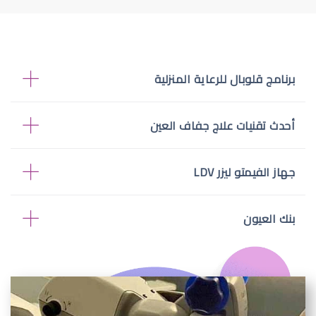
برنامج قلوبال للرعاية المنزلية
أحدث تقنيات علاج جفاف العين
جهاز الفيمتو ليزر LDV
بنك العيون