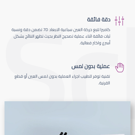
دقة فائقة
كاميرا تتبع حركة العين سباعية الابعاد 7D تضمن دقة ونسبة
ثبات فائقة اثناء عملية تصحيح النظر بحيث تظهر النتائج بشكل
أسرع واكثر فعالية.
عملية بدون لمس
تقنية توفر للطبيب اجراء العملية بدون لمس العين أو قطع
القرنية.