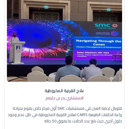
علاج القرنية المخروطية
الاستشاري بدر بن جليغم
قلوبال لرعاية العين في مستشفيات SMC أول مركز خاص يقوم بجراحة
زراعة الحلقات الطبيعة CAIRS لعلاج القرنية المخروطية في ظل عدم وجود
حلول آخرى حيث بلغ عدد الحالات ما يفوق 50 حالة