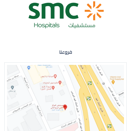
ضعف نظر العين اليمنى
فروعنا
ضعف نظر في العين اليسرى