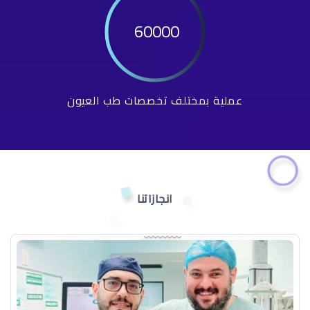
60000
عملية بمختلف تخصصات طب العيون
انجازاتنا