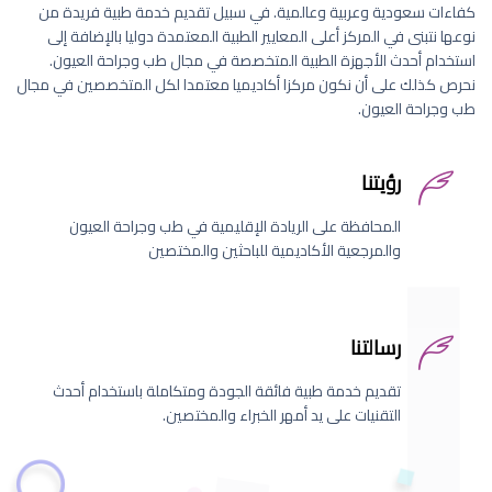
كفاءات سعودية وعربية وعالمية. في سبيل تقديم خدمة طبية فريدة من
نوعها نتبنى في المركز أعلى المعايير الطبية المعتمدة دوليا بالإضافة إلى
استخدام أحدث الأجهزة الطبية المتخصصة في مجال طب وجراحة العيون.
نحرص كذلك على أن نكون مركزا أكاديميا معتمدا لكل المتخصصين في مجال
طب وجراحة العيون.
رؤيتنا
المحافظة على الريادة الإقليمية في طب وجراحة العيون
والمرجعية الأكاديمية للباحثين والمختصين
رسالتنا
تقديم خدمة طبية فائقة الجودة ومتكاملة باستخدام أحدث
التقنيات على يد أمهر الخبراء والمختصين.