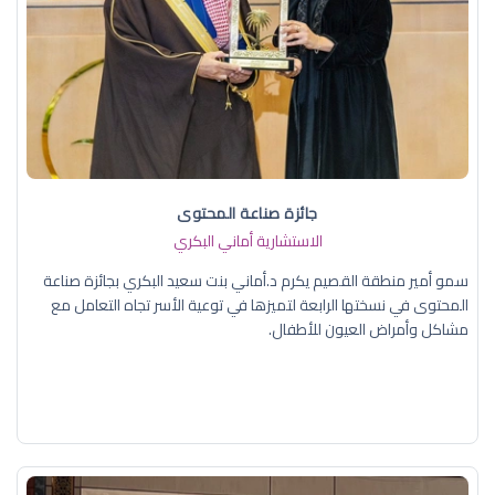
جائزة صناعة المحتوى
الاستشارية أماني البكري
سمو أمير منطقة القصيم يكرم د.أماني بنت سعيد البكري بجائزة صناعة
المحتوى في نسختها الرابعة لتميزها في توعية الأسر تجاه التعامل مع
مشاكل وأمراض العيون للأطفال.