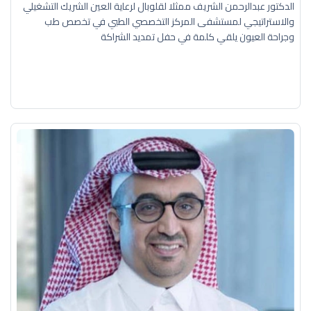
الدكتور عبدالرحمن الشريف ممثلا لقلوبال لرعاية العين الشريك التشغيلي
والاستراتيجي لمستشفى المركز التخصصي الطبي في تخصص طب
وجراحة العيون يلقي كلمة في حفل تمديد الشراكة