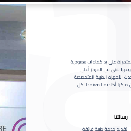
 المتميزة على يد كفاءات سعودية
عها نتبنى في المركز أعلى
أحدث الأجهزة الطبية المتخصصة
مركزا أكاديميا معتمدا لكل
رسالتنا
تقديم خدمة طبية فائقة