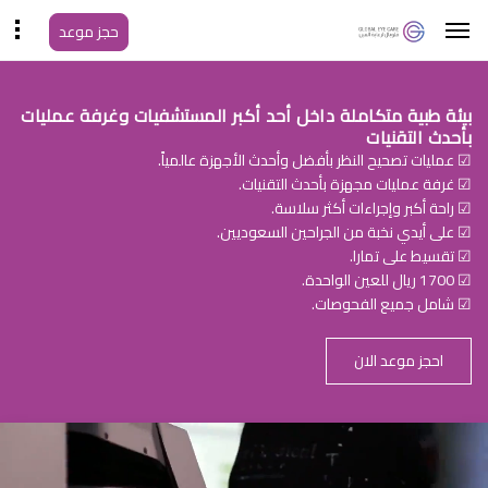
حجز موعد
بيئة طبية متكاملة داخل أحد أكبر المستشفيات وغرفة عمليات
بأحدث التقنيات
☑ عمليات تصحيح النظر بأفضل وأحدث الأجهزة عالمياً.
☑ غرفة عمليات مجهزة بأحدث التقنيات.
☑ راحة أكبر وإجراءات أكثر سلاسة.
☑ على أيدي نخبة من الجراحين السعوديين.
☑ تقسيط على تمارا.
☑ 1700 ريال للعين الواحدة.
☑ شامل جميع الفحوصات.
احجز موعد الان