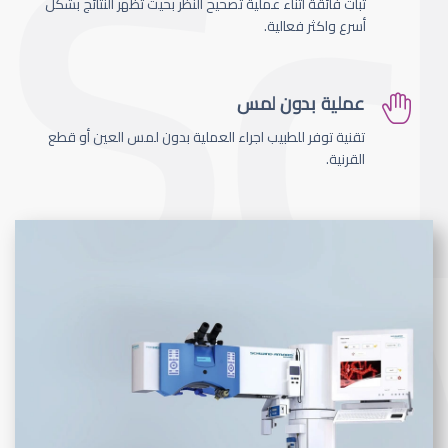
ثبات فائقة اثناء عملية تصحيح النظر بحيث تظهر النتائج بشكل
أسرع واكثر فعالية.
عملية بدون لمس
تقنية توفر للطبيب اجراء العملية بدون لمس العين أو قطع
القرنية.