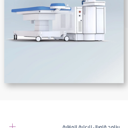
برنامج قلوبال للرعاية المنزلية