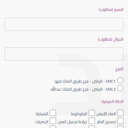
ضعف نظر بالانجليزي
الاسم (مطلوب)
الجوال (مطلوب)
ضعف نظر الاطفال
الفرع
SMC1 - الرياض - فرع طريق الملك فهد
SMC2 - الرياض - فرع طريق الملك عبدالله
الحالة المرضية
ضعف نظر العين اليسرى
الماء الأبيض
الجلوكوما
الشبكية
تصحيح النظر
جراحة تجميل العين
البصريات