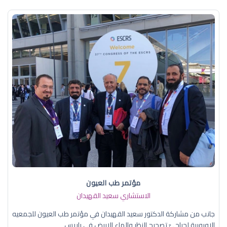
مؤتمر طب العيون
الاستشاري سعيد القهيدان
جانب من مشاركة الدكتور سعيد القهيدان في مؤتمر طب العيون للجمعيه
الاوروبية لجراحيّ تصحيح النظر والماء الابيض في باريس