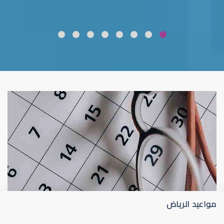
ضعف نظر
قلوبال لرعاية العين
مواعيد الرياض