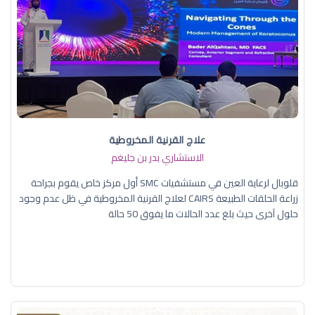
علاج القرنية المخروطية
الاستشاري بدر بن جليغم
قلوبال لرعاية العين في مستشفيات SMC أول مركز خاص يقوم بجراحة
زراعة الحلقات الطبيعة CAIRS لعلاج القرنية المخروطية في ظل عدم وجود
حلول آخرى حيث بلغ عدد الحالات ما يفوق 50 حالة