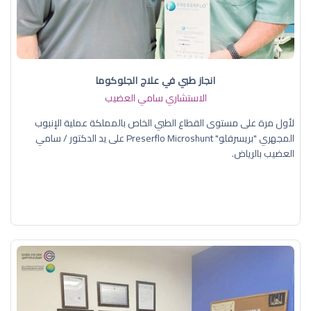
انجاز طبي في علاج الجلوكوما
الاستشاري سامي العضيب
لأول مرة على مستوى القطاع الطبي الخاص بالمملكة عملية الإنبوب
المجهري "بريسرفلو" Preserflo Microshunt على يد الدكتور / سامي
العضيب بالرياض.