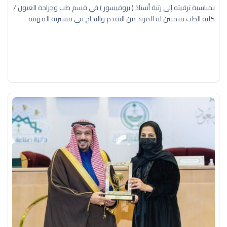
بمناسبة ترقيته إلى رتبة أستاذ ( بروفيسور ) في قسم طب وجراحة العيون /
كلية الطب متمنين له المزيد من التقدم والنجاح في مسيرته المهنية