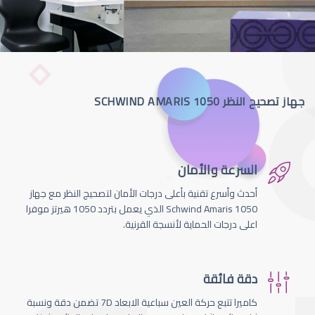
جهاز تصحيح النظر SCHWIND AMARIS 1050
السرعة والأمان
أحدث وأسرع تقنية بأعلى درجات الأمان لتصحيج النظر مع جهاز
Schwind Amaris 1050 الذي يعمل بتردد 1050 هيرتز موفرا
اعلى درجات الحماية لأنسجة القرنية.
دقة فائقة
كاميرا تتبع حركة العين سباعية الابعاد 7D تضمن دقة ونسبة