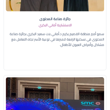
جائزة صناعة المحتوى
الاستشارية أماني البكري
سمو أمير منطقة القصيم يكرم د.أماني بنت سعيد البكري بجائزة صناعة
المحتوى في نسختها الرابعة لتميزها في توعية الأسر تجاه التعامل مع
مشاكل وأمراض العيون للأطفال.