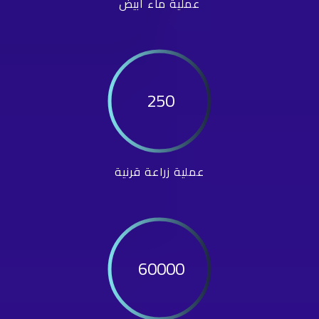
عملية ماء أبيض
250
عملية زراعة قرنية
60000