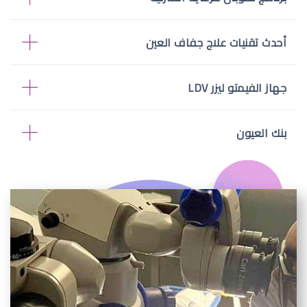
أحدث تقنيات علاج جفاف العين
جهاز الفيمتو ليزر LDV
بنك العيون