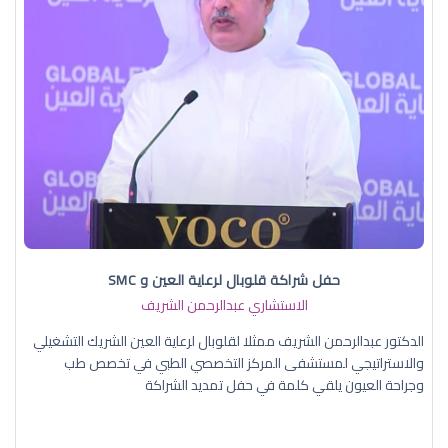
حفل شراكة قلوبال لرعاية العين و SMC
الاستشاري عبدالرحمن الشريف
الدكتور عبدالرحمن الشريف ممثلا لقلوبال لرعاية العين الشريك التشغيلي
والاستراتيجي لمستشفى المركز التخصصي الطبي في تخصص طب
وجراحة العيون يلقي كلمة في حفل تمديد الشراكة