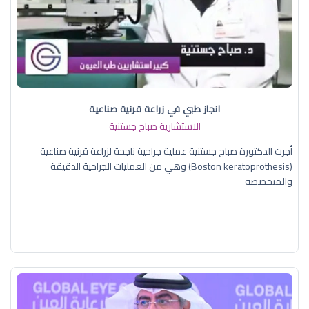
انجاز طبي في زراعة قرنية صناعية
الاستشارية صباح جستنية
أجرت الدكتورة صباح جستنية عملية جراحية ناجحة لزراعة قرنية صناعية
(Boston keratoprothesis) وهي من العمليات الجراحية الدقيقة
والمتخصصة