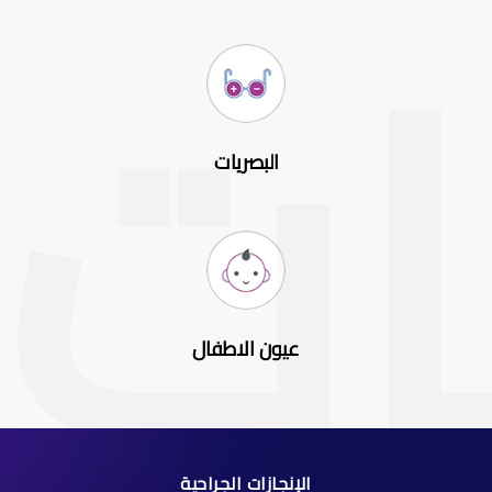
البصريات
عيون الاطفال
الإنجازات الجراحية