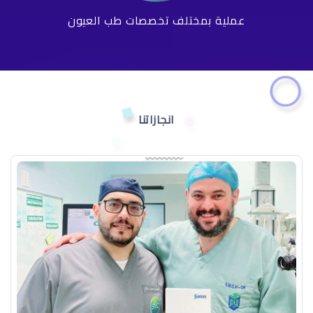
عملية بمختلف تخصصات طب العيون
انجازاتنا