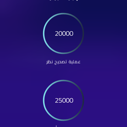
20000
عملية تصحيح نظر
25000