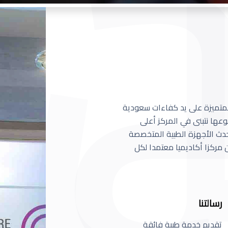
 المتميزة على يد كفاءات سعودية
عها نتبنى في المركز أعلى
أحدث الأجهزة الطبية المتخصصة
مركزا أكاديميا معتمدا لكل
رسالتنا
تقديم خدمة طبية فائقة