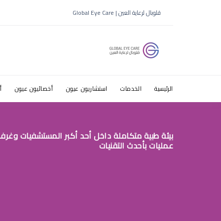
ضعف نظر با
قلوبال لرعاية العين | Global Eye Care
الرئيسية
الخدمات
استشاريون عيون
أخصائيون عيون
أ
بيئة طبية متكاملة داخل أحد أكبر المستشفيات وغرف
عمليات بأحدث التقنيات