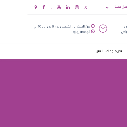
صل معنا
ض
من السبت إلى الخميس من 9 ص إلى 10 م
ياض
الجمعة إجازة
تقييم جفاف العين