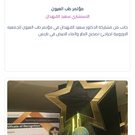
مؤتمر طب العيون
الاستشاري سعيد القهيدان
جانب من مشاركة الدكتور سعيد القهيدان في مؤتمر طب العيون للجمعيه
الاوروبية لجراحيّ تصحيح النظر والماء الابيض في باريس