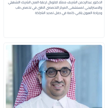
الدكتور عبدالرحمن الشريف ممثلا لقلوبال لرعاية العين الشريك التشغيلي
والاستراتيجي لمستشفى المركز التخصصي الطبي في تخصص طب
وجراحة العيون يلقي كلمة في حفل تمديد الشراكة