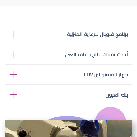
برنامج قلوبال للرعاية المنزلية
أحدث تقنيات علاج جفاف العين
جهاز الفيمتو ليزر LDV
بنك العيون