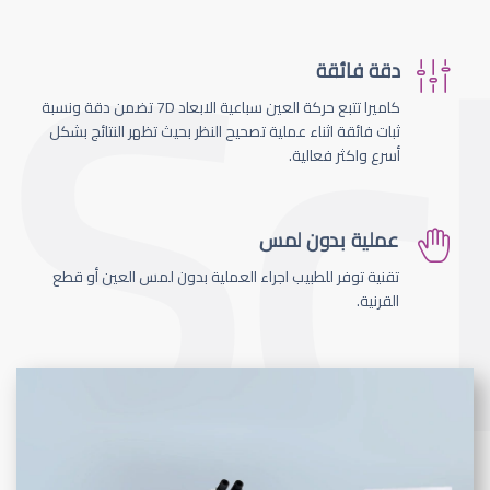
دقة فائقة
كاميرا تتبع حركة العين سباعية الابعاد 7D تضمن دقة ونسبة
ثبات فائقة اثناء عملية تصحيح النظر بحيث تظهر النتائج بشكل
أسرع واكثر فعالية.
عملية بدون لمس
تقنية توفر للطبيب اجراء العملية بدون لمس العين أو قطع
القرنية.