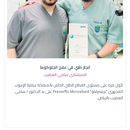
انجاز طبي في علاج الجلوكوما
الاستشاري سامي العضيب
لأول مرة على مستوى القطاع الطبي الخاص بالمملكة عملية الإنبوب
المجهري "بريسرفلو" Preserflo Microshunt على يد الدكتور / سامي
العضيب بالرياض.