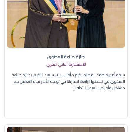
جائزة صناعة المحتوى
الاستشارية أماني البكري
سمو أمير منطقة القصيم يكرم د.أماني بنت سعيد البكري بجائزة صناعة
المحتوى في نسختها الرابعة لتميزها في توعية الأسر تجاه التعامل مع
مشاكل وأمراض العيون للأطفال.