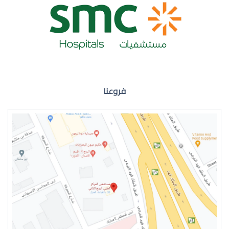
ضعف نظر العين اليمنى
فروعنا
ضعف نظر في العين اليسرى