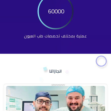
60000
عملية بمختلف تخصصات طب العيون
انجازاتنا