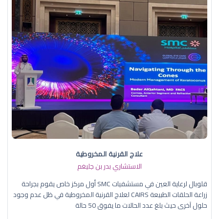
علاج القرنية المخروطية
الاستشاري بدر بن جليغم
قلوبال لرعاية العين في مستشفيات SMC أول مركز خاص يقوم بجراحة
زراعة الحلقات الطبيعة CAIRS لعلاج القرنية المخروطية في ظل عدم وجود
حلول آخرى حيث بلغ عدد الحالات ما يفوق 50 حالة