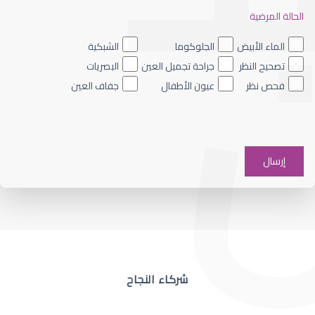
الحالة المرضية
ضعف نظر العين اليسرى
الماء الأبيض
الجلوكوما
الشبكية
تصحيح النظر
جراحة تجميل العين
البصريات
فحص نظر
عيون الأطفال
جفاف العين
ضعف نظر في عين واحدة
شركاء النجاح
ضعف نظر مفاجئ