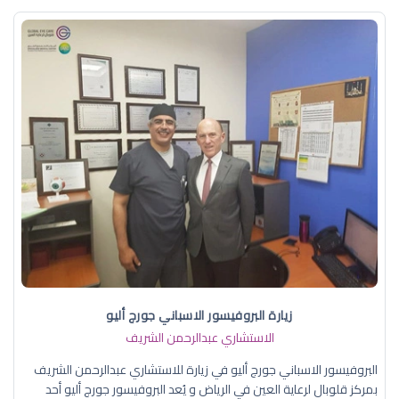
زيارة البروفيسور الاسباني جورج أليو
الاستشاري عبدالرحمن الشريف
البروفيسور الاسباني جورج أليو في زيارة للاستشاري عبدالرحمن الشريف
بمركز قلوبال لرعاية العين في الرياض و يُعد البروفيسور جورج أليو أحد