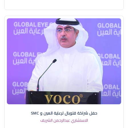
حفل شراكة قلوبال لرعاية العين و SMC
الاستشاري عبدالرحمن الشريف