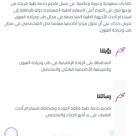
كفاءات سعودية وعربية وعالمية. في سبيل تقديم خدمة طبية فريدة من
نوعها نتبنى في المركز أعلى المعايير الطبية المعتمدة دوليا بالإضافة إلى
استخدام أحدث الأجهزة الطبية المتخصصة في مجال طب وجراحة العيون.
نحرص كذلك على أن نكون مركزا أكاديميا معتمدا لكل المتخصصين في مجال
طب وجراحة العيون.
رؤيتنا
المحافظة على الريادة الإقليمية في طب وجراحة العيون
والمرجعية الأكاديمية للباحثين والمختصين
رسالتنا
تقديم خدمة طبية فائقة الجودة ومتكاملة باستخدام أحدث
التقنيات على يد أمهر الخبراء والمختصين.