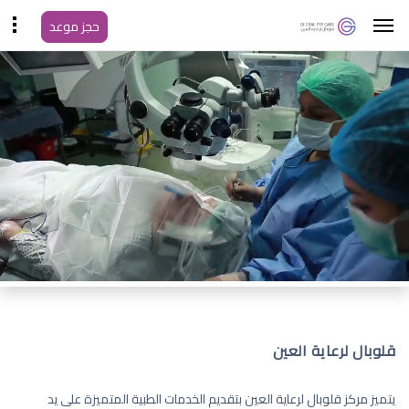
حجز موعد
قلوبال لرعاية العين
يتميز مركز قلوبال لرعاية العين بتقديم الخدمات الطبية المتميزة على يد