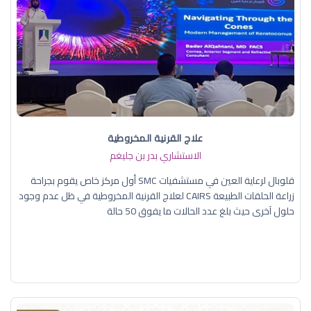
علاج القرنية المخروطية
الاستشاري بدر بن جليغم
قلوبال لرعاية العين في مستشفيات SMC أول مركز خاص يقوم بجراحة
زراعة الحلقات الطبيعة CAIRS لعلاج القرنية المخروطية في ظل عدم وجود
حلول آخرى حيث بلغ عدد الحالات ما يفوق 50 حالة