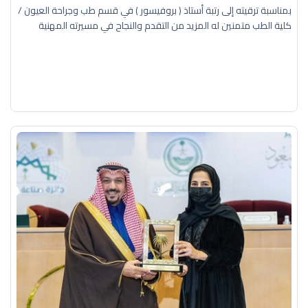
بمناسبة ترقيته إلى رتبة أستاذ ( بروفيسور ) في قسم طب وجراحة العيون /
كلية الطب متمنين له المزيد من التقدم والنجاح في مسيرته المهنية