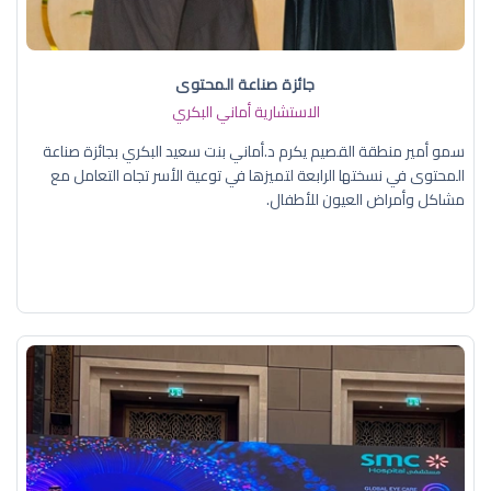
جائزة صناعة المحتوى
الاستشارية أماني البكري
سمو أمير منطقة القصيم يكرم د.أماني بنت سعيد البكري بجائزة صناعة
المحتوى في نسختها الرابعة لتميزها في توعية الأسر تجاه التعامل مع
مشاكل وأمراض العيون للأطفال.