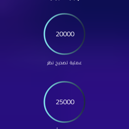
20000
عملية تصحيح نظر
25000