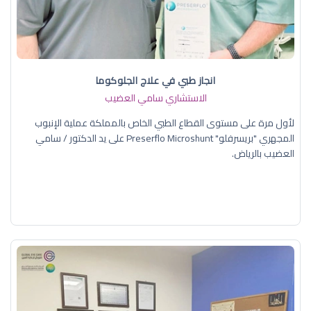
انجاز طبي في علاج الجلوكوما
الاستشاري سامي العضيب
لأول مرة على مستوى القطاع الطبي الخاص بالمملكة عملية الإنبوب
المجهري "بريسرفلو" Preserflo Microshunt على يد الدكتور / سامي
العضيب بالرياض.