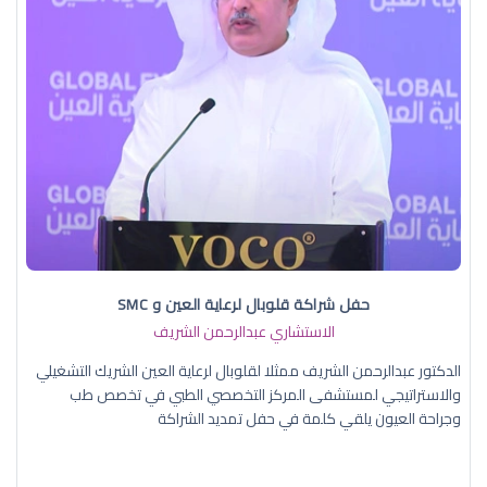
حفل شراكة قلوبال لرعاية العين و SMC
الاستشاري عبدالرحمن الشريف
الدكتور عبدالرحمن الشريف ممثلا لقلوبال لرعاية العين الشريك التشغيلي
والاستراتيجي لمستشفى المركز التخصصي الطبي في تخصص طب
وجراحة العيون يلقي كلمة في حفل تمديد الشراكة