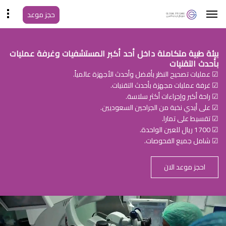
حجز موعد
بيئة طبية متكاملة داخل أحد أكبر المستشفيات وغرفة عمليات
بأحدث التقنيات
☑ عمليات تصحيح النظر بأفضل وأحدث الأجهزة عالمياً.
☑ غرفة عمليات مجهزة بأحدث التقنيات.
☑ راحة أكبر وإجراءات أكثر سلاسة.
☑ على أيدي نخبة من الجراحين السعوديين.
☑ تقسيط على تمارا.
☑ 1700 ريال للعين الواحدة.
☑ شامل جميع الفحوصات.
احجز موعد الان