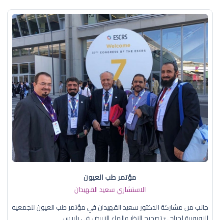
مؤتمر طب العيون
الاستشاري سعيد القهيدان
جانب من مشاركة الدكتور سعيد القهيدان في مؤتمر طب العيون للجمعيه
الاوروبية لجراحيّ تصحيح النظر والماء الابيض في باريس