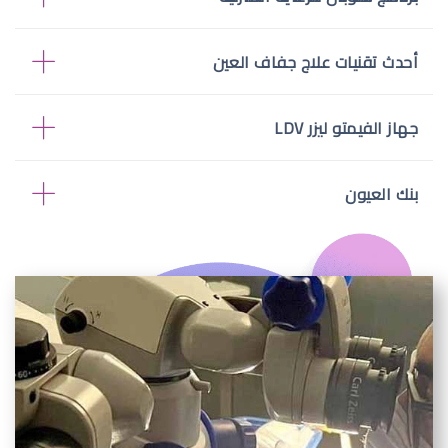
أحدث تقنيات علاج جفاف العين
جهاز الفيمتو ليزر LDV
بنك العيون