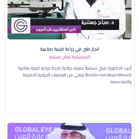
انجاز طبي في زراعة قرنية صناعية
الاستشارية صباح جستنية
أجرت الدكتورة صباح جستنية عملية جراحية ناجحة لزراعة قرنية صناعية
(Boston keratoprothesis) وهي من العمليات الجراحية الدقيقة
والمتخصصة