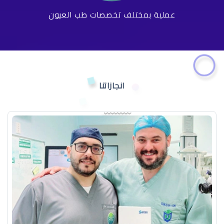
عملية بمختلف تخصصات طب العيون
انجازاتنا