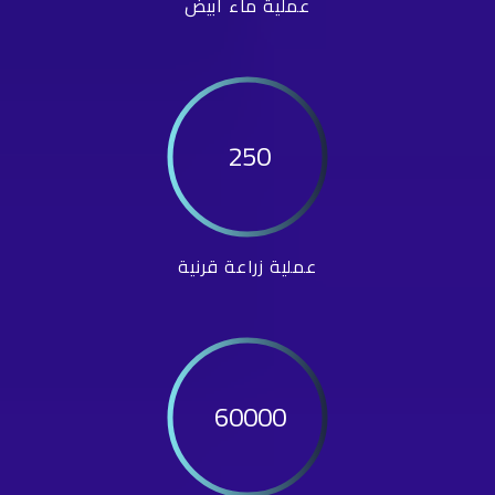
عملية ماء أبيض
250
عملية زراعة قرنية
60000