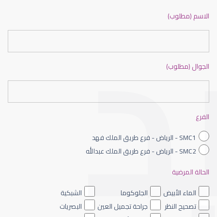
ضعف نظر بالانجليزي
الاسم (مطلوب)
الجوال (مطلوب)
ضعف نظر الاطفال
الفرع
SMC1 - الرياض - فرع طريق الملك فهد
SMC2 - الرياض - فرع طريق الملك عبدالله
الحالة المرضية
ضعف نظر العين اليسرى
الماء الأبيض
الجلوكوما
الشبكية
تصحيح النظر
جراحة تجميل العين
البصريات