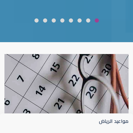
ضعف نظر
قلوبال لرعاية العين
مواعيد الرياض