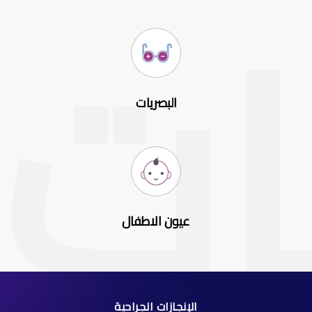
البصريات
عيون الاطفال
الإنجازات الجراحية