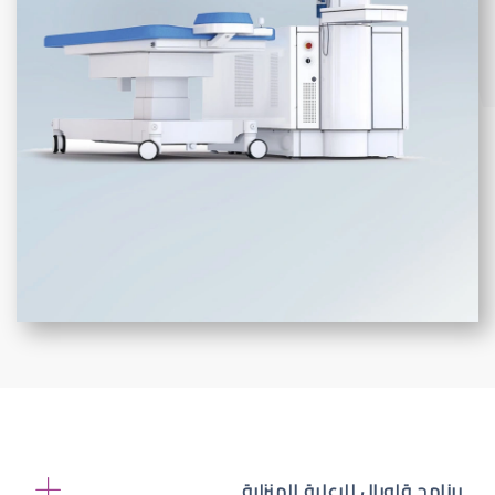
برنامج قلوبال للرعاية المنزلية