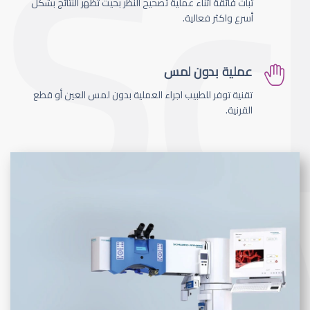
ثبات فائقة اثناء عملية تصحيح النظر بحيث تظهر النتائج بشكل
أسرع واكثر فعالية.
عملية بدون لمس
تقنية توفر للطبيب اجراء العملية بدون لمس العين أو قطع
القرنية.