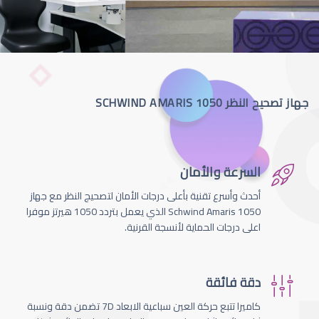
جهاز تصحيح النظر SCHWIND AMARIS 1050
السرعة والأمان
أحدث وأسرع تقنية بأعلى درجات الأمان لتصحيج النظر مع جهاز
Schwind Amaris 1050 الذي يعمل بتردد 1050 هيرتز موفرا
اعلى درجات الحماية لأنسجة القرنية.
دقة فائقة
كاميرا تتبع حركة العين سباعية الابعاد 7D تضمن دقة ونسبة