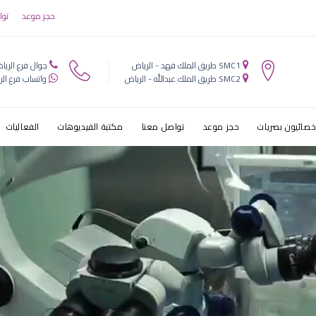
ت
حجز موعد
توا
SMC1 طريق الملك فهد - الرياض
جوال فرع الريا
SMC2 طريق الملك عبدالله - الرياض
واتساب فرع الر
خصائيون بصريات
حجز موعد
تواصل معنا
مكتبة الفيديوهات
الفعاليات