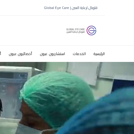
ضعف النظر 10 درجا
قلوبال لرعاية العين | Global Eye Care
الرئيسية
الخدمات
استشاريون عيون
أخصائيون عيون
أ