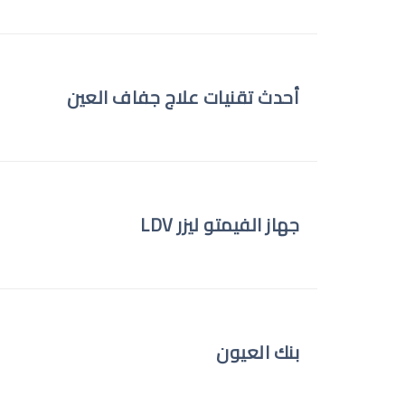
أحدث تقنيات علاج جفاف العين
جهاز الفيمتو ليزر LDV
بنك العيون