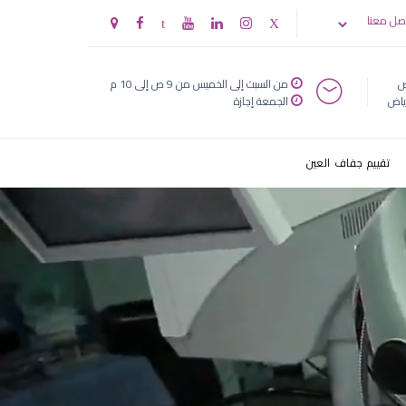
صل معنا
ض
من السبت إلى الخميس من 9 ص إلى 10 م
ياض
الجمعة إجازة
تقييم جفاف العين