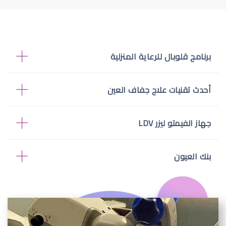
برنامج قلوبال للرعاية المنزلية
أحدث تقنيات علاج جفاف العين
جهاز الفيمتو ليزر LDV
بنك العيون