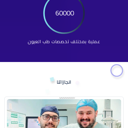
60000
عملية بمختلف تخصصات طب العيون
انجازاتنا