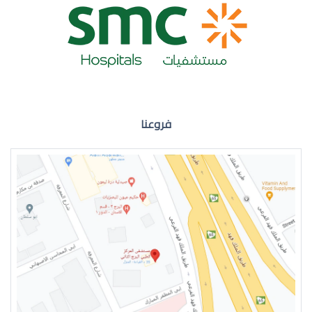
ضعف نظر العين اليمنى
فروعنا
ضعف نظر في العين اليسرى