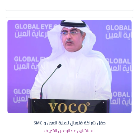
حفل شراكة قلوبال لرعاية العين و SMC
الاستشاري عبدالرحمن الشريف