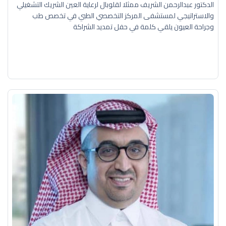
الدكتور عبدالرحمن الشريف ممثلا لقلوبال لرعاية العين الشريك التشغيلي
والاستراتيجي لمستشفى المركز التخصصي الطبي في تخصص طب
وجراحة العيون يلقي كلمة في حفل تمديد الشراكة