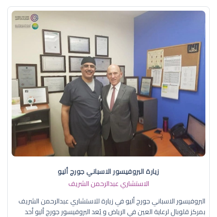
زيارة البروفيسور الاسباني جورج أليو
الاستشاري عبدالرحمن الشريف
البروفيسور الاسباني جورج أليو في زيارة للاستشاري عبدالرحمن الشريف
بمركز قلوبال لرعاية العين في الرياض و يُعد البروفيسور جورج أليو أحد