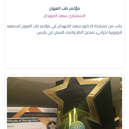
مؤتمر طب العيون
الاستشاري سعيد القهيدان
جانب من مشاركة الدكتور سعيد القهيدان في مؤتمر طب العيون للجمعيه
الاوروبية لجراحيّ تصحيح النظر والماء الابيض في باريس