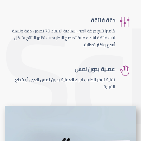
دقة فائقة
كاميرا تتبع حركة العين سباعية الابعاد 7D تضمن دقة ونسبة
ثبات فائقة اثناء عملية تصحيح النظر بحيث تظهر النتائج بشكل
أسرع واكثر فعالية.
عملية بدون لمس
تقنية توفر للطبيب اجراء العملية بدون لمس العين أو قطع
القرنية.