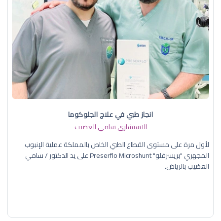
انجاز طبي في علاج الجلوكوما
الاستشاري سامي العضيب
لأول مرة على مستوى القطاع الطبي الخاص بالمملكة عملية الإنبوب
المجهري "بريسرفلو" Preserflo Microshunt على يد الدكتور / سامي
العضيب بالرياض.