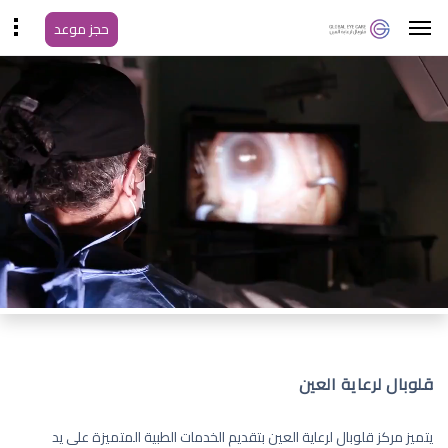
حجز موعد
قلوبال لرعاية العين
يتميز مركز قلوبال لرعاية العين بتقديم الخدمات الطبية المتميزة على يد