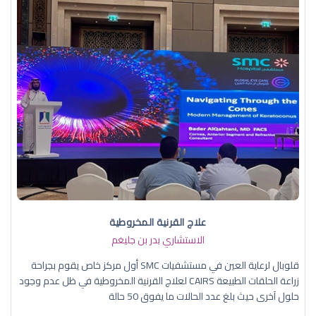
علاج القرنية المخروطية
الاستشاري بدر بن جليغم
قلوبال لرعاية العين في مستشفيات SMC أول مركز خاص يقوم بجراحة
زراعة الحلقات الطبيعة CAIRS لعلاج القرنية المخروطية في ظل عدم وجود
حلول آخرى حيث بلغ عدد الحالات ما يفوق 50 حالة