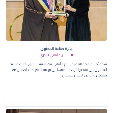
جائزة صناعة المحتوى
الاستشارية أماني البكري
سمو أمير منطقة القصيم يكرم د.أماني بنت سعيد البكري بجائزة صناعة
المحتوى في نسختها الرابعة لتميزها في توعية الأسر تجاه التعامل مع
مشاكل وأمراض العيون للأطفال.