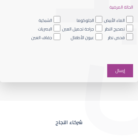
الحالة المرضية
ضعف نظر العين اليسرى
الماء الأبيض
الجلوكوما
الشبكية
تصحيح النظر
جراحة تجميل العين
البصريات
فحص نظر
عيون الأطفال
جفاف العين
ضعف نظر في عين واحدة
شركاء النجاح
ضعف نظر مفاجئ