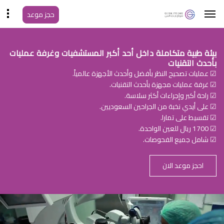
حجز موعد
بيئة طبية متكاملة داخل أحد أكبر المستشفيات وغرفة عمليات
بأحدث التقنيات
☑ عمليات تصحيح النظر بأفضل وأحدث الأجهزة عالمياً.
☑ غرفة عمليات مجهزة بأحدث التقنيات.
☑ راحة أكبر وإجراءات أكثر سلاسة.
☑ على أيدي نخبة من الجراحين السعوديين.
☑ تقسيط على تمارا.
☑ 1700 ريال للعين الواحدة.
☑ شامل جميع الفحوصات.
احجز موعد الان