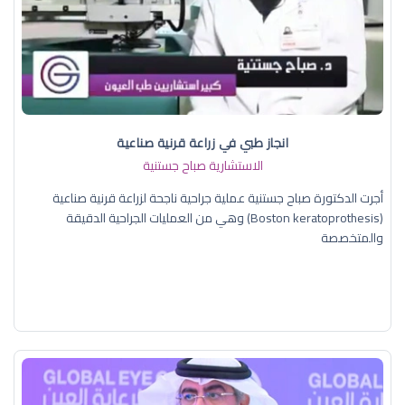
انجاز طبي في زراعة قرنية صناعية
الاستشارية صباح جستنية
أجرت الدكتورة صباح جستنية عملية جراحية ناجحة لزراعة قرنية صناعية
(Boston keratoprothesis) وهي من العمليات الجراحية الدقيقة
والمتخصصة