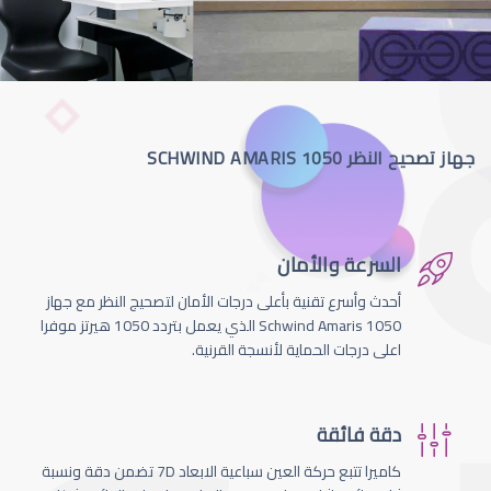
جهاز تصحيح النظر SCHWIND AMARIS 1050
السرعة والأمان
أحدث وأسرع تقنية بأعلى درجات الأمان لتصحيج النظر مع جهاز
Schwind Amaris 1050 الذي يعمل بتردد 1050 هيرتز موفرا
اعلى درجات الحماية لأنسجة القرنية.
دقة فائقة
كاميرا تتبع حركة العين سباعية الابعاد 7D تضمن دقة ونسبة