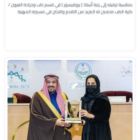
بمناسبة ترقيته إلى رتبة أستاذ ( بروفيسور ) في قسم طب وجراحة العيون /
كلية الطب متمنين له المزيد من التقدم والنجاح في مسيرته المهنية