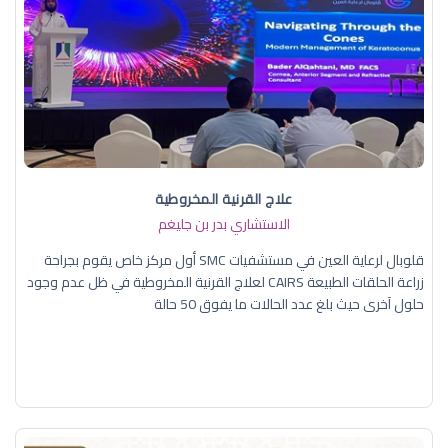
علاج القرنية المخروطية
الاستشاري بدر بن جليغم
قلوبال لرعاية العين في مستشفيات SMC أول مركز خاص يقوم بجراحة
زراعة الحلقات الطبيعة CAIRS لعلاج القرنية المخروطية في ظل عدم وجود
حلول آخرى حيث بلغ عدد الحالات ما يفوق 50 حالة