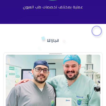
عملية بمختلف تخصصات طب العيون
انجازاتنا