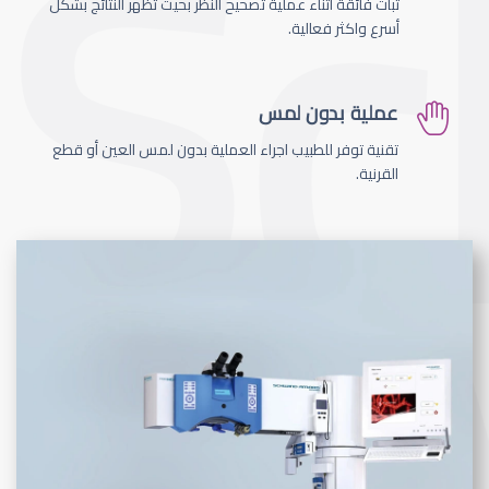
ثبات فائقة اثناء عملية تصحيح النظر بحيث تظهر النتائج بشكل
أسرع واكثر فعالية.
عملية بدون لمس
تقنية توفر للطبيب اجراء العملية بدون لمس العين أو قطع
القرنية.