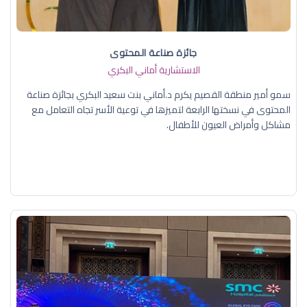
جائزة صناعة المحتوى
الاستشارية أماني البكري
سمو أمير منطقة القصيم يكرم د.أماني بنت سعيد البكري بجائزة صناعة
المحتوى في نسختها الرابعة لتميزها في توعية الأسر تجاه التعامل مع
مشاكل وأمراض العيون للأطفال.