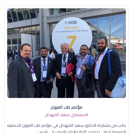
مؤتمر طب العيون
الاستشاري سعيد القهيدان
جانب من مشاركة الدكتور سعيد القهيدان في مؤتمر طب العيون للجمعيه
الاوروبية لجراحيّ تصحيح النظر والماء الابيض في باريس