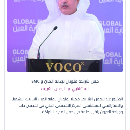
حفل شراكة قلوبال لرعاية العين و SMC
الاستشاري عبدالرحمن الشريف
الدكتور عبدالرحمن الشريف ممثلا لقلوبال لرعاية العين الشريك التشغيلي
والاستراتيجي لمستشفى المركز التخصصي الطبي في تخصص طب
وجراحة العيون يلقي كلمة في حفل تمديد الشراكة