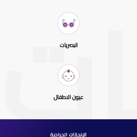
البصريات
عيون الاطفال
الإنجازات الجراحية