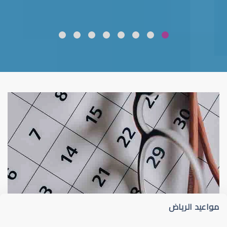
ضعف نظر
قلوبال لرعاية العين
مواعيد الرياض