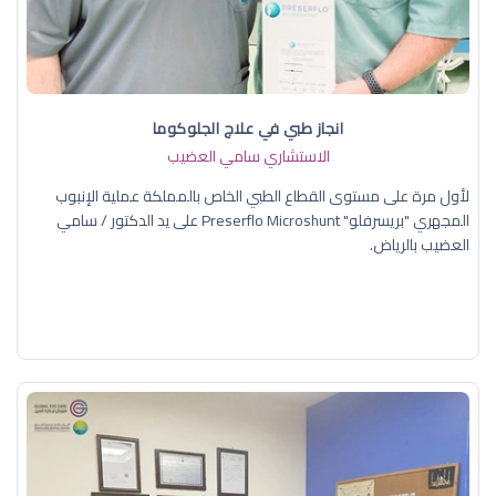
انجاز طبي في علاج الجلوكوما
الاستشاري سامي العضيب
لأول مرة على مستوى القطاع الطبي الخاص بالمملكة عملية الإنبوب
المجهري "بريسرفلو" Preserflo Microshunt على يد الدكتور / سامي
العضيب بالرياض.