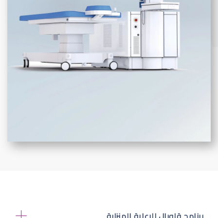
برنامج قلوبال للرعاية المنزلية