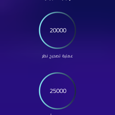
20000
عملية تصحيح نظر
25000