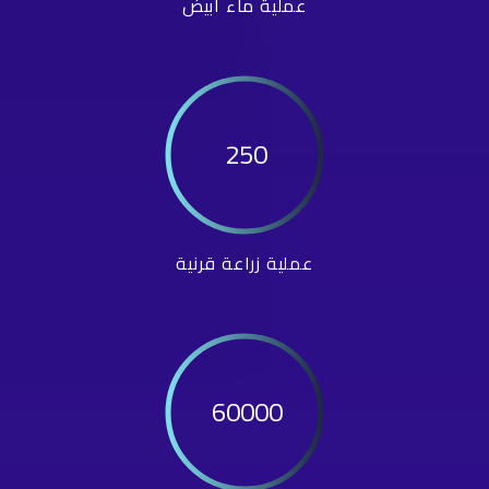
عملية ماء أبيض
250
عملية زراعة قرنية
60000