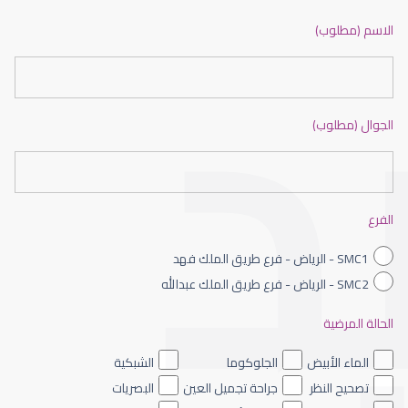
ضعف نظر بالانجليزي
الاسم (مطلوب)
الجوال (مطلوب)
ضعف نظر الاطفال
الفرع
SMC1 - الرياض - فرع طريق الملك فهد
SMC2 - الرياض - فرع طريق الملك عبدالله
الحالة المرضية
ضعف نظر العين اليسرى
الماء الأبيض
الجلوكوما
الشبكية
تصحيح النظر
جراحة تجميل العين
البصريات