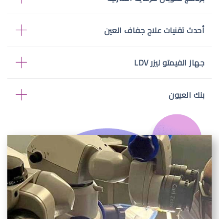
أحدث تقنيات علاج جفاف العين
جهاز الفيمتو ليزر LDV
بنك العيون