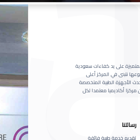
 المتميزة على يد كفاءات سعودية
عها نتبنى في المركز أعلى
أحدث الأجهزة الطبية المتخصصة
مركزا أكاديميا معتمدا لكل
رسالتنا
تقديم خدمة طبية فائقة