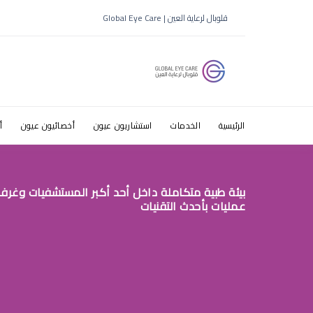
ضعف النظر 
قلوبال لرعاية العين | Global Eye Care
الرئيسية
الخدمات
استشاريون عيون
أخصائيون عيون
أ
بيئة طبية متكاملة داخل أحد أكبر المستشفيات وغرف
عمليات بأحدث التقنيات