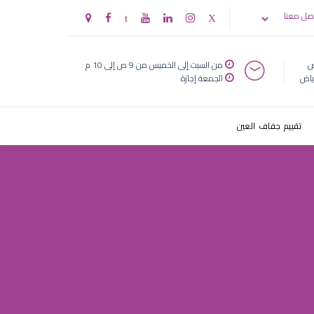
قيصرية
صل معنا
ض
من السبت إلى الخميس من 9 ص إلى 10 م
ياض
الجمعة إجازة
تقييم جفاف العين