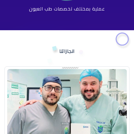
عملية بمختلف تخصصات طب العيون
انجازاتنا