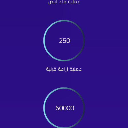
عملية ماء أبيض
250
عملية زراعة قرنية
60000