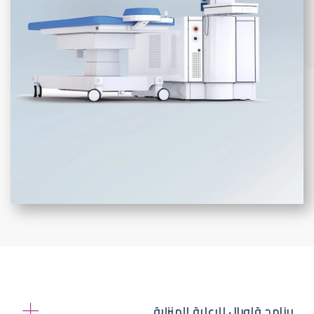
برنامج قلوبال للرعاية المنزلية