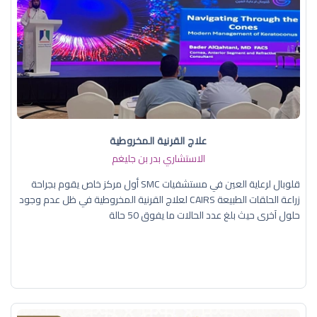
علاج القرنية المخروطية
الاستشاري بدر بن جليغم
قلوبال لرعاية العين في مستشفيات SMC أول مركز خاص يقوم بجراحة
زراعة الحلقات الطبيعة CAIRS لعلاج القرنية المخروطية في ظل عدم وجود
حلول آخرى حيث بلغ عدد الحالات ما يفوق 50 حالة