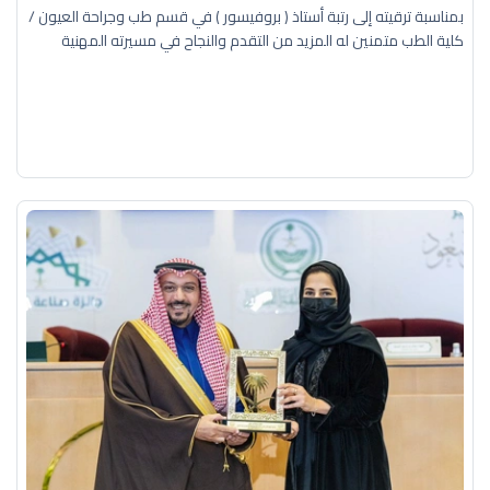
بمناسبة ترقيته إلى رتبة أستاذ ( بروفيسور ) في قسم طب وجراحة العيون /
كلية الطب متمنين له المزيد من التقدم والنجاح في مسيرته المهنية