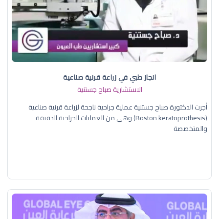
انجاز طبي في زراعة قرنية صناعية
الاستشارية صباح جستنية
أجرت الدكتورة صباح جستنية عملية جراحية ناجحة لزراعة قرنية صناعية
(Boston keratoprothesis) وهي من العمليات الجراحية الدقيقة
والمتخصصة