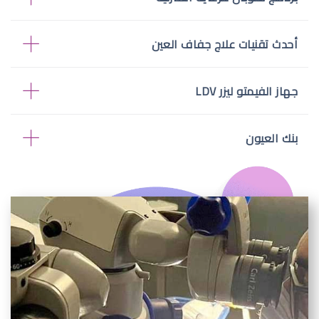
أحدث تقنيات علاج جفاف العين
جهاز الفيمتو ليزر LDV
بنك العيون