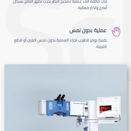
ثبات فائقة اثناء عملية تصحيح النظر بحيث تظهر النتائج بشكل
أسرع واكثر فعالية.
عملية بدون لمس
تقنية توفر للطبيب اجراء العملية بدون لمس العين أو قطع
القرنية.