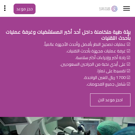
حجز موعد
بيئة طبية متكاملة داخل أحد أكبر المستشفيات وغرفة عمليات
بأحدث التقنيات
☑ عمليات تصحيح النظر بأفضل وأحدث الأجهزة عالمياً.
☑ غرفة عمليات مجهزة بأحدث التقنيات.
☑ راحة أكبر وإجراءات أكثر سلاسة.
☑ على أيدي نخبة من الجراحين السعوديين.
☑ تقسيط على تمارا.
☑ 1700 ريال للعين الواحدة.
☑ شامل جميع الفحوصات.
احجز موعد الان