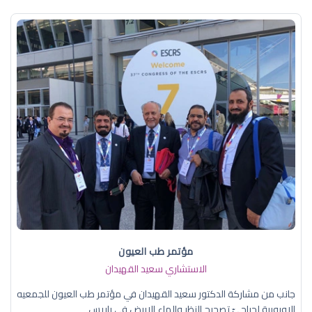
مؤتمر طب العيون
الاستشاري سعيد القهيدان
جانب من مشاركة الدكتور سعيد القهيدان في مؤتمر طب العيون للجمعيه
الاوروبية لجراحيّ تصحيح النظر والماء الابيض في باريس