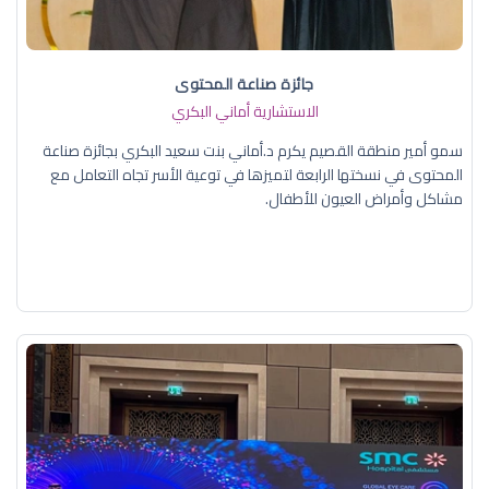
جائزة صناعة المحتوى
الاستشارية أماني البكري
سمو أمير منطقة القصيم يكرم د.أماني بنت سعيد البكري بجائزة صناعة
المحتوى في نسختها الرابعة لتميزها في توعية الأسر تجاه التعامل مع
مشاكل وأمراض العيون للأطفال.