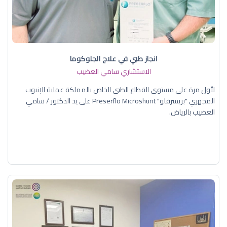
انجاز طبي في علاج الجلوكوما
الاستشاري سامي العضيب
لأول مرة على مستوى القطاع الطبي الخاص بالمملكة عملية الإنبوب
المجهري "بريسرفلو" Preserflo Microshunt على يد الدكتور / سامي
العضيب بالرياض.