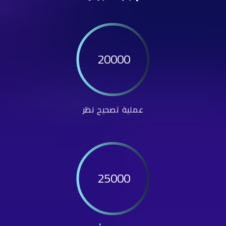
20000
عملية تصحيح نظر
25000