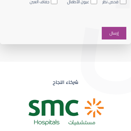
فحص نظر
عيون الأطفال
جفاف العين
ضعف نظر في عين واحدة
شركاء النجاح
ضعف نظر مفاجئ