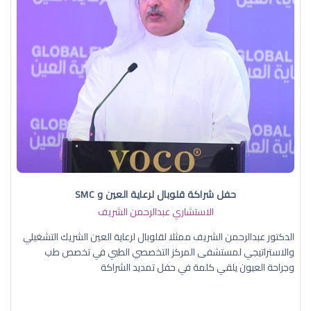
حفل شراكة قلوبال لرعاية العين و SMC
الاستشاري عبدالرحمن الشريف
الدكتور عبدالرحمن الشريف ممثلا لقلوبال لرعاية العين الشريك التشغيلي
والاستراتيجي لمستشفى المركز التخصصي الطبي في تخصص طب
وجراحة العيون يلقي كلمة في حفل تمديد الشراكة