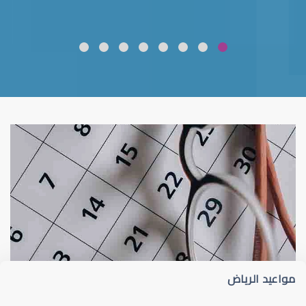
ضعف نظر
قلوبال لرعاية العين
مواعيد الرياض