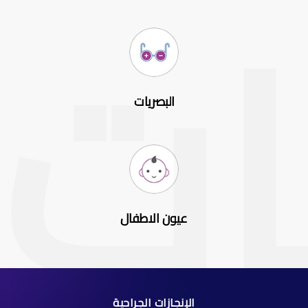
البصريات
عيون الاطفال
الإنجازات الجراحية