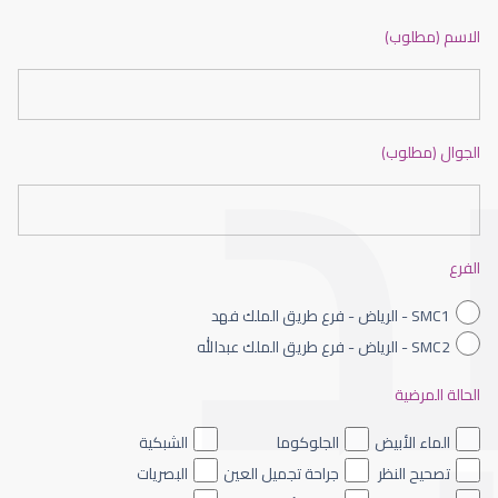
ضعف نظر بالانجليزي
الاسم (مطلوب)
الجوال (مطلوب)
ضعف نظر الاطفال
الفرع
SMC1 - الرياض - فرع طريق الملك فهد
SMC2 - الرياض - فرع طريق الملك عبدالله
الحالة المرضية
ضعف نظر العين اليسرى
الماء الأبيض
الجلوكوما
الشبكية
تصحيح النظر
جراحة تجميل العين
البصريات