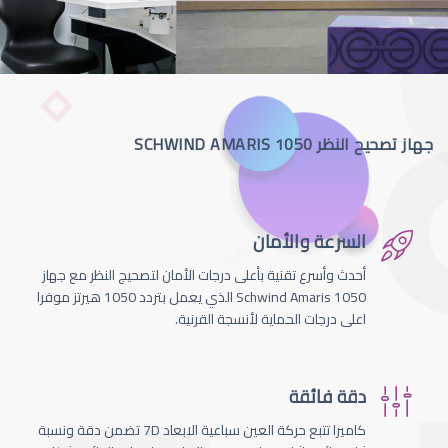
جهاز تصحيح النظر SCHWIND AMARIS 1050
السرعة والأمان
أحدث وأسرع تقنية بأعلى درجات الأمان لتصحيج النظر مع جهاز
Schwind Amaris 1050 الذي يعمل بتردد 1050 هيرتز موفرا
اعلى درجات الحماية لأنسجة القرنية.
دقة فائقة
كاميرا تتبع حركة العين سباعية الابعاد 7D تضمن دقة ونسبة