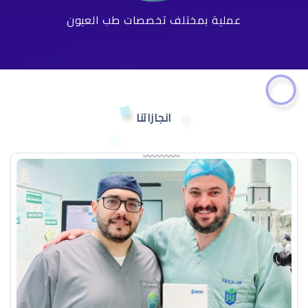
عملية بمختلف تخصصات طب العيون
انجازاتنا