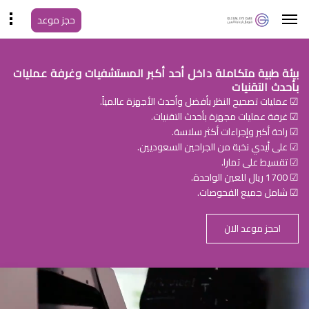
حجز موعد
بيئة طبية متكاملة داخل أحد أكبر المستشفيات وغرفة عمليات
بأحدث التقنيات
☑ عمليات تصحيح النظر بأفضل وأحدث الأجهزة عالمياً.
☑ غرفة عمليات مجهزة بأحدث التقنيات.
☑ راحة أكبر وإجراءات أكثر سلاسة.
☑ على أيدي نخبة من الجراحين السعوديين.
☑ تقسيط على تمارا.
☑ 1700 ريال للعين الواحدة.
☑ شامل جميع الفحوصات.
احجز موعد الان