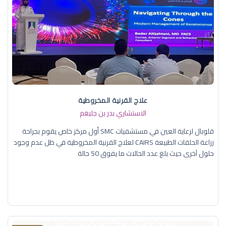
علاج القرنية المخروطية
الاستشاري بدر بن جليغم
قلوبال لرعاية العين في مستشفيات SMC أول مركز خاص يقوم بجراحة
زراعة الحلقات الطبيعة CAIRS لعلاج القرنية المخروطية في ظل عدم وجود
حلول آخرى حيث بلغ عدد الحالات ما يفوق 50 حالة