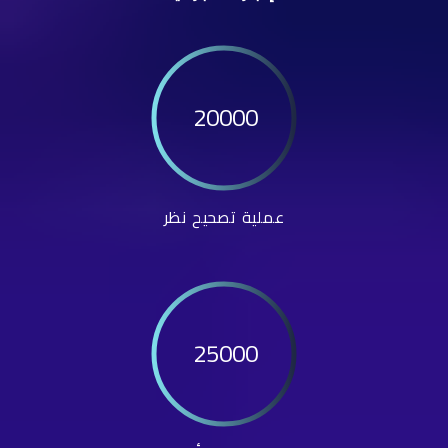
20000
عملية تصحيح نظر
25000