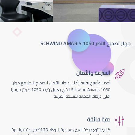
جهاز تصحيح النظر SCHWIND AMARIS 1050
السرعة والأمان
أحدث وأسرع تقنية بأعلى درجات الأمان لتصحيج النظر مع جهاز
Schwind Amaris 1050 الذي يعمل بتردد 1050 هيرتز موفرا
اعلى درجات الحماية لأنسجة القرنية.
دقة فائقة
كاميرا تتبع حركة العين سباعية الابعاد 7D تضمن دقة ونسبة