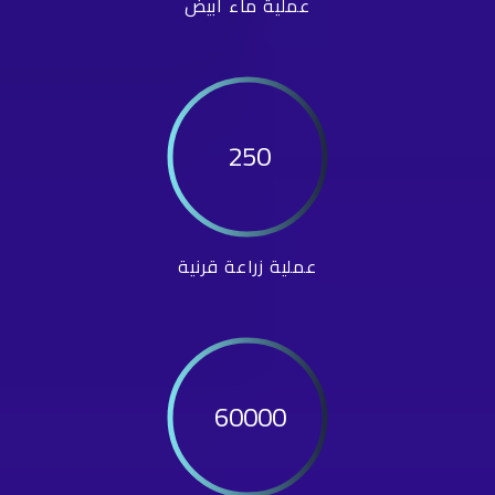
عملية ماء أبيض
250
عملية زراعة قرنية
60000