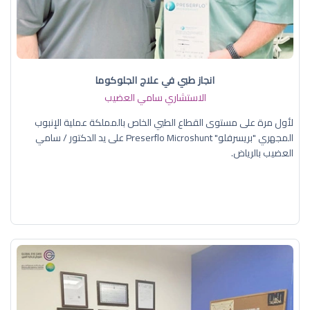
انجاز طبي في علاج الجلوكوما
الاستشاري سامي العضيب
لأول مرة على مستوى القطاع الطبي الخاص بالمملكة عملية الإنبوب
المجهري "بريسرفلو" Preserflo Microshunt على يد الدكتور / سامي
العضيب بالرياض.