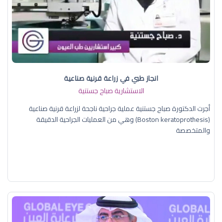
انجاز طبي في زراعة قرنية صناعية
الاستشارية صباح جستنية
أجرت الدكتورة صباح جستنية عملية جراحية ناجحة لزراعة قرنية صناعية
(Boston keratoprothesis) وهي من العمليات الجراحية الدقيقة
والمتخصصة