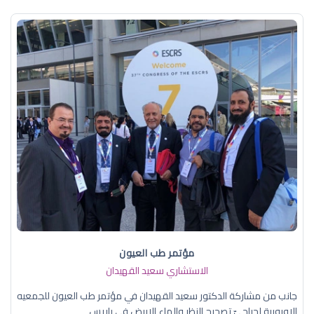
مؤتمر طب العيون
الاستشاري سعيد القهيدان
جانب من مشاركة الدكتور سعيد القهيدان في مؤتمر طب العيون للجمعيه
الاوروبية لجراحيّ تصحيح النظر والماء الابيض في باريس