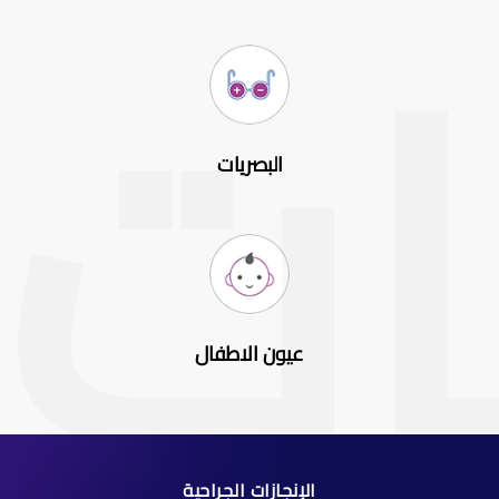
البصريات
عيون الاطفال
الإنجازات الجراحية