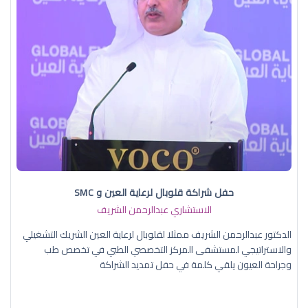
حفل شراكة قلوبال لرعاية العين و SMC
الاستشاري عبدالرحمن الشريف
الدكتور عبدالرحمن الشريف ممثلا لقلوبال لرعاية العين الشريك التشغيلي
والاستراتيجي لمستشفى المركز التخصصي الطبي في تخصص طب
وجراحة العيون يلقي كلمة في حفل تمديد الشراكة