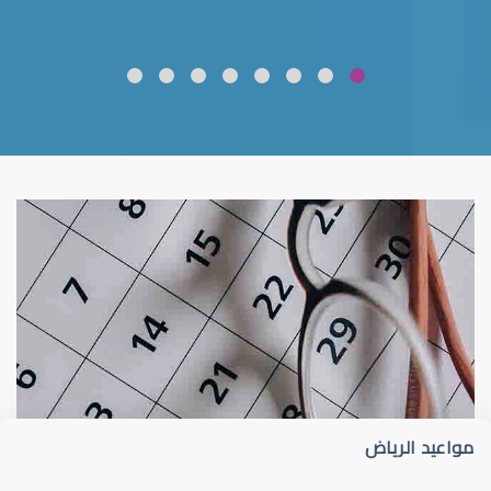
ضعف نظر
قلوبال لرعاية العين
مواعيد الرياض