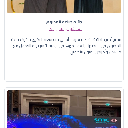
جائزة صناعة المحتوى
الاستشارية أماني البكري
سمو أمير منطقة القصيم يكرم د.أماني بنت سعيد البكري بجائزة صناعة
المحتوى في نسختها الرابعة لتميزها في توعية الأسر تجاه التعامل مع
مشاكل وأمراض العيون للأطفال.