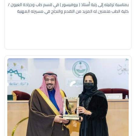
بمناسبة ترقيته إلى رتبة أستاذ ( بروفيسور ) في قسم طب وجراحة العيون /
كلية الطب متمنين له المزيد من التقدم والنجاح في مسيرته المهنية