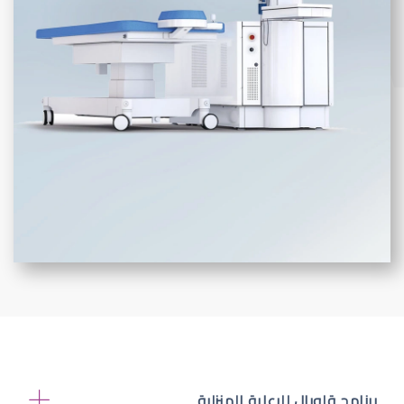
برنامج قلوبال للرعاية المنزلية