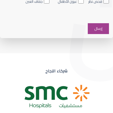
فحص نظر
عيون الأطفال
جفاف العين
ضعف نظر في عين واحدة
شركاء النجاح
ضعف نظر مفاجئ