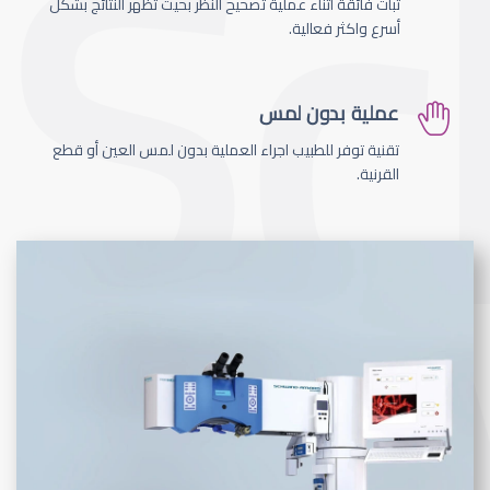
ثبات فائقة اثناء عملية تصحيح النظر بحيث تظهر النتائج بشكل
أسرع واكثر فعالية.
عملية بدون لمس
تقنية توفر للطبيب اجراء العملية بدون لمس العين أو قطع
القرنية.