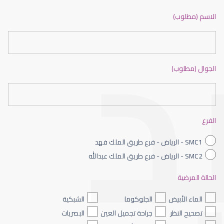
ضعف نظر بالانجليزي
الاسم (مطلوب)
الجوال (مطلوب)
ضعف نظر الاطفال
الفرع
SMC1 - الرياض - فرع طريق الملك فهد
SMC2 - الرياض - فرع طريق الملك عبدالله
الحالة المرضية
ضعف نظر العين اليسرى
الماء الأبيض
الجلوكوما
الشبكية
تصحيح النظر
جراحة تجميل العين
البصريات