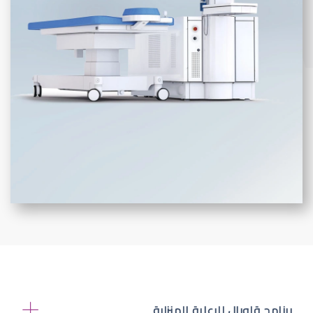
برنامج قلوبال للرعاية المنزلية