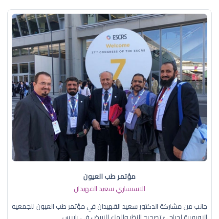
مؤتمر طب العيون
الاستشاري سعيد القهيدان
جانب من مشاركة الدكتور سعيد القهيدان في مؤتمر طب العيون للجمعيه
الاوروبية لجراحيّ تصحيح النظر والماء الابيض في باريس