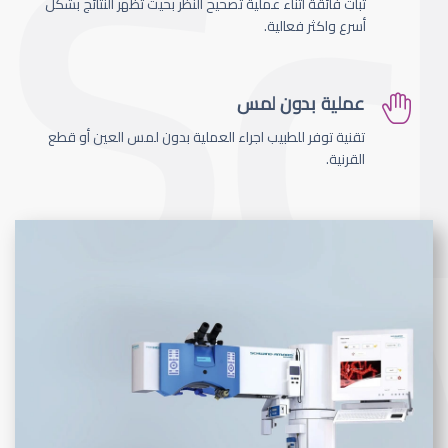
ثبات فائقة اثناء عملية تصحيح النظر بحيث تظهر النتائج بشكل
أسرع واكثر فعالية.
عملية بدون لمس
تقنية توفر للطبيب اجراء العملية بدون لمس العين أو قطع
القرنية.