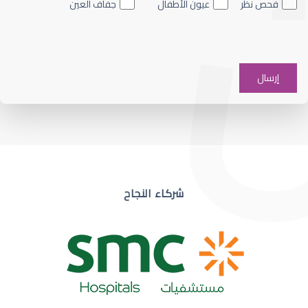
فحص نظر
عيون الأطفال
جفاف العين
ضعف نظر في عين واحدة
شركاء النجاح
ضعف نظر مفاجئ