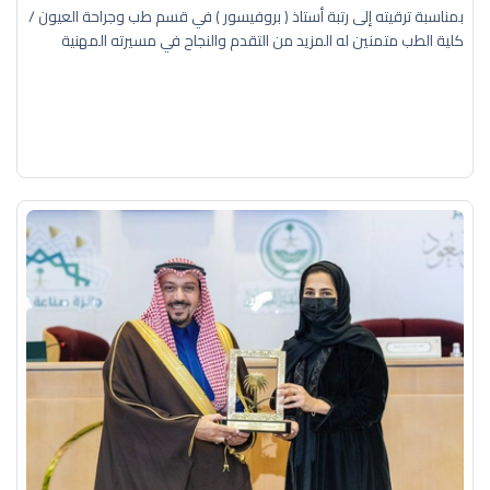
بمناسبة ترقيته إلى رتبة أستاذ ( بروفيسور ) في قسم طب وجراحة العيون /
كلية الطب متمنين له المزيد من التقدم والنجاح في مسيرته المهنية