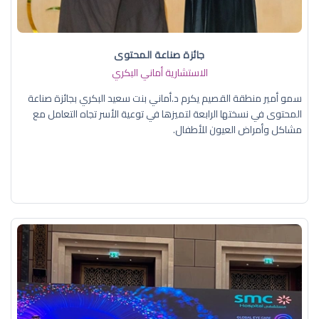
جائزة صناعة المحتوى
الاستشارية أماني البكري
سمو أمير منطقة القصيم يكرم د.أماني بنت سعيد البكري بجائزة صناعة
المحتوى في نسختها الرابعة لتميزها في توعية الأسر تجاه التعامل مع
مشاكل وأمراض العيون للأطفال.