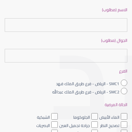
ضعف نظر بالانجليزي
الاسم (مطلوب)
الجوال (مطلوب)
ضعف نظر الاطفال
الفرع
SMC1 - الرياض - فرع طريق الملك فهد
SMC2 - الرياض - فرع طريق الملك عبدالله
الحالة المرضية
ضعف نظر العين اليسرى
الماء الأبيض
الجلوكوما
الشبكية
تصحيح النظر
جراحة تجميل العين
البصريات