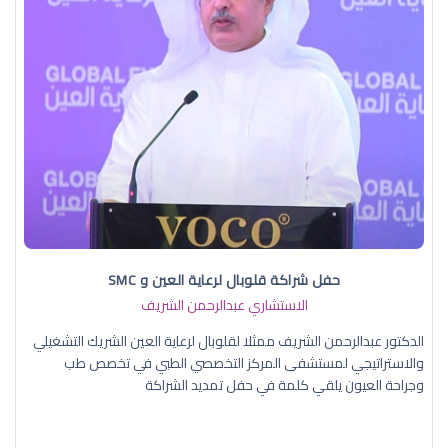
حفل شراكة قلوبال لرعاية العين و SMC
الاستشاري عبدالرحمن الشريف
الدكتور عبدالرحمن الشريف ممثلا لقلوبال لرعاية العين الشريك التشغيلي
والاستراتيجي لمستشفى المركز التخصصي الطبي في تخصص طب
وجراحة العيون يلقي كلمة في حفل تمديد الشراكة