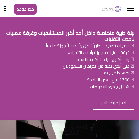
حجز موعد
بيئة طبية متكاملة داخل أحد أكبر المستشفيات وغرفة عمليات
بأحدث التقنيات
☑ عمليات تصحيح النظر بأفضل وأحدث الأجهزة عالمياً.
☑ غرفة عمليات مجهزة بأحدث التقنيات.
☑ راحة أكبر وإجراءات أكثر سلاسة.
☑ على أيدي نخبة من الجراحين السعوديين.
☑ تقسيط على تمارا.
☑ 1700 ريال للعين الواحدة.
☑ شامل جميع الفحوصات.
احجز موعد الان