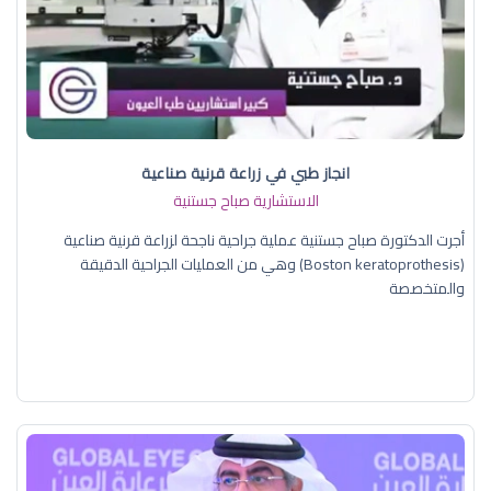
انجاز طبي في زراعة قرنية صناعية
الاستشارية صباح جستنية
أجرت الدكتورة صباح جستنية عملية جراحية ناجحة لزراعة قرنية صناعية
(Boston keratoprothesis) وهي من العمليات الجراحية الدقيقة
والمتخصصة