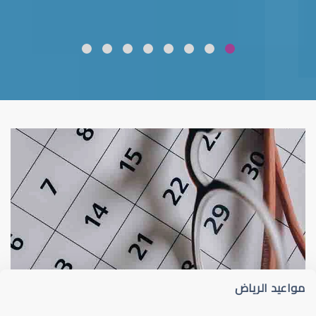
ضعف نظر
قلوبال لرعاية العين
مواعيد الرياض