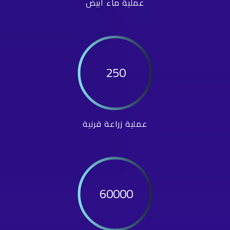
عملية ماء أبيض
250
عملية زراعة قرنية
60000