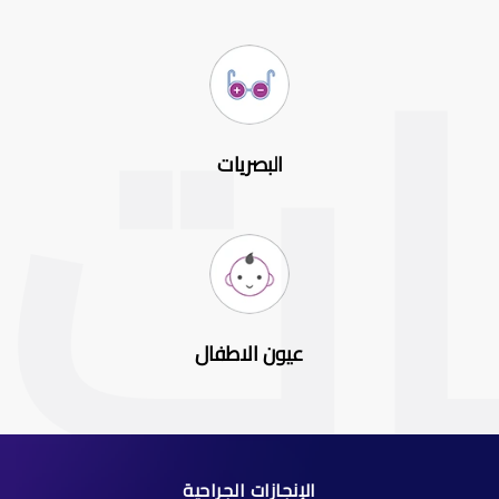
البصريات
عيون الاطفال
الإنجازات الجراحية