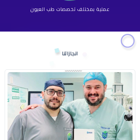
عملية بمختلف تخصصات طب العيون
انجازاتنا