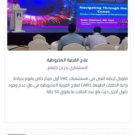
علاج القرنية المخروطية
الاستشاري بدر بن جليغم
قلوبال لرعاية العين في مستشفيات SMC أول مركز خاص يقوم بجراحة
زراعة الحلقات الطبيعة CAIRS لعلاج القرنية المخروطية في ظل عدم وجود
حلول آخرى حيث بلغ عدد الحالات ما يفوق 50 حالة