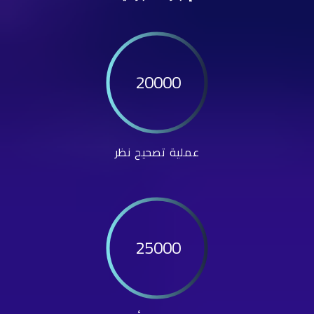
20000
عملية تصحيح نظر
25000