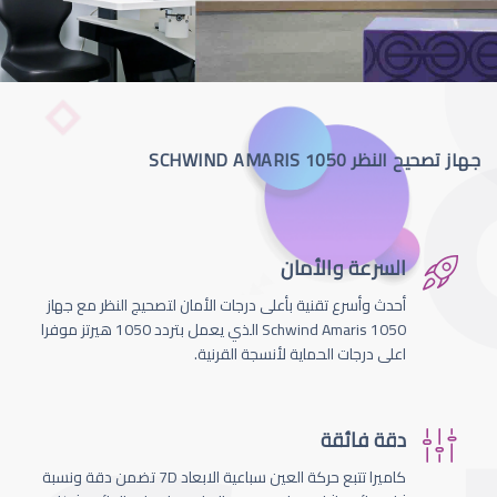
جهاز تصحيح النظر SCHWIND AMARIS 1050
السرعة والأمان
أحدث وأسرع تقنية بأعلى درجات الأمان لتصحيج النظر مع جهاز
Schwind Amaris 1050 الذي يعمل بتردد 1050 هيرتز موفرا
اعلى درجات الحماية لأنسجة القرنية.
دقة فائقة
كاميرا تتبع حركة العين سباعية الابعاد 7D تضمن دقة ونسبة