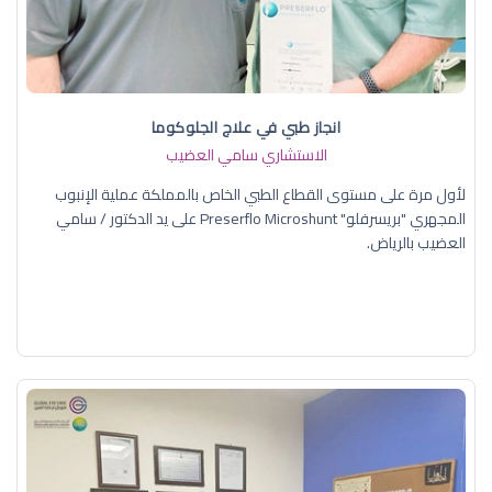
انجاز طبي في علاج الجلوكوما
الاستشاري سامي العضيب
لأول مرة على مستوى القطاع الطبي الخاص بالمملكة عملية الإنبوب
المجهري "بريسرفلو" Preserflo Microshunt على يد الدكتور / سامي
العضيب بالرياض.