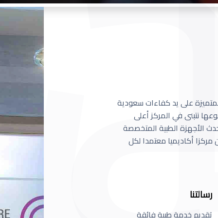
 المتميزة على يد كفاءات سعودية
عها نتبنى في المركز أعلى
أحدث الأجهزة الطبية المتخصصة
مركزا أكاديميا معتمدا لكل
رسالتنا
تقديم خدمة طبية فائقة