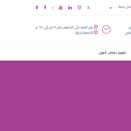
يون
صل معنا
ض
من السبت إلى الخميس من 9 ص إلى 10 م
ياض
الجمعة إجازة
تقييم جفاف العين