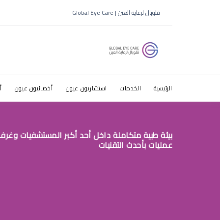
صور الاستش
قلوبال لرعاية العين | Global Eye Care
الرئيسية
الخدمات
استشاريون عيون
أخصائيون عيون
أ
بيئة طبية متكاملة داخل أحد أكبر المستشفيات وغرف
عمليات بأحدث التقنيات