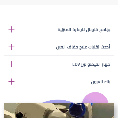
برنامج قلوبال للرعاية المنزلية
أحدث تقنيات علاج جفاف العين
جهاز الفيمتو ليزر LDV
بنك العيون