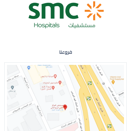
ضعف نظر العين اليمنى
فروعنا
ضعف نظر في العين اليسرى