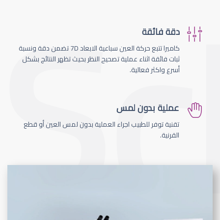
دقة فائقة
كاميرا تتبع حركة العين سباعية الابعاد 7D تضمن دقة ونسبة
ثبات فائقة اثناء عملية تصحيح النظر بحيث تظهر النتائج بشكل
أسرع واكثر فعالية.
عملية بدون لمس
تقنية توفر للطبيب اجراء العملية بدون لمس العين أو قطع
القرنية.