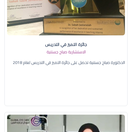
جائزة التميز في التدريس
الاستشارية صباح جستنية
الدكتورة صباح جستنية تحصل على جائزة التميز في التدريس لعام 2018