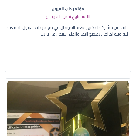
مؤتمر طب العيون
الاستشاري سعيد القهيدان
جانب من مشاركة الدكتور سعيد القهيدان في مؤتمر طب العيون للجمعيه
الاوروبية لجراحيّ تصحيح النظر والماء الابيض في باريس