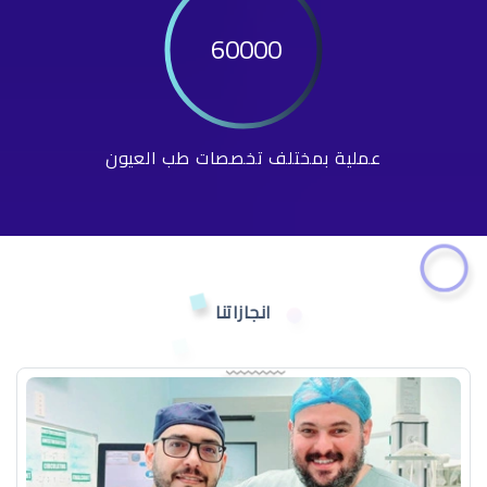
60000
عملية بمختلف تخصصات طب العيون
انجازاتنا