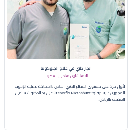
انجاز طبي في علاج الجلوكوما
الاستشاري سامي العضيب
لأول مرة على مستوى القطاع الطبي الخاص بالمملكة عملية الإنبوب
المجهري "بريسرفلو" Preserflo Microshunt على يد الدكتور / سامي
العضيب بالرياض.