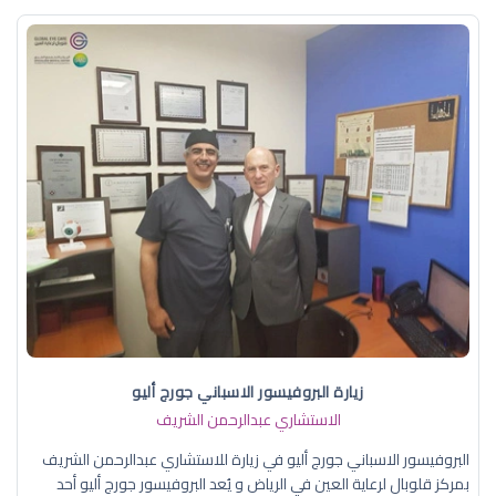
زيارة البروفيسور الاسباني جورج أليو
الاستشاري عبدالرحمن الشريف
البروفيسور الاسباني جورج أليو في زيارة للاستشاري عبدالرحمن الشريف
بمركز قلوبال لرعاية العين في الرياض و يُعد البروفيسور جورج أليو أحد