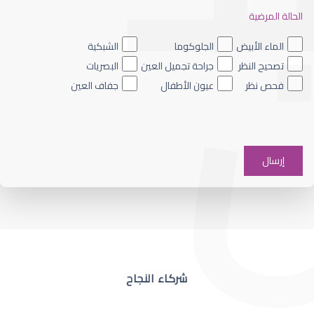
الحالة المرضية
ضعف نظر العين اليسرى
الماء الأبيض
الجلوكوما
الشبكية
تصحيح النظر
جراحة تجميل العين
البصريات
فحص نظر
عيون الأطفال
جفاف العين
ضعف نظر في عين واحدة
شركاء النجاح
ضعف نظر مفاجئ