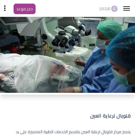
حجز موعد
قلوبال لرعاية العين
يتميز مركز قلوبال لرعاية العين بتقديم الخدمات الطبية المتميزة على يد