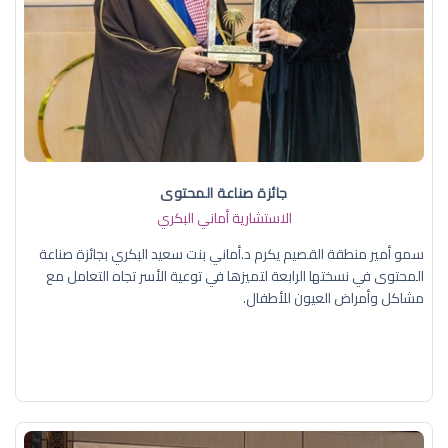
جائزة صناعة المحتوى
الاستشارية أماني البكري
سمو أمير منطقة القصيم يكرم د.أماني بنت سعيد البكري بجائزة صناعة
المحتوى في نسختها الرابعة لتميزها في توعية الأسر تجاه التعامل مع
مشاكل وأمراض العيون للأطفال.