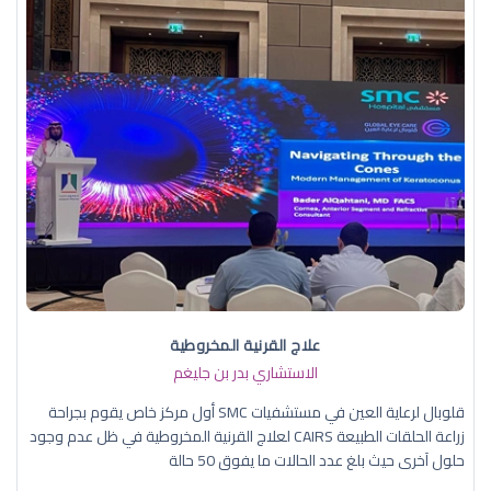
علاج القرنية المخروطية
الاستشاري بدر بن جليغم
قلوبال لرعاية العين في مستشفيات SMC أول مركز خاص يقوم بجراحة
زراعة الحلقات الطبيعة CAIRS لعلاج القرنية المخروطية في ظل عدم وجود
حلول آخرى حيث بلغ عدد الحالات ما يفوق 50 حالة