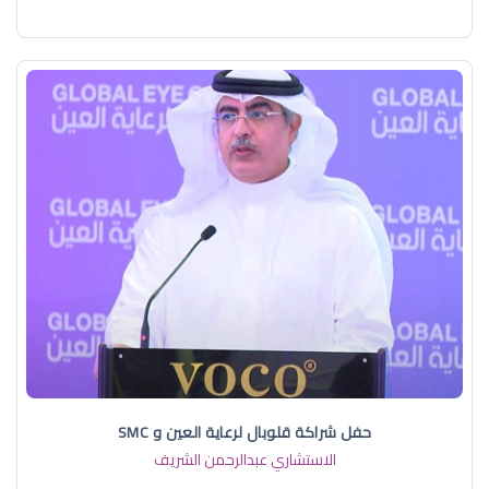
حفل شراكة قلوبال لرعاية العين و SMC
الاستشاري عبدالرحمن الشريف