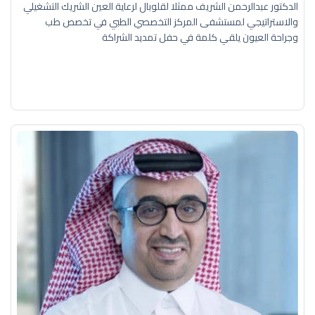
الدكتور عبدالرحمن الشريف ممثلا لقلوبال لرعاية العين الشريك التشغيلي
والاستراتيجي لمستشفى المركز التخصصي الطبي في تخصص طب
وجراحة العيون يلقي كلمة في حفل تمديد الشراكة