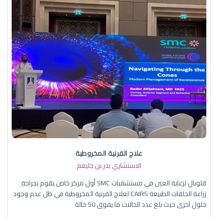
علاج القرنية المخروطية
الاستشاري بدر بن جليغم
قلوبال لرعاية العين في مستشفيات SMC أول مركز خاص يقوم بجراحة
زراعة الحلقات الطبيعة CAIRS لعلاج القرنية المخروطية في ظل عدم وجود
حلول آخرى حيث بلغ عدد الحالات ما يفوق 50 حالة