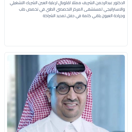
الدكتور عبدالرحمن الشريف ممثلا لقلوبال لرعاية العين الشريك التشغيلي
والاستراتيجي لمستشفى المركز التخصصي الطبي في تخصص طب
وجراحة العيون يلقي كلمة في حفل تمديد الشراكة