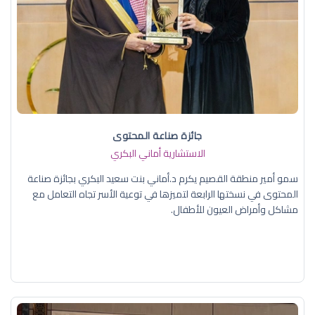
جائزة صناعة المحتوى
الاستشارية أماني البكري
سمو أمير منطقة القصيم يكرم د.أماني بنت سعيد البكري بجائزة صناعة
المحتوى في نسختها الرابعة لتميزها في توعية الأسر تجاه التعامل مع
مشاكل وأمراض العيون للأطفال.