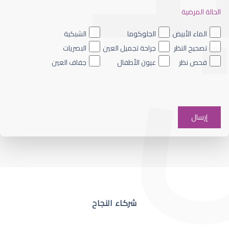
الحالة المرضية
ضعف نظر العين اليسرى
الماء الأبيض
الجلوكوما
الشبكية
تصحيح النظر
جراحة تجميل العين
البصريات
فحص نظر
عيون الأطفال
جفاف العين
ضعف نظر في عين واحدة
شركاء النجاح
ضعف نظر مفاجئ