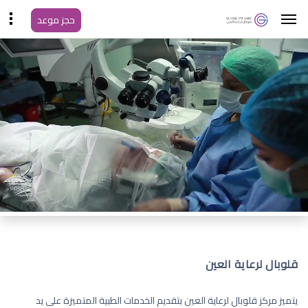
حجز موعد
قلوبال لرعاية العين
يتميز مركز قلوبال لرعاية العين بتقديم الخدمات الطبية المتميزة على يد