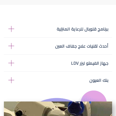
برنامج قلوبال للرعاية المنزلية
أحدث تقنيات علاج جفاف العين
جهاز الفيمتو ليزر LDV
بنك العيون