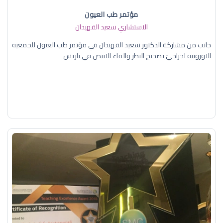
مؤتمر طب العيون
الاستشاري سعيد القهيدان
جانب من مشاركة الدكتور سعيد القهيدان في مؤتمر طب العيون للجمعيه
الاوروبية لجراحيّ تصحيح النظر والماء الابيض في باريس