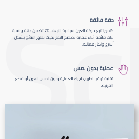
دقة فائقة
كاميرا تتبع حركة العين سباعية الابعاد 7D تضمن دقة ونسبة
ثبات فائقة اثناء عملية تصحيح النظر بحيث تظهر النتائج بشكل
أسرع واكثر فعالية.
عملية بدون لمس
تقنية توفر للطبيب اجراء العملية بدون لمس العين أو قطع
القرنية.