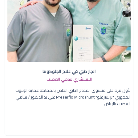
انجاز طبي في علاج الجلوكوما
الاستشاري سامي العضيب
لأول مرة على مستوى القطاع الطبي الخاص بالمملكة عملية الإنبوب
المجهري "بريسرفلو" Preserflo Microshunt على يد الدكتور / سامي
العضيب بالرياض.