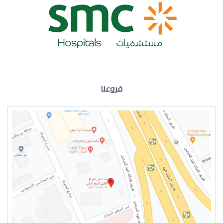
ضعف نظر العين اليمنى
فروعنا
ضعف نظر في العين اليسرى