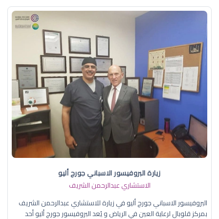
زيارة البروفيسور الاسباني جورج أليو
الاستشاري عبدالرحمن الشريف
البروفيسور الاسباني جورج أليو في زيارة للاستشاري عبدالرحمن الشريف
بمركز قلوبال لرعاية العين في الرياض و يُعد البروفيسور جورج أليو أحد