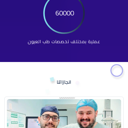
60000
عملية بمختلف تخصصات طب العيون
انجازاتنا