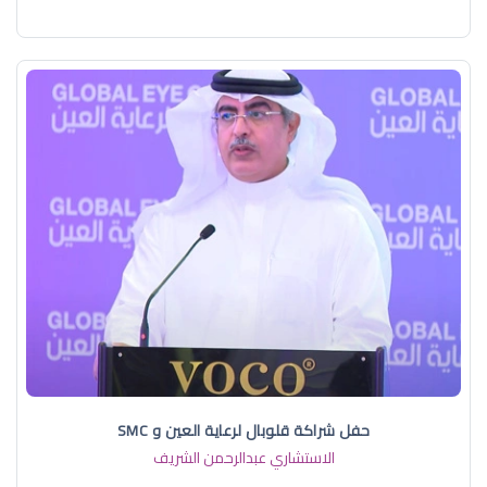
حفل شراكة قلوبال لرعاية العين و SMC
الاستشاري عبدالرحمن الشريف