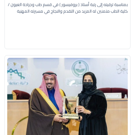
بمناسبة ترقيته إلى رتبة أستاذ ( بروفيسور ) في قسم طب وجراحة العيون /
كلية الطب متمنين له المزيد من التقدم والنجاح في مسيرته المهنية