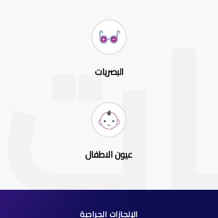
البصريات
عيون الاطفال
الإنجازات الجراحية