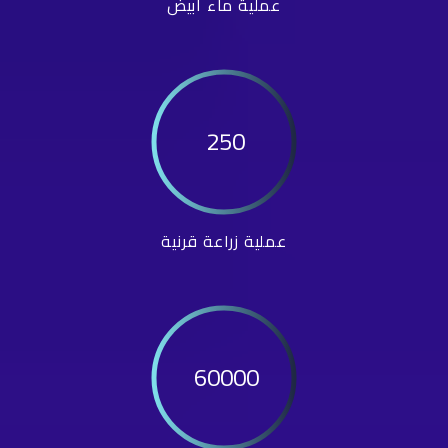
عملية ماء أبيض
250
عملية زراعة قرنية
60000