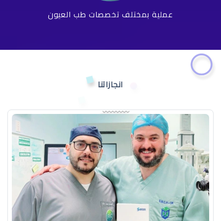
عملية بمختلف تخصصات طب العيون
انجازاتنا