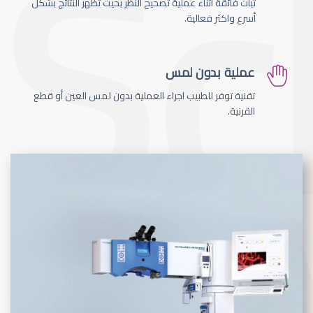
ثبات فائقة اثناء عملية تصحيح النظر بحيث تظهر النتائج بشكل
أسرع واكثر فعالية.
عملية بدون لمس
تقنية توفر للطبيب اجراء العملية بدون لمس العين أو قطع
القرنية.