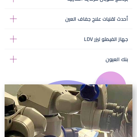
أحدث تقنيات علاج جفاف العين
جهاز الفيمتو ليزر LDV
بنك العيون