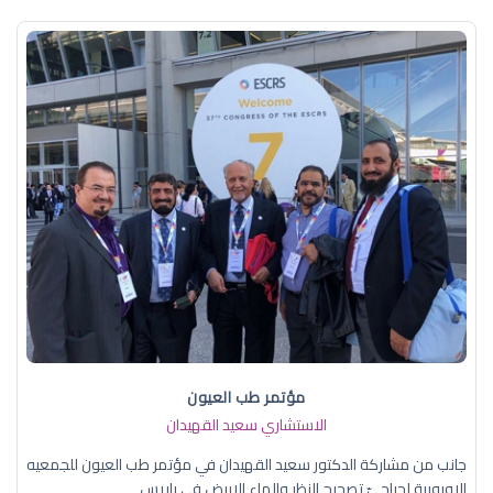
مؤتمر طب العيون
الاستشاري سعيد القهيدان
جانب من مشاركة الدكتور سعيد القهيدان في مؤتمر طب العيون للجمعيه
الاوروبية لجراحيّ تصحيح النظر والماء الابيض في باريس