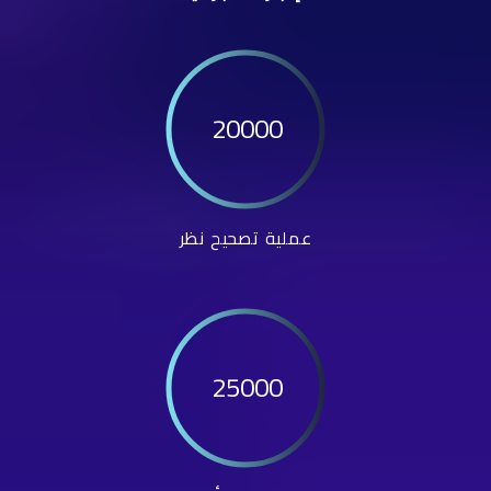
20000
عملية تصحيح نظر
25000