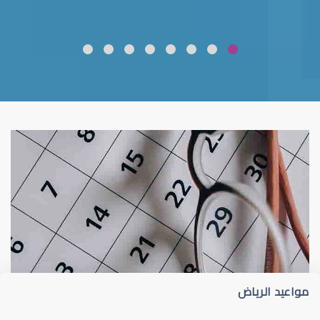
ضعف نظر
قلوبال لرعاية العين
مواعيد الرياض