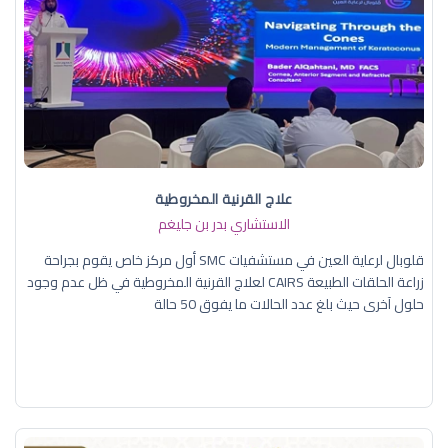
علاج القرنية المخروطية
الاستشاري بدر بن جليغم
قلوبال لرعاية العين في مستشفيات SMC أول مركز خاص يقوم بجراحة
زراعة الحلقات الطبيعة CAIRS لعلاج القرنية المخروطية في ظل عدم وجود
حلول آخرى حيث بلغ عدد الحالات ما يفوق 50 حالة