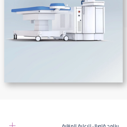
برنامج قلوبال للرعاية المنزلية