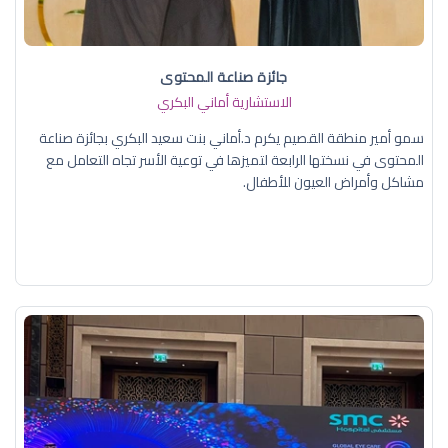
جائزة صناعة المحتوى
الاستشارية أماني البكري
سمو أمير منطقة القصيم يكرم د.أماني بنت سعيد البكري بجائزة صناعة
المحتوى في نسختها الرابعة لتميزها في توعية الأسر تجاه التعامل مع
مشاكل وأمراض العيون للأطفال.