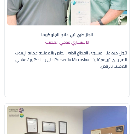
انجاز طبي في علاج الجلوكوما
الاستشاري سامي العضيب
لأول مرة على مستوى القطاع الطبي الخاص بالمملكة عملية الإنبوب
المجهري "بريسرفلو" Preserflo Microshunt على يد الدكتور / سامي
العضيب بالرياض.