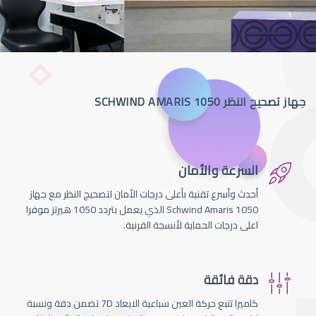
جهاز تصحيح النظر SCHWIND AMARIS 1050
السرعة والأمان
أحدث وأسرع تقنية بأعلى درجات الأمان لتصحيج النظر مع جهاز
Schwind Amaris 1050 الذي يعمل بتردد 1050 هيرتز موفرا
اعلى درجات الحماية لأنسجة القرنية.
دقة فائقة
كاميرا تتبع حركة العين سباعية الابعاد 7D تضمن دقة ونسبة