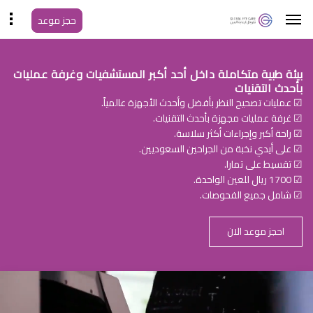
حجز موعد
بيئة طبية متكاملة داخل أحد أكبر المستشفيات وغرفة عمليات
بأحدث التقنيات
☑ عمليات تصحيح النظر بأفضل وأحدث الأجهزة عالمياً.
☑ غرفة عمليات مجهزة بأحدث التقنيات.
☑ راحة أكبر وإجراءات أكثر سلاسة.
☑ على أيدي نخبة من الجراحين السعوديين.
☑ تقسيط على تمارا.
☑ 1700 ريال للعين الواحدة.
☑ شامل جميع الفحوصات.
احجز موعد الان