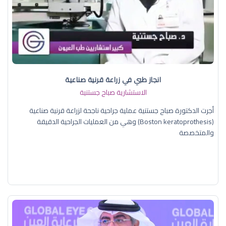
انجاز طبي في زراعة قرنية صناعية
الاستشارية صباح جستنية
أجرت الدكتورة صباح جستنية عملية جراحية ناجحة لزراعة قرنية صناعية
(Boston keratoprothesis) وهي من العمليات الجراحية الدقيقة
والمتخصصة