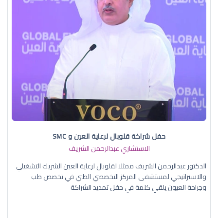
حفل شراكة قلوبال لرعاية العين و SMC
الاستشاري عبدالرحمن الشريف
الدكتور عبدالرحمن الشريف ممثلا لقلوبال لرعاية العين الشريك التشغيلي
والاستراتيجي لمستشفى المركز التخصصي الطبي في تخصص طب
وجراحة العيون يلقي كلمة في حفل تمديد الشراكة