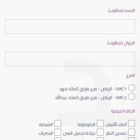
ضعف نظر بالانجليزي
الاسم (مطلوب)
الجوال (مطلوب)
ضعف نظر الاطفال
الفرع
SMC1 - الرياض - فرع طريق الملك فهد
SMC2 - الرياض - فرع طريق الملك عبدالله
الحالة المرضية
ضعف نظر العين اليسرى
الماء الأبيض
الجلوكوما
الشبكية
تصحيح النظر
جراحة تجميل العين
البصريات