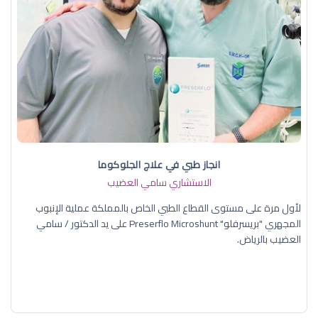
انجاز طبي في علاج الجلوكوما
الاستشاري سامي العضيب
لأول مرة على مستوى القطاع الطبي الخاص بالمملكة عملية الإنبوب
المجهري "بريسرفلو" Preserflo Microshunt على يد الدكتور / سامي
العضيب بالرياض.