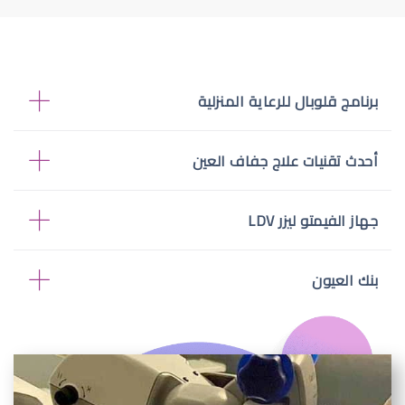
برنامج قلوبال للرعاية المنزلية
أحدث تقنيات علاج جفاف العين
جهاز الفيمتو ليزر LDV
بنك العيون