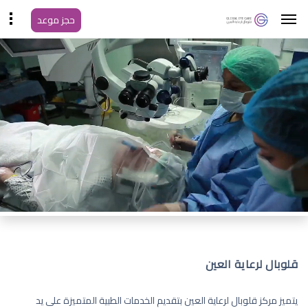
حجز موعد
قلوبال لرعاية العين
يتميز مركز قلوبال لرعاية العين بتقديم الخدمات الطبية المتميزة على يد