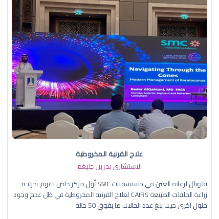
علاج القرنية المخروطية
الاستشاري بدر بن جليغم
قلوبال لرعاية العين في مستشفيات SMC أول مركز خاص يقوم بجراحة
زراعة الحلقات الطبيعة CAIRS لعلاج القرنية المخروطية في ظل عدم وجود
حلول آخرى حيث بلغ عدد الحالات ما يفوق 50 حالة