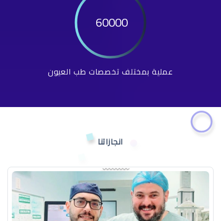
60000
عملية بمختلف تخصصات طب العيون
انجازاتنا