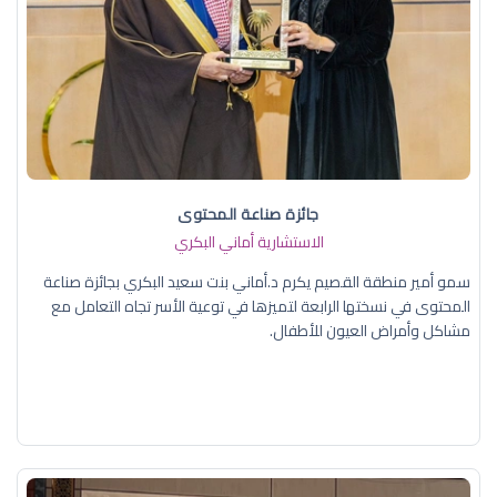
جائزة صناعة المحتوى
الاستشارية أماني البكري
سمو أمير منطقة القصيم يكرم د.أماني بنت سعيد البكري بجائزة صناعة
المحتوى في نسختها الرابعة لتميزها في توعية الأسر تجاه التعامل مع
مشاكل وأمراض العيون للأطفال.