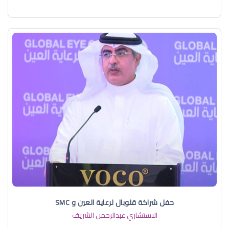
حفل شراكة قلوبال لرعاية العين و SMC
الاستشاري عبدالرحمن الشريف