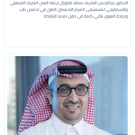
الدكتور عبدالرحمن الشريف ممثلا لقلوبال لرعاية العين الشريك التشغيلي
والاستراتيجي لمستشفى المركز التخصصي الطبي في تخصص طب
وجراحة العيون يلقي كلمة في حفل تمديد الشراكة