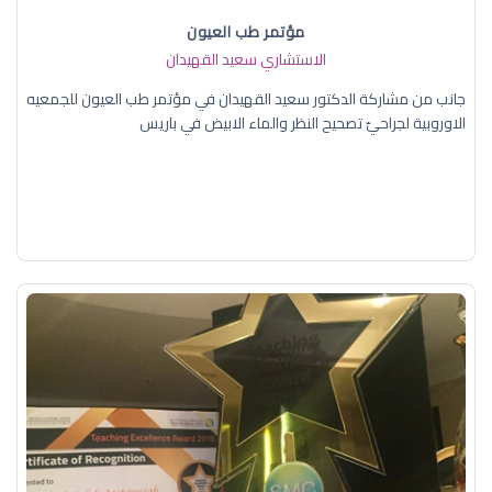
مؤتمر طب العيون
الاستشاري سعيد القهيدان
جانب من مشاركة الدكتور سعيد القهيدان في مؤتمر طب العيون للجمعيه
الاوروبية لجراحيّ تصحيح النظر والماء الابيض في باريس