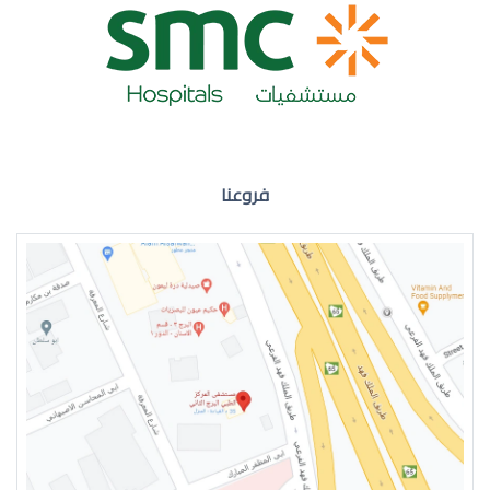
ضعف نظر العين اليمنى
فروعنا
ضعف نظر في العين اليسرى