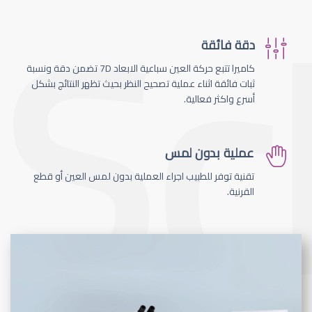
دقة فائقة
كاميرا تتبع حركة العين سباعية الابعاد 7D تضمن دقة ونسبة
ثبات فائقة اثناء عملية تصحيح النظر بحيث تظهر النتائج بشكل
أسرع واكثر فعالية.
عملية بدون لمس
تقنية توفر للطبيب اجراء العملية بدون لمس العين أو قطع
القرنية.