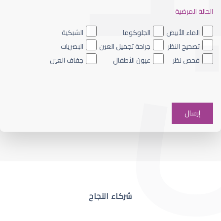
الحالة المرضية
ضعف نظر العين اليسرى
الماء الأبيض
الجلوكوما
الشبكية
تصحيح النظر
جراحة تجميل العين
البصريات
فحص نظر
عيون الأطفال
جفاف العين
ضعف نظر في عين واحدة
شركاء النجاح
ضعف نظر مفاجئ