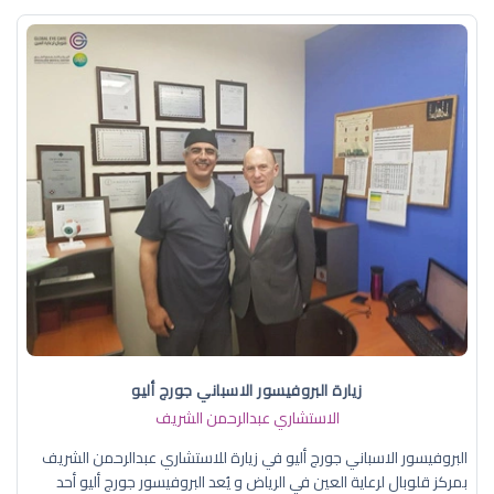
زيارة البروفيسور الاسباني جورج أليو
الاستشاري عبدالرحمن الشريف
البروفيسور الاسباني جورج أليو في زيارة للاستشاري عبدالرحمن الشريف
بمركز قلوبال لرعاية العين في الرياض و يُعد البروفيسور جورج أليو أحد