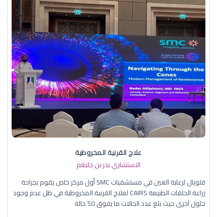
علاج القرنية المخروطية
الاستشاري بدر بن جليغم
قلوبال لرعاية العين في مستشفيات SMC أول مركز خاص يقوم بجراحة
زراعة الحلقات الطبيعة CAIRS لعلاج القرنية المخروطية في ظل عدم وجود
حلول آخرى حيث بلغ عدد الحالات ما يفوق 50 حالة