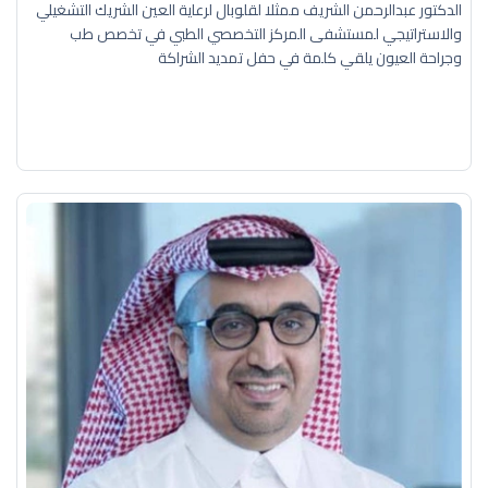
الدكتور عبدالرحمن الشريف ممثلا لقلوبال لرعاية العين الشريك التشغيلي
والاستراتيجي لمستشفى المركز التخصصي الطبي في تخصص طب
وجراحة العيون يلقي كلمة في حفل تمديد الشراكة