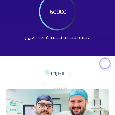
60000
عملية بمختلف تخصصات طب العيون
انجازاتنا