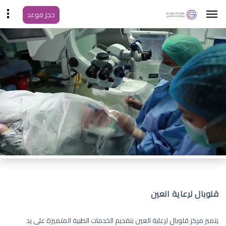
حجز موعد
قلوبال لرعاية العين
يتميز مركز قلوبال لرعاية العين بتقديم الخدمات الطبية المتميزة على يد