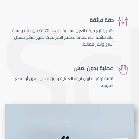
دقة فائقة
كاميرا تتبع حركة العين سباعية الابعاد 7D تضمن دقة ونسبة
ثبات فائقة اثناء عملية تصحيح النظر بحيث تظهر النتائج بشكل
أسرع واكثر فعالية.
عملية بدون لمس
تقنية توفر للطبيب اجراء العملية بدون لمس العين أو قطع
القرنية.