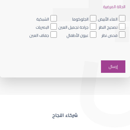
الحالة المرضية
ضعف نظر العين اليسرى
الماء الأبيض
الجلوكوما
الشبكية
تصحيح النظر
جراحة تجميل العين
البصريات
فحص نظر
عيون الأطفال
جفاف العين
ضعف نظر في عين واحدة
شركاء النجاح
ضعف نظر مفاجئ