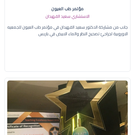
مؤتمر طب العيون
الاستشاري سعيد القهيدان
جانب من مشاركة الدكتور سعيد القهيدان في مؤتمر طب العيون للجمعيه
الاوروبية لجراحيّ تصحيح النظر والماء الابيض في باريس