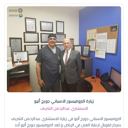
زيارة البروفيسور الاسباني جورج أليو
الاستشاري عبدالرحمن الشريف
البروفيسور الاسباني جورج أليو في زيارة للاستشاري عبدالرحمن الشريف
بمركز قلوبال لرعاية العين في الرياض و يُعد البروفيسور جورج أليو أحد