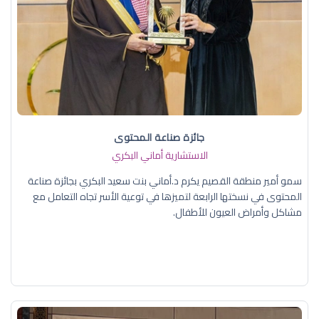
جائزة صناعة المحتوى
الاستشارية أماني البكري
سمو أمير منطقة القصيم يكرم د.أماني بنت سعيد البكري بجائزة صناعة
المحتوى في نسختها الرابعة لتميزها في توعية الأسر تجاه التعامل مع
مشاكل وأمراض العيون للأطفال.