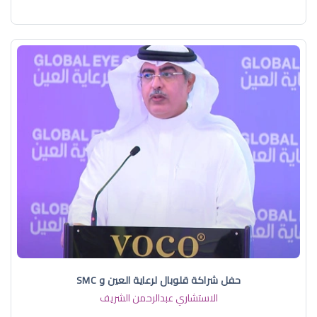
حفل شراكة قلوبال لرعاية العين و SMC
الاستشاري عبدالرحمن الشريف