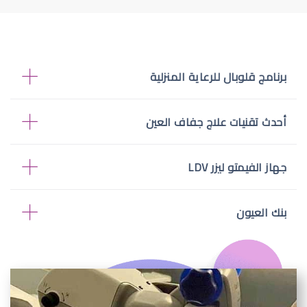
برنامج قلوبال للرعاية المنزلية
أحدث تقنيات علاج جفاف العين
جهاز الفيمتو ليزر LDV
بنك العيون