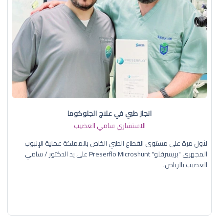
انجاز طبي في علاج الجلوكوما
الاستشاري سامي العضيب
لأول مرة على مستوى القطاع الطبي الخاص بالمملكة عملية الإنبوب
المجهري "بريسرفلو" Preserflo Microshunt على يد الدكتور / سامي
العضيب بالرياض.