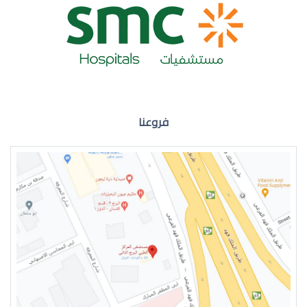
ضعف نظر العين اليمنى
فروعنا
ضعف نظر في العين اليسرى