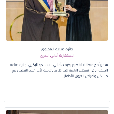
جائزة صناعة المحتوى
الاستشارية أماني البكري
سمو أمير منطقة القصيم يكرم د.أماني بنت سعيد البكري بجائزة صناعة
المحتوى في نسختها الرابعة لتميزها في توعية الأسر تجاه التعامل مع
مشاكل وأمراض العيون للأطفال.