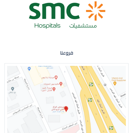
ضعف نظر العين اليمنى
فروعنا
ضعف نظر في العين اليسرى