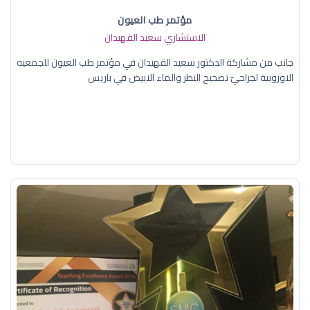
مؤتمر طب العيون
الاستشاري سعيد القهيدان
جانب من مشاركة الدكتور سعيد القهيدان في مؤتمر طب العيون للجمعيه
الاوروبية لجراحيّ تصحيح النظر والماء الابيض في باريس