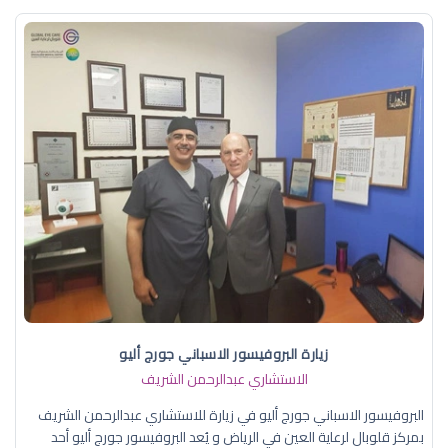
زيارة البروفيسور الاسباني جورج أليو
الاستشاري عبدالرحمن الشريف
البروفيسور الاسباني جورج أليو في زيارة للاستشاري عبدالرحمن الشريف
بمركز قلوبال لرعاية العين في الرياض و يُعد البروفيسور جورج أليو أحد