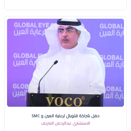
حفل شراكة قلوبال لرعاية العين و SMC
الاستشاري عبدالرحمن الشريف