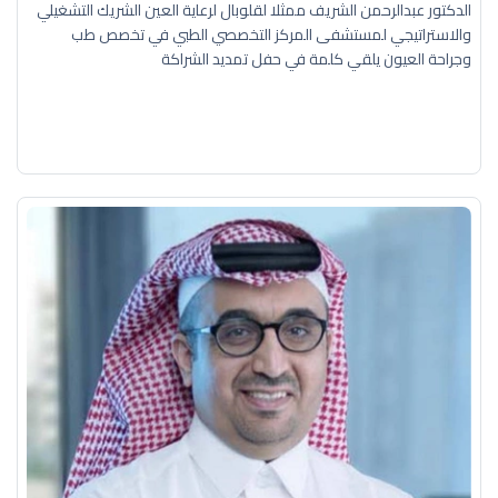
الدكتور عبدالرحمن الشريف ممثلا لقلوبال لرعاية العين الشريك التشغيلي
والاستراتيجي لمستشفى المركز التخصصي الطبي في تخصص طب
وجراحة العيون يلقي كلمة في حفل تمديد الشراكة