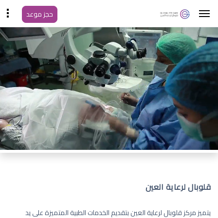
حجز موعد
قلوبال لرعاية العين
يتميز مركز قلوبال لرعاية العين بتقديم الخدمات الطبية المتميزة على يد