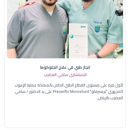
انجاز طبي في علاج الجلوكوما
الاستشاري سامي العضيب
لأول مرة على مستوى القطاع الطبي الخاص بالمملكة عملية الإنبوب
المجهري "بريسرفلو" Preserflo Microshunt على يد الدكتور / سامي
العضيب بالرياض.