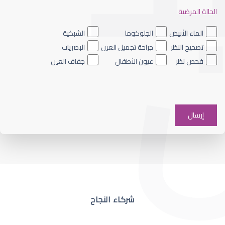
الحالة المرضية
ضعف نظر العين اليسرى
الماء الأبيض
الجلوكوما
الشبكية
تصحيح النظر
جراحة تجميل العين
البصريات
فحص نظر
عيون الأطفال
جفاف العين
ضعف نظر في عين واحدة
شركاء النجاح
ضعف نظر مفاجئ