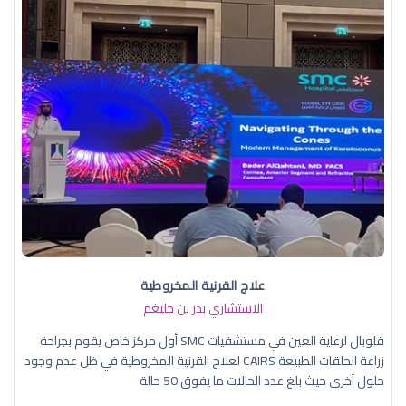
علاج القرنية المخروطية
الاستشاري بدر بن جليغم
قلوبال لرعاية العين في مستشفيات SMC أول مركز خاص يقوم بجراحة
زراعة الحلقات الطبيعة CAIRS لعلاج القرنية المخروطية في ظل عدم وجود
حلول آخرى حيث بلغ عدد الحالات ما يفوق 50 حالة