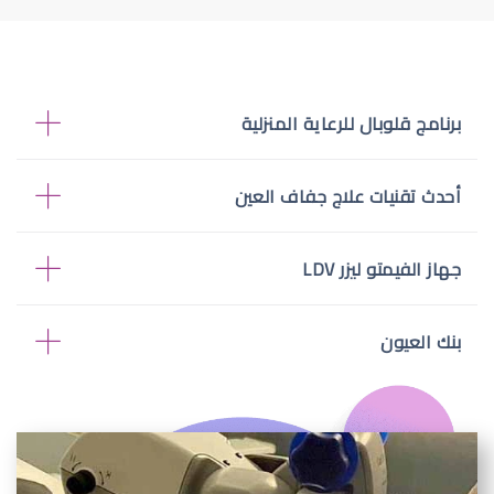
برنامج قلوبال للرعاية المنزلية
أحدث تقنيات علاج جفاف العين
جهاز الفيمتو ليزر LDV
بنك العيون