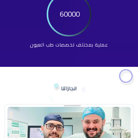
60000
عملية بمختلف تخصصات طب العيون
انجازاتنا