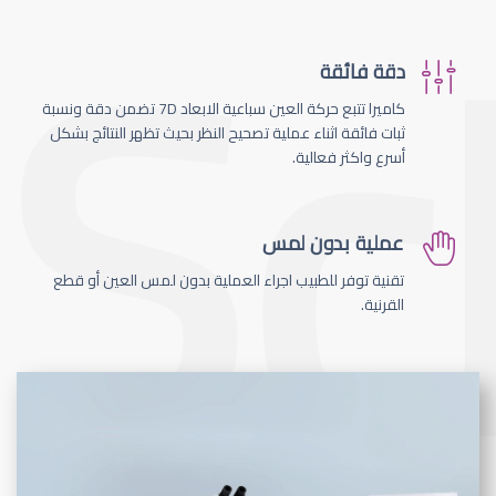
دقة فائقة
كاميرا تتبع حركة العين سباعية الابعاد 7D تضمن دقة ونسبة
ثبات فائقة اثناء عملية تصحيح النظر بحيث تظهر النتائج بشكل
أسرع واكثر فعالية.
عملية بدون لمس
تقنية توفر للطبيب اجراء العملية بدون لمس العين أو قطع
القرنية.