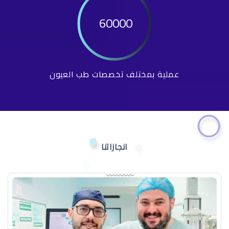
60000
عملية بمختلف تخصصات طب العيون
انجازاتنا