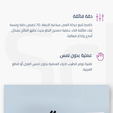
دقة فائقة
كاميرا تتبع حركة العين سباعية الابعاد 7D تضمن دقة ونسبة
ثبات فائقة اثناء عملية تصحيح النظر بحيث تظهر النتائج بشكل
أسرع واكثر فعالية.
عملية بدون لمس
تقنية توفر للطبيب اجراء العملية بدون لمس العين أو قطع
القرنية.