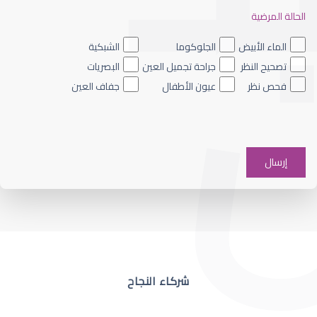
الحالة المرضية
ضعف نظر العين اليسرى
الماء الأبيض
الجلوكوما
الشبكية
تصحيح النظر
جراحة تجميل العين
البصريات
فحص نظر
عيون الأطفال
جفاف العين
ضعف نظر في عين واحدة
شركاء النجاح
ضعف نظر مفاجئ