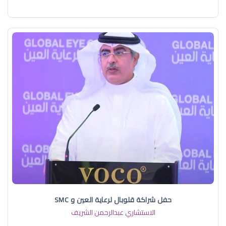
حفل شراكة قلوبال لرعاية العين و SMC
الاستشاري عبدالرحمن الشريف