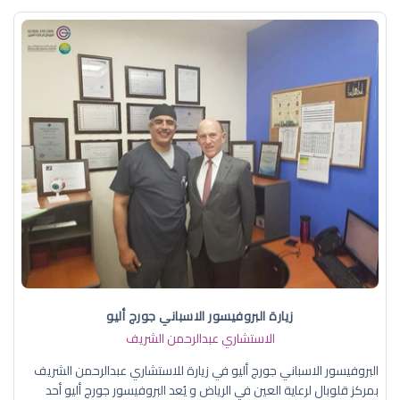
زيارة البروفيسور الاسباني جورج أليو
الاستشاري عبدالرحمن الشريف
البروفيسور الاسباني جورج أليو في زيارة للاستشاري عبدالرحمن الشريف
بمركز قلوبال لرعاية العين في الرياض و يُعد البروفيسور جورج أليو أحد