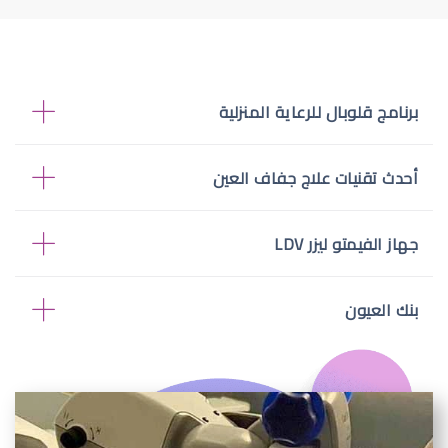
برنامج قلوبال للرعاية المنزلية
أحدث تقنيات علاج جفاف العين
جهاز الفيمتو ليزر LDV
بنك العيون