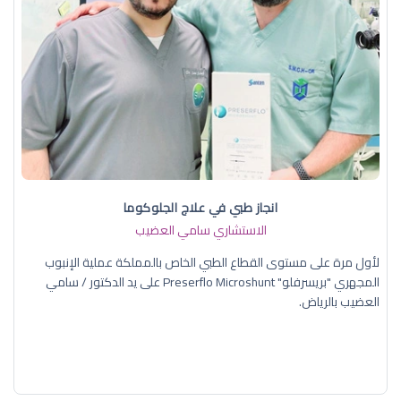
انجاز طبي في علاج الجلوكوما
الاستشاري سامي العضيب
لأول مرة على مستوى القطاع الطبي الخاص بالمملكة عملية الإنبوب
المجهري "بريسرفلو" Preserflo Microshunt على يد الدكتور / سامي
العضيب بالرياض.