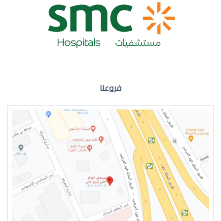
ضعف نظر العين اليمنى
فروعنا
ضعف نظر في العين اليسرى