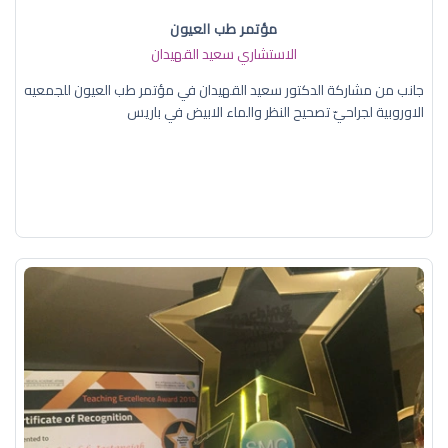
مؤتمر طب العيون
الاستشاري سعيد القهيدان
جانب من مشاركة الدكتور سعيد القهيدان في مؤتمر طب العيون للجمعيه
الاوروبية لجراحيّ تصحيح النظر والماء الابيض في باريس