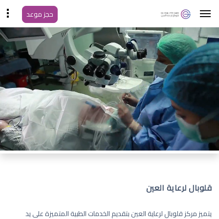
حجز موعد
قلوبال لرعاية العين
يتميز مركز قلوبال لرعاية العين بتقديم الخدمات الطبية المتميزة على يد