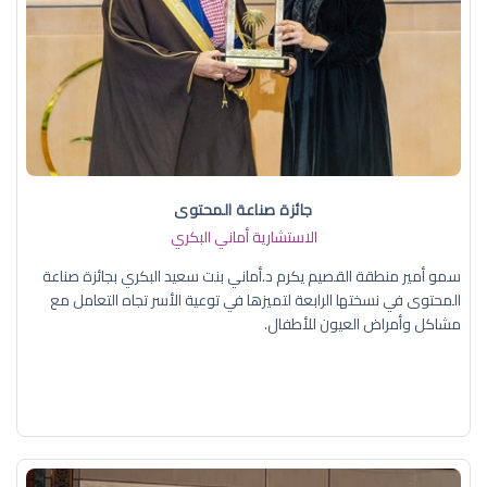
جائزة صناعة المحتوى
الاستشارية أماني البكري
سمو أمير منطقة القصيم يكرم د.أماني بنت سعيد البكري بجائزة صناعة
المحتوى في نسختها الرابعة لتميزها في توعية الأسر تجاه التعامل مع
مشاكل وأمراض العيون للأطفال.