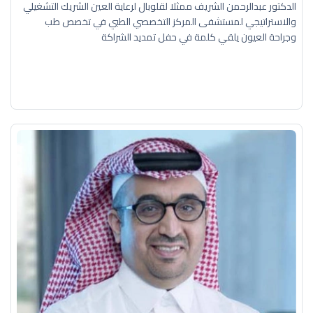
الدكتور عبدالرحمن الشريف ممثلا لقلوبال لرعاية العين الشريك التشغيلي
والاستراتيجي لمستشفى المركز التخصصي الطبي في تخصص طب
وجراحة العيون يلقي كلمة في حفل تمديد الشراكة