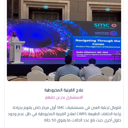
علاج القرنية المخروطية
الاستشاري بدر بن جليغم
قلوبال لرعاية العين في مستشفيات SMC أول مركز خاص يقوم بجراحة
زراعة الحلقات الطبيعة CAIRS لعلاج القرنية المخروطية في ظل عدم وجود
حلول آخرى حيث بلغ عدد الحالات ما يفوق 50 حالة