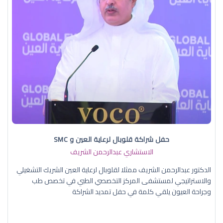
حفل شراكة قلوبال لرعاية العين و SMC
الاستشاري عبدالرحمن الشريف
الدكتور عبدالرحمن الشريف ممثلا لقلوبال لرعاية العين الشريك التشغيلي
والاستراتيجي لمستشفى المركز التخصصي الطبي في تخصص طب
وجراحة العيون يلقي كلمة في حفل تمديد الشراكة