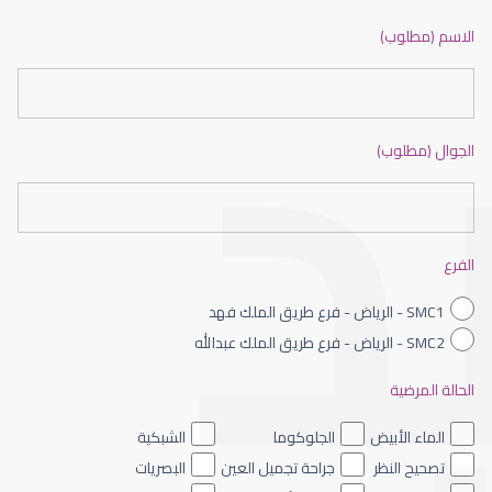
ضعف نظر بالانجليزي
الاسم (مطلوب)
الجوال (مطلوب)
ضعف نظر الاطفال
الفرع
SMC1 - الرياض - فرع طريق الملك فهد
SMC2 - الرياض - فرع طريق الملك عبدالله
الحالة المرضية
ضعف نظر العين اليسرى
الماء الأبيض
الجلوكوما
الشبكية
تصحيح النظر
جراحة تجميل العين
البصريات