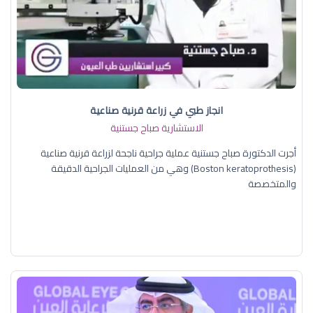
انجاز طبي في زراعة قرنية صناعية
الاستشارية صباح جستنية
أجرت الدكتورة صباح جستنية عملية جراحية ناجحة لزراعة قرنية صناعية
(Boston keratoprothesis) وهي من العمليات الجراحية الدقيقة
والمتخصصة