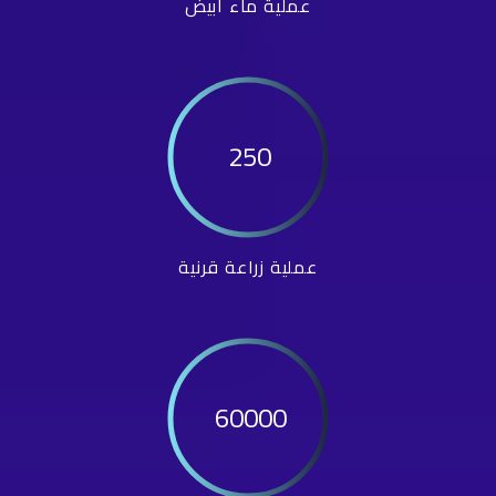
عملية ماء أبيض
250
عملية زراعة قرنية
60000