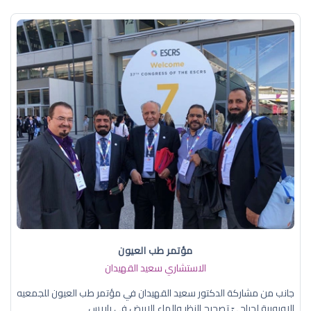
مؤتمر طب العيون
الاستشاري سعيد القهيدان
جانب من مشاركة الدكتور سعيد القهيدان في مؤتمر طب العيون للجمعيه
الاوروبية لجراحيّ تصحيح النظر والماء الابيض في باريس