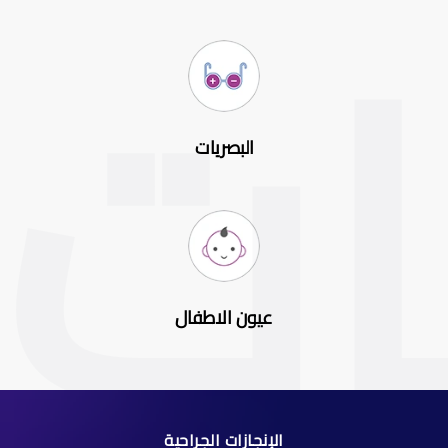
البصريات
عيون الاطفال
الإنجازات الجراحية