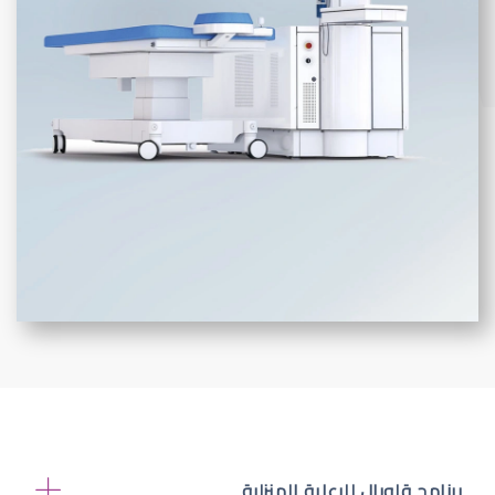
برنامج قلوبال للرعاية المنزلية