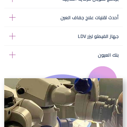
أحدث تقنيات علاج جفاف العين
جهاز الفيمتو ليزر LDV
بنك العيون