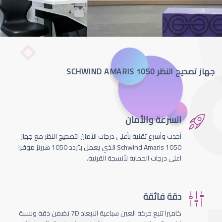
جهاز تصحيح النظر SCHWIND AMARIS 1050
السرعة والأمان
أحدث وأسرع تقنية بأعلى درجات الأمان لتصحيج النظر مع جهاز
Schwind Amaris 1050 الذي يعمل بتردد 1050 هيرتز موفرا
اعلى درجات الحماية لأنسجة القرنية.
دقة فائقة
كاميرا تتبع حركة العين سباعية الابعاد 7D تضمن دقة ونسبة