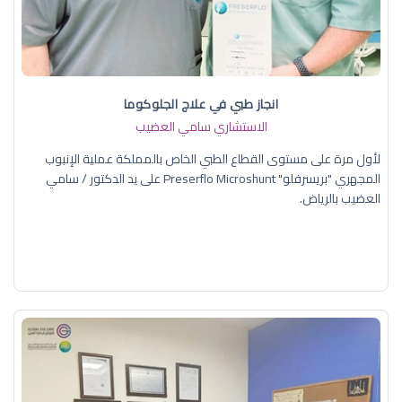
انجاز طبي في علاج الجلوكوما
الاستشاري سامي العضيب
لأول مرة على مستوى القطاع الطبي الخاص بالمملكة عملية الإنبوب
المجهري "بريسرفلو" Preserflo Microshunt على يد الدكتور / سامي
العضيب بالرياض.