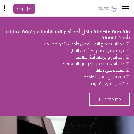
حجز موعد
بيئة طبية متكاملة داخل أحد أكبر المستشفيات وغرفة عمليات
بأحدث التقنيات
☑ عمليات تصحيح النظر بأفضل وأحدث الأجهزة عالمياً.
☑ غرفة عمليات مجهزة بأحدث التقنيات.
☑ راحة أكبر وإجراءات أكثر سلاسة.
☑ على أيدي نخبة من الجراحين السعوديين.
☑ تقسيط على تمارا.
☑ 1700 ريال للعين الواحدة.
☑ شامل جميع الفحوصات.
احجز موعد الان