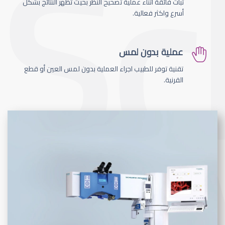
ثبات فائقة اثناء عملية تصحيح النظر بحيث تظهر النتائج بشكل
أسرع واكثر فعالية.
عملية بدون لمس
تقنية توفر للطبيب اجراء العملية بدون لمس العين أو قطع
القرنية.