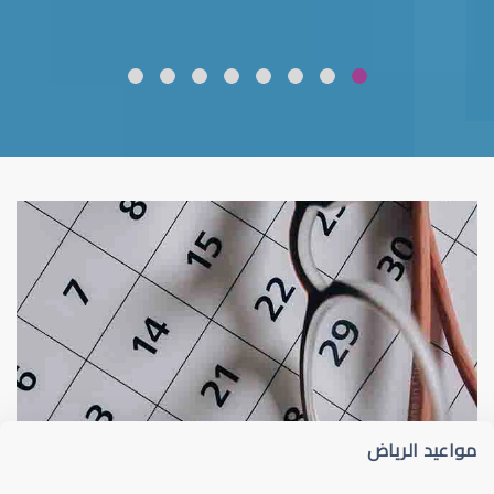
ضعف نظر
قلوبال لرعاية العين
مواعيد الرياض