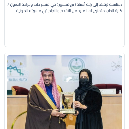
بمناسبة ترقيته إلى رتبة أستاذ ( بروفيسور ) في قسم طب وجراحة العيون /
كلية الطب متمنين له المزيد من التقدم والنجاح في مسيرته المهنية