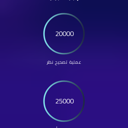
20000
عملية تصحيح نظر
25000