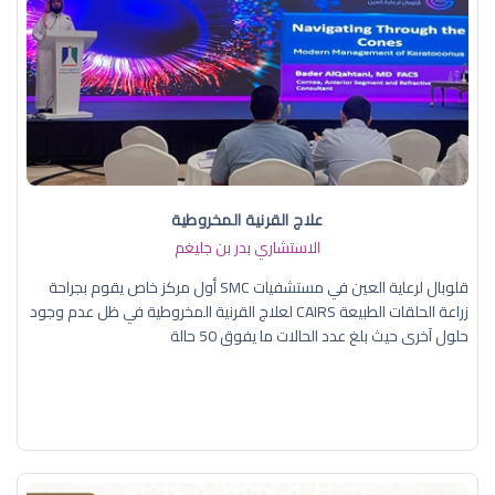
علاج القرنية المخروطية
الاستشاري بدر بن جليغم
قلوبال لرعاية العين في مستشفيات SMC أول مركز خاص يقوم بجراحة
زراعة الحلقات الطبيعة CAIRS لعلاج القرنية المخروطية في ظل عدم وجود
حلول آخرى حيث بلغ عدد الحالات ما يفوق 50 حالة