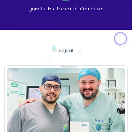
عملية بمختلف تخصصات طب العيون
انجازاتنا