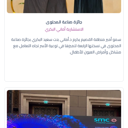
جائزة صناعة المحتوى
الاستشارية أماني البكري
سمو أمير منطقة القصيم يكرم د.أماني بنت سعيد البكري بجائزة صناعة
المحتوى في نسختها الرابعة لتميزها في توعية الأسر تجاه التعامل مع
مشاكل وأمراض العيون للأطفال.