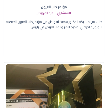
مؤتمر طب العيون
الاستشاري سعيد القهيدان
جانب من مشاركة الدكتور سعيد القهيدان في مؤتمر طب العيون للجمعيه
الاوروبية لجراحيّ تصحيح النظر والماء الابيض في باريس