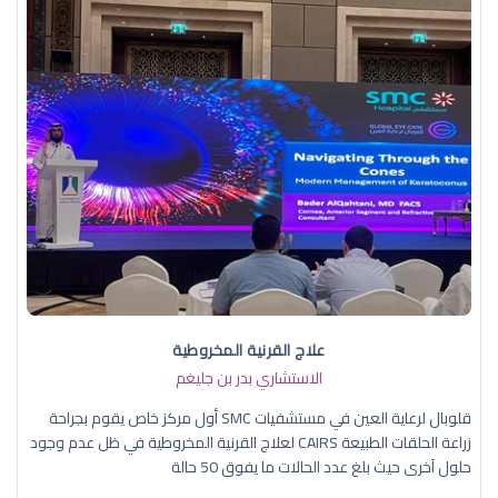
علاج القرنية المخروطية
الاستشاري بدر بن جليغم
قلوبال لرعاية العين في مستشفيات SMC أول مركز خاص يقوم بجراحة
زراعة الحلقات الطبيعة CAIRS لعلاج القرنية المخروطية في ظل عدم وجود
حلول آخرى حيث بلغ عدد الحالات ما يفوق 50 حالة