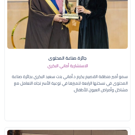
جائزة صناعة المحتوى
الاستشارية أماني البكري
سمو أمير منطقة القصيم يكرم د.أماني بنت سعيد البكري بجائزة صناعة
المحتوى في نسختها الرابعة لتميزها في توعية الأسر تجاه التعامل مع
مشاكل وأمراض العيون للأطفال.