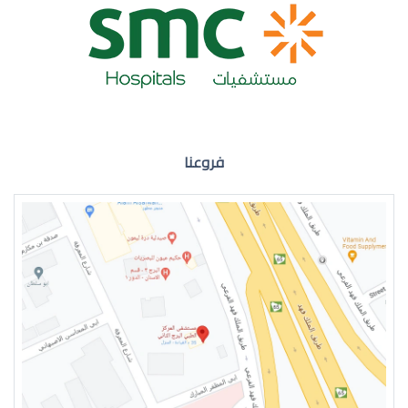
ضعف نظر العين اليمنى
فروعنا
ضعف نظر في العين اليسرى