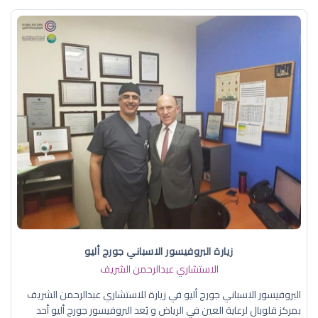
زيارة البروفيسور الاسباني جورج أليو
الاستشاري عبدالرحمن الشريف
البروفيسور الاسباني جورج أليو في زيارة للاستشاري عبدالرحمن الشريف
بمركز قلوبال لرعاية العين في الرياض و يُعد البروفيسور جورج أليو أحد