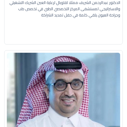
الدكتور عبدالرحمن الشريف ممثلا لقلوبال لرعاية العين الشريك التشغيلي
والاستراتيجي لمستشفى المركز التخصصي الطبي في تخصص طب
وجراحة العيون يلقي كلمة في حفل تمديد الشراكة