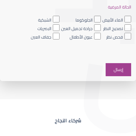
الحالة المرضية
ضعف نظر العين اليسرى
الماء الأبيض
الجلوكوما
الشبكية
تصحيح النظر
جراحة تجميل العين
البصريات
فحص نظر
عيون الأطفال
جفاف العين
ضعف نظر في عين واحدة
شركاء النجاح
ضعف نظر مفاجئ