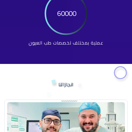
60000
عملية بمختلف تخصصات طب العيون
انجازاتنا