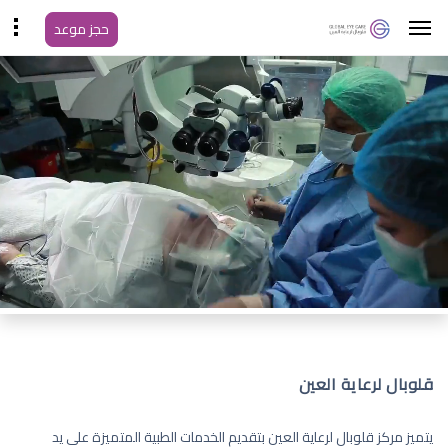
حجز موعد
قلوبال لرعاية العين
يتميز مركز قلوبال لرعاية العين بتقديم الخدمات الطبية المتميزة على يد