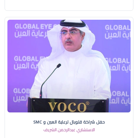
حفل شراكة قلوبال لرعاية العين و SMC
الاستشاري عبدالرحمن الشريف