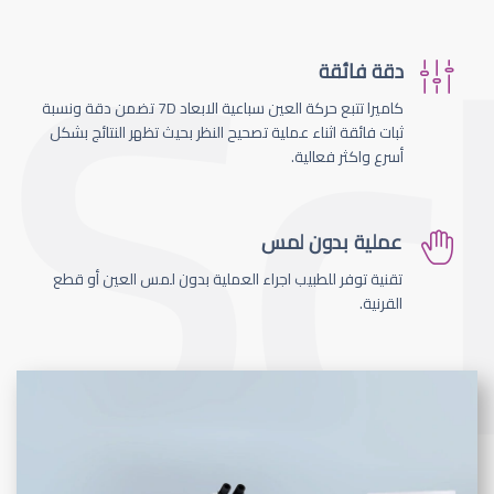
دقة فائقة
كاميرا تتبع حركة العين سباعية الابعاد 7D تضمن دقة ونسبة
ثبات فائقة اثناء عملية تصحيح النظر بحيث تظهر النتائج بشكل
أسرع واكثر فعالية.
عملية بدون لمس
تقنية توفر للطبيب اجراء العملية بدون لمس العين أو قطع
القرنية.