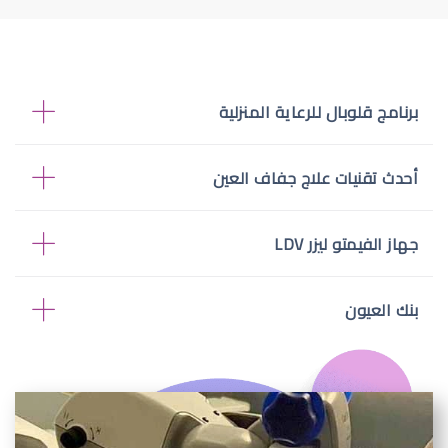
برنامج قلوبال للرعاية المنزلية
أحدث تقنيات علاج جفاف العين
جهاز الفيمتو ليزر LDV
بنك العيون