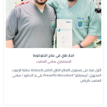
انجاز طبي في علاج الجلوكوما
الاستشاري سامي العضيب
لأول مرة على مستوى القطاع الطبي الخاص بالمملكة عملية الإنبوب
المجهري "بريسرفلو" Preserflo Microshunt على يد الدكتور / سامي
العضيب بالرياض.