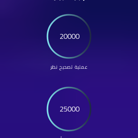
20000
عملية تصحيح نظر
25000