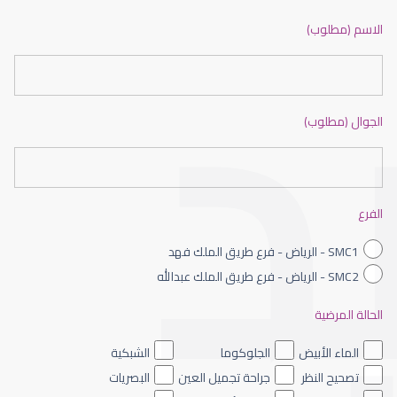
ضعف نظر بالانجليزي
الاسم (مطلوب)
الجوال (مطلوب)
ضعف نظر الاطفال
الفرع
SMC1 - الرياض - فرع طريق الملك فهد
SMC2 - الرياض - فرع طريق الملك عبدالله
الحالة المرضية
ضعف نظر العين اليسرى
الماء الأبيض
الجلوكوما
الشبكية
تصحيح النظر
جراحة تجميل العين
البصريات