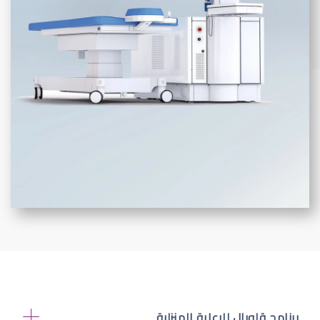
برنامج قلوبال للرعاية المنزلية