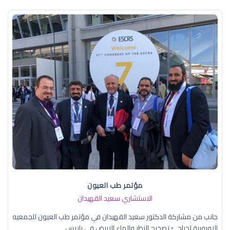
مؤتمر طب العيون
الاستشاري سعيد القهيدان
جانب من مشاركة الدكتور سعيد القهيدان في مؤتمر طب العيون للجمعيه
الاوروبية لجراحيّ تصحيح النظر والماء الابيض في باريس