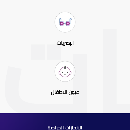
البصريات
عيون الاطفال
الإنجازات الجراحية