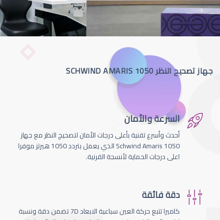
جهاز تصحيح النظر SCHWIND AMARIS 1050
السرعة والأمان
أحدث وأسرع تقنية بأعلى درجات الأمان لتصحيج النظر مع جهاز
Schwind Amaris 1050 الذي يعمل بتردد 1050 هيرتز موفرا
اعلى درجات الحماية لأنسجة القرنية.
دقة فائقة
كاميرا تتبع حركة العين سباعية الابعاد 7D تضمن دقة ونسبة