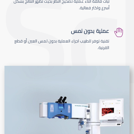
ثبات فائقة اثناء عملية تصحيح النظر بحيث تظهر النتائج بشكل
أسرع واكثر فعالية.
عملية بدون لمس
تقنية توفر للطبيب اجراء العملية بدون لمس العين أو قطع
القرنية.