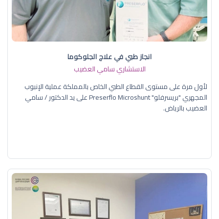
انجاز طبي في علاج الجلوكوما
الاستشاري سامي العضيب
لأول مرة على مستوى القطاع الطبي الخاص بالمملكة عملية الإنبوب
المجهري "بريسرفلو" Preserflo Microshunt على يد الدكتور / سامي
العضيب بالرياض.