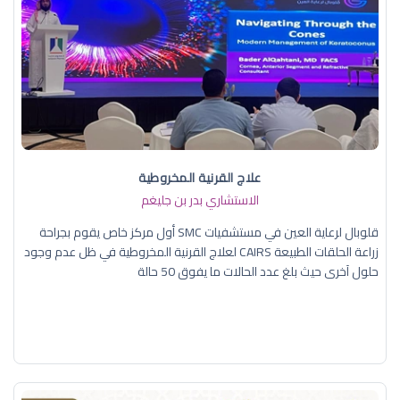
علاج القرنية المخروطية
الاستشاري بدر بن جليغم
قلوبال لرعاية العين في مستشفيات SMC أول مركز خاص يقوم بجراحة
زراعة الحلقات الطبيعة CAIRS لعلاج القرنية المخروطية في ظل عدم وجود
حلول آخرى حيث بلغ عدد الحالات ما يفوق 50 حالة