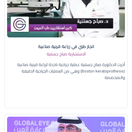
انجاز طبي في زراعة قرنية صناعية
الاستشارية صباح جستنية
أجرت الدكتورة صباح جستنية عملية جراحية ناجحة لزراعة قرنية صناعية
(Boston keratoprothesis) وهي من العمليات الجراحية الدقيقة
والمتخصصة