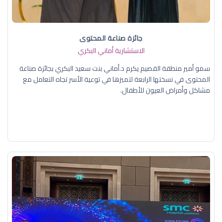
جائزة صناعة المحتوى
الاستشارية أماني البكري
سمو أمير منطقة القصيم يكرم د.أماني بنت سعيد البكري بجائزة صناعة
المحتوى في نسختها الرابعة لتميزها في توعية الأسر تجاه التعامل مع
مشاكل وأمراض العيون للأطفال.