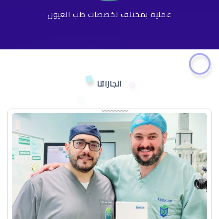
عملية بمختلف تخصصات طب العيون
انجازاتنا