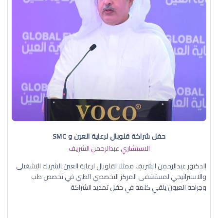
حفل شراكة قلوبال لرعاية العين و SMC
الاستشاري عبدالرحمن الشريف
الدكتور عبدالرحمن الشريف ممثلا لقلوبال لرعاية العين الشريك التشغيلي
والاستراتيجي لمستشفى المركز التخصصي الطبي في تخصص طب
وجراحة العيون يلقي كلمة في حفل تمديد الشراكة