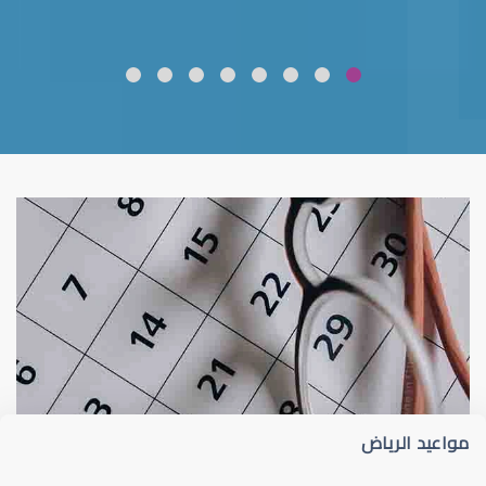
ضعف نظر
قلوبال لرعاية العين
مواعيد الرياض