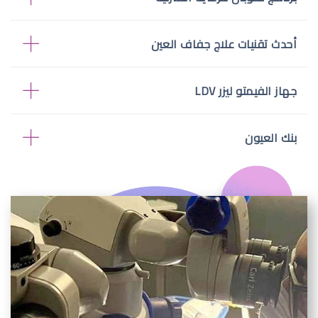
أحدث تقنيات علاج جفاف العين
جهاز الفيمتو ليزر LDV
بنك العيون