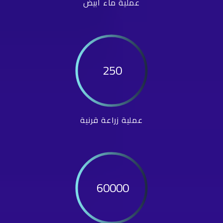
عملية ماء أبيض
250
عملية زراعة قرنية
60000