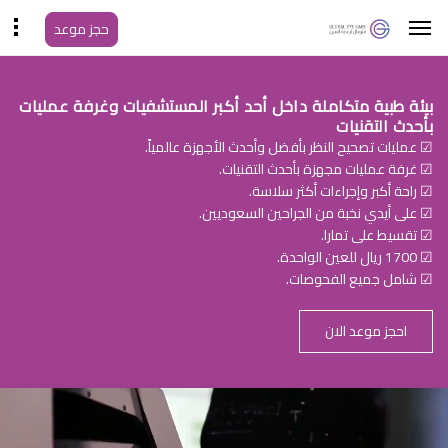
حجز موعد
بيئة طبية متكاملة داخل أحد أكبر المستشفيات وغرفة عمليات
بأحدث التقنيات
☑ عمليات تصحيح النظر بأفضل وأحدث الأجهزة عالمياً.
☑ غرفة عمليات مجهزة بأحدث التقنيات.
☑ راحة أكبر وإجراءات أكثر سلاسة.
☑ على أيدي نخبة من الجراحين السعوديين.
☑ تقسيط على تمارا.
☑ 1700 ريال للعين الواحدة.
☑ شامل جميع الفحوصات.
احجز موعد الان