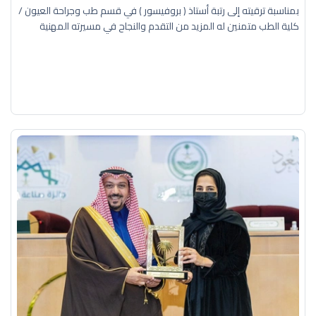
بمناسبة ترقيته إلى رتبة أستاذ ( بروفيسور ) في قسم طب وجراحة العيون /
كلية الطب متمنين له المزيد من التقدم والنجاح في مسيرته المهنية